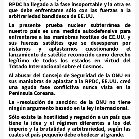
RPDC ha llegado a la fase insoportable y la otra es
que debe enfrentarse sólo con las fuerzas a la
arbitrariedad bandidesca de EE.UU.
La presente prueba nuclear subterránea de
nuestro país es una medida autodefensiva para
enfrentarse a las maniobras hostiles de EE.UU. y
sus fuerzas satélites que se desesperan por
aislarnos y aplastarnos cuestionando el
lanzamiento de satélite reconocido como derecho
legítimo de todos los estados en virtud del
Tratado Internacional sobre el Cosmos.
Al abusar del Consejo de Seguridad de la ONU en
sus maniobras de aplastar a la RPDC, EE.UU. creó
una aguda fase conflictiva nunca vista en la
Península Coreana.
La «resolución de sanción» de la ONU no tiene
ningún argumento basado en la ley internacional.
Sólo existe la hostilidad y negación a un país que
tiene la idea y el régimen diferentes a los del
imperio y la brutalidad y arbitrariedad, según las
cuales el país pequeño debe obedecer al grande.