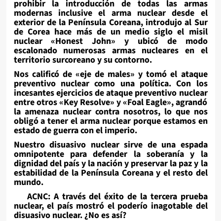
prohibir la introducción de todas las armas
modernas inclusive el arma nuclear desde el
exterior de la Península Coreana, introdujo al Sur
de Corea hace más de un medio siglo el misil
nuclear «Honest John» y ubicó de modo
escalonado numerosas armas nucleares en el
territorio surcoreano y su contorno.
Nos calificó de «eje de males» y tomó el ataque
preventivo nuclear como una política. Con los
incesantes ejercicios de ataque preventivo nuclear
entre otros «Key Resolve» y «Foal Eagle», agrandó
la amenaza nuclear contra nosotros, lo que nos
obligó a tener el arma nuclear porque estamos en
estado de guerra con el imperio.
Nuestro disuasivo nuclear sirve de una espada
omnipotente para defender la soberanía y la
dignidad del país y la nación y preservar la paz y la
estabilidad de la Península Coreana y el resto del
mundo.
ACNC: A través del éxito de la tercera prueba
nuclear, el país mostró el poderío inagotable del
disuasivo nuclear. ¿No es así?