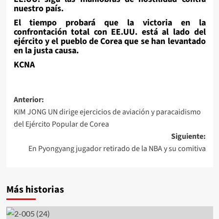
nuestro país.
El tiempo probará que la victoria en la
confrontación total con EE.UU. está al lado del
ejército y el pueblo de Corea que se han levantado
en la justa causa.
KCNA
Navegación
Anterior:
KIM JONG UN dirige ejercicios de aviación y paracaidismo
de
del Ejército Popular de Corea
entradas
Siguiente:
En Pyongyang jugador retirado de la NBA y su comitiva
Más historias