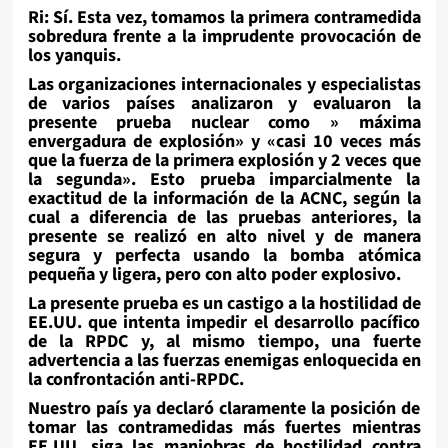
Ri: Sí. Esta vez, tomamos la primera contramedida
sobredura frente a la imprudente provocación de
los yanquis.
Las organizaciones internacionales y especialistas
de varios países analizaron y evaluaron la
presente prueba nuclear como » máxima
envergadura de explosión» y «casi 10 veces más
que la fuerza de la primera explosión y 2 veces que
la segunda». Esto prueba imparcialmente la
exactitud de la información de la ACNC, según la
cual a diferencia de las pruebas anteriores, la
presente se realizó en alto nivel y de manera
segura y perfecta usando la bomba atómica
pequeña y ligera, pero con alto poder explosivo.
La presente prueba es un castigo a la hostilidad de
EE.UU. que intenta impedir el desarrollo pacífico
de la RPDC y, al mismo tiempo, una fuerte
advertencia a las fuerzas enemigas enloquecida en
la confrontación anti-RPDC.
Nuestro país ya declaró claramente la posición de
tomar las contramedidas más fuertes mientras
EE.UU. siga las maniobras de hostilidad contra