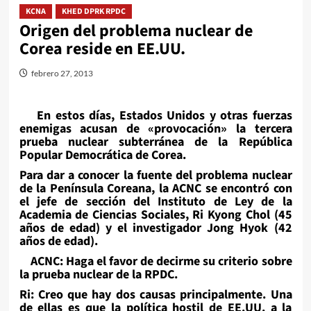
KCNA
KHED DPRK RPDC
Origen del problema nuclear de
Corea reside en EE.UU.
febrero 27, 2013
En estos días, Estados Unidos y otras fuerzas
enemigas acusan de «provocación» la tercera
prueba nuclear subterránea de la República
Popular Democrática de Corea.
Para dar a conocer la fuente del problema nuclear
de la Península Coreana, la ACNC se encontró con
el jefe de sección del Instituto de Ley de la
Academia de Ciencias Sociales, Ri Kyong Chol (45
años de edad) y el investigador Jong Hyok (42
años de edad).
ACNC: Haga el favor de decirme su criterio sobre
la prueba nuclear de la RPDC.
Ri: Creo que hay dos causas principalmente. Una
de ellas es que la política hostil de EE.UU. a la