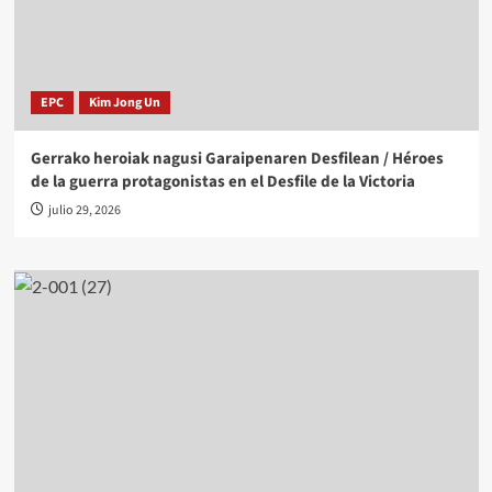
EPC
Kim Jong Un
Gerrako heroiak nagusi Garaipenaren Desfilean / Héroes
de la guerra protagonistas en el Desfile de la Victoria
julio 29, 2026