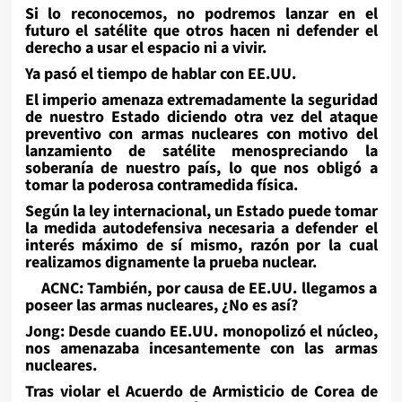
Si lo reconocemos, no podremos lanzar en el
futuro el satélite que otros hacen ni defender el
derecho a usar el espacio ni a vivir.
Ya pasó el tiempo de hablar con EE.UU.
El imperio amenaza extremadamente la seguridad
de nuestro Estado diciendo otra vez del ataque
preventivo con armas nucleares con motivo del
lanzamiento de satélite menospreciando la
soberanía de nuestro país, lo que nos obligó a
tomar la poderosa contramedida física.
Según la ley internacional, un Estado puede tomar
la medida autodefensiva necesaria a defender el
interés máximo de sí mismo, razón por la cual
realizamos dignamente la prueba nuclear.
ACNC: También, por causa de EE.UU. llegamos a
poseer las armas nucleares, ¿No es así?
Jong: Desde cuando EE.UU. monopolizó el núcleo,
nos amenazaba incesantemente con las armas
nucleares.
Tras violar el Acuerdo de Armisticio de Corea de