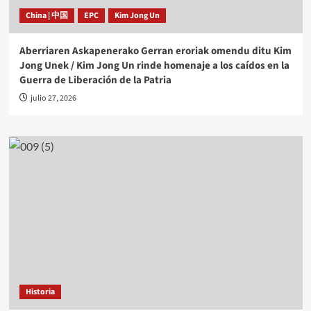
China | 中国
EPC
Kim Jong Un
Aberriaren Askapenerako Gerran eroriak omendu ditu Kim
Jong Unek / Kim Jong Un rinde homenaje a los caídos en la
Guerra de Liberación de la Patria
julio 27, 2026
Historia