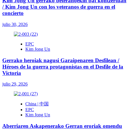
Kim Jong Un gerrako beteranoekin bat kontzertuan
/ Kim Jong Un con los veteranos de guerra en el
concierto
julio 30, 2026
EPC
Kim Jong Un
Gerrako heroiak nagusi Garaipenaren Desfilean /
Héroes de la guerra protagonistas en el Desfile de la
Victoria
julio 29, 2026
China | 中国
EPC
Kim Jong Un
Aberriaren Askapenerako Gerran eroriak omendu