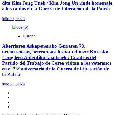
ditu Kim Jong Unek / Kim Jong Un rinde homenaje
a los caídos en la Guerra de Liberación de la Patria
julio 27, 2026
Historia
Aberriaren Askapenerako Gerraren 73.
urteurrenean, beteranoak bisitatu dituzte Koreako
Langileen Alderdiko koadroek / Cuadros del
Partido del Trabajo de Corea visitan a los veteranos
en el 73º aniversario de la Guerra de Liberación de
la Patria
julio 25, 2026
Twitter
YouTube
Telegram
Facebook