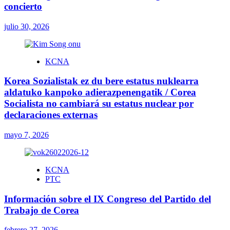
concierto
julio 30, 2026
KCNA
Korea Sozialistak ez du bere estatus nuklearra
aldatuko kanpoko adierazpenengatik / Corea
Socialista no cambiará su estatus nuclear por
declaraciones externas
mayo 7, 2026
KCNA
PTC
Información sobre el IX Congreso del Partido del
Trabajo de Corea
febrero 27, 2026