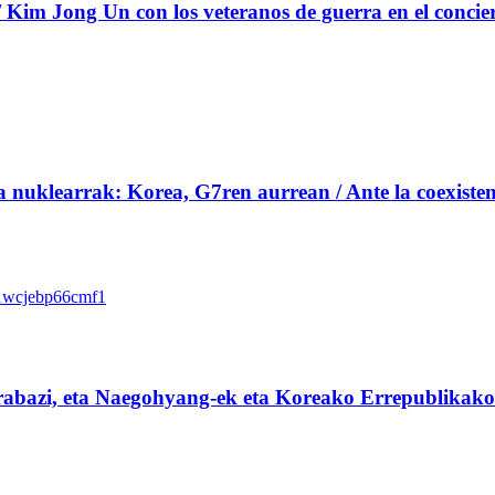
Kim Jong Un con los veteranos de guerra en el concie
 nuklearrak: Korea, G7ren aurrean / Ante la coexistenc
rabazi, eta Naegohyang-ek eta Koreako Errepublikak