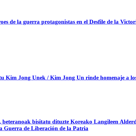
s de la guerra protagonistas en el Desfile de la Victor
 Kim Jong Unek / Kim Jong Un rinde homenaje a los c
beteranoak bisitatu dituzte Koreako Langileen Alderd
 la Guerra de Liberación de la Patria