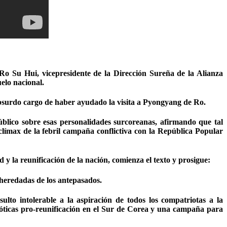
o Su Hui, vicepresidente de la Dirección Sureña de la Alianza
elo nacional.
bsurdo cargo de haber ayudado la visita a Pyongyang de Ro.
blico sobre esas personalidades surcoreanas, afirmando que tal
clímax de la febril campaña conflictiva con la República Popular
y la reunificación de la nación, comienza el texto y prosigue:
 heredadas de los antepasados.
to intolerable a la aspiración de todos los compatriotas a la
trióticas pro-reunificación en el Sur de Corea y una campaña para