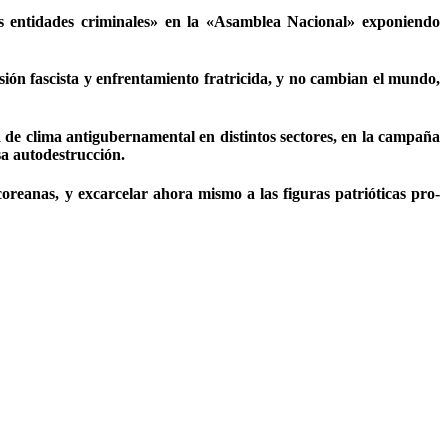
s entidades criminales» en la «Asamblea Nacional» exponiendo
sión fascista y enfrentamiento fratricida, y no cambian el mundo,
 de clima antigubernamental en distintos sectores, en la campaña
sa autodestrucción.
coreanas, y excarcelar ahora mismo a las figuras patrióticas pro-