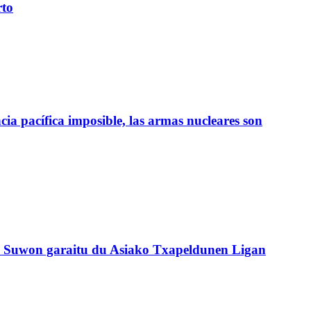
rto
ia pacífica imposible, las armas nucleares son
o Suwon garaitu du Asiako Txapeldunen Ligan