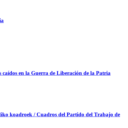
ia
aídos en la Guerra de Liberación de la Patria
iko koadroek / Cuadros del Partido del Trabajo de