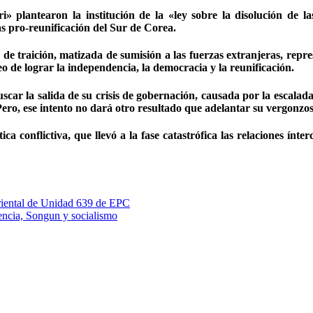
plantearon la institución de la «ley sobre la disolución de la
as pro-reunificación del Sur de Corea.
de traición, matizada de sumisión a las fuerzas extranjeras, repre
o de lograr la independencia, la democracia y la reunificación.
r la salida de su crisis de gobernación, causada por la escalada
ero, ese intento no dará otro resultado que adelantar su vergonzo
conflictiva, que llevó a la fase catastrófica las relaciones ínter
iental de Unidad 639 de EPC
ncia, Songun y socialismo