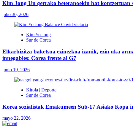
Kim Jong Un gerrako beteranoekin bat kontzertuan / 
julio 30, 2026
Kim Yo Jong
Sur de Corea
Elkarbizitza baketsua ezinezkoa izanik, ezin uka arma
innegables: Corea frente al G7
junio 19, 2026
Kirola | Deporte
Sur de Corea
Korea sozialistak Emakumeen Sub-17 Asiako Kopa i
mayo 22, 2026