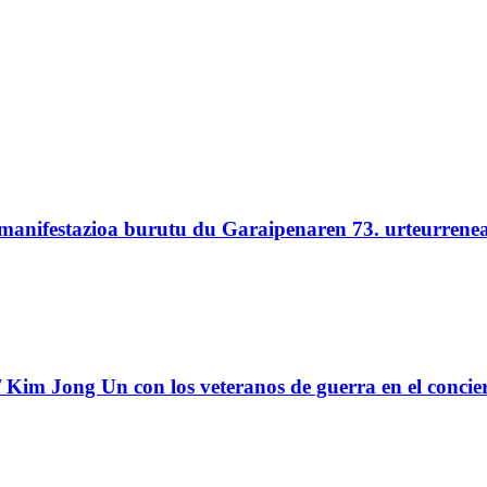
 manifestazioa burutu du Garaipenaren 73. urteurrene
Kim Jong Un con los veteranos de guerra en el concie