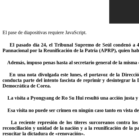
El pase de diapositivas requiere JavaScript.
El pasado día 24, el Tribunal Supremo de Seúl condenó a 4 añ
Pannacional por la Reunificación de la Patria (APRP), quien hab
Además, impuso penas hasta al secretario general de la misma 
En una nota divulgada este lunes, el portavoz de la Dirección
conducta parte del intento fascista de reprimir y desintegrar l
Democrática de Corea.
La visita a Pyongyang de Ro Su Hui resultó una acción justa y loa
Esa visita no puede ser crimen en ningún caso tanto en vista de 
La reciente represión de los títeres surcoreanos contra los 
reconciliación y unidad de la nación y a la reunificación de la 
resucitar la dictadura de «renovación».