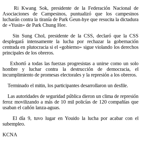
Ri Kwang Sok, presidente de la Federación Nacional de
Asociaciones de Campesinos, puntualizó que los campesinos
lucharán contra la tiranía de Park Geun-hye que resucita la dictadura
de «Yusin» de Park Chung Hee.
Sin Sung Chol, presidente de la CSS, declaró que la CSS
desplegará intensamente la lucha por rechazar la gobernación
centrada en plutocracia si el «gobierno» sigue violando los derechos
principales de los obreros.
Exhortó a todas las fuerzas progresistas a unirse como un solo
hombre y luchar contra la destrucción de democracia, el
incumplimiento de promesas electorales y la represión a los obreros.
Terminado el mitin, los participantes desarrollaron un desfile.
Las autoridades de seguridad pública dieron un clima de represión
feroz movilizando a más de 10 mil policías de 120 compañías que
usaban el cañón lanza-aguas.
El día 9, tuvo lugar en Youido la lucha por acabar con el
subempleo.
KCNA