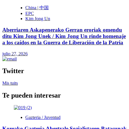
China | 中国
EPC
Kim Jong Un
Aberriaren Askapenerako Gerran eroriak omendu
ditu Kim Jong Unek / Kim Jong Un rinde homenaje
a los caídos en la Guerra de Liberación de la Patria
julio 27, 2026
Twitter
Mis tuits
Te pueden interesar
Gazteria / Juventud
Koreako Gazteria Abertzale Sozialistaren Batasunak