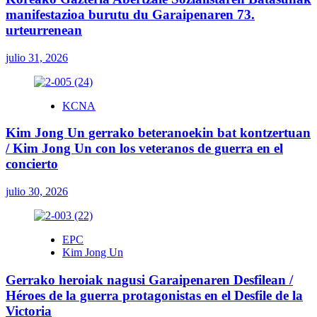
manifestazioa burutu du Garaipenaren 73.
urteurrenean
julio 31, 2026
KCNA
Kim Jong Un gerrako beteranoekin bat kontzertuan
/ Kim Jong Un con los veteranos de guerra en el
concierto
julio 30, 2026
EPC
Kim Jong Un
Gerrako heroiak nagusi Garaipenaren Desfilean /
Héroes de la guerra protagonistas en el Desfile de la
Victoria