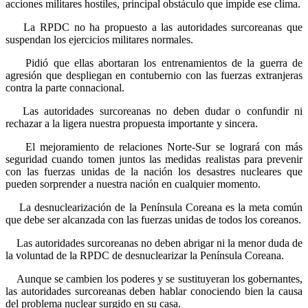
acciones militares hostiles, principal obstáculo que impide ese clima.
La RPDC no ha propuesto a las autoridades surcoreanas que
suspendan los ejercicios militares normales.
Pidió que ellas abortaran los entrenamientos de la guerra de
agresión que despliegan en contubernio con las fuerzas extranjeras
contra la parte connacional.
Las autoridades surcoreanas no deben dudar o confundir ni
rechazar a la ligera nuestra propuesta importante y sincera.
El mejoramiento de relaciones Norte-Sur se logrará con más
seguridad cuando tomen juntos las medidas realistas para prevenir
con las fuerzas unidas de la nación los desastres nucleares que
pueden sorprender a nuestra nación en cualquier momento.
La desnuclearización de la Península Coreana es la meta común
que debe ser alcanzada con las fuerzas unidas de todos los coreanos.
Las autoridades surcoreanas no deben abrigar ni la menor duda de
la voluntad de la RPDC de desnuclearizar la Península Coreana.
Aunque se cambien los poderes y se sustituyeran los gobernantes,
las autoridades surcoreanas deben hablar conociendo bien la causa
del problema nuclear surgido en su casa.