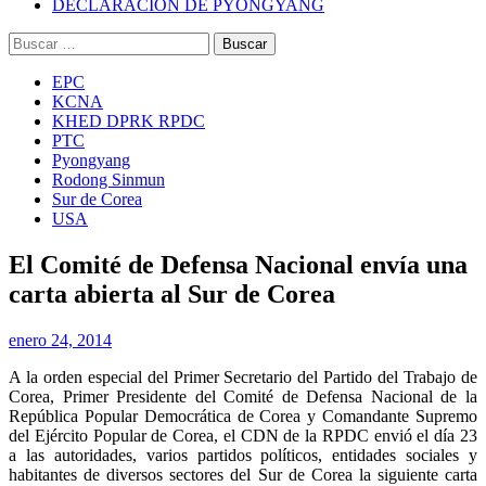
DECLARACIÓN DE PYONGYANG
Buscar:
EPC
KCNA
KHED DPRK RPDC
PTC
Pyongyang
Rodong Sinmun
Sur de Corea
USA
El Comité de Defensa Nacional envía una
carta abierta al Sur de Corea
enero 24, 2014
A la orden especial del Primer Secretario del Partido del Trabajo de
Corea, Primer Presidente del Comité de Defensa Nacional de la
República Popular Democrática de Corea y Comandante Supremo
del Ejército Popular de Corea, el CDN de la RPDC envió el día 23
a las autoridades, varios partidos políticos, entidades sociales y
habitantes de diversos sectores del Sur de Corea la siguiente carta