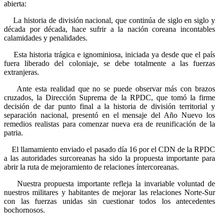
abierta:
La historia de división nacional, que continúa de siglo en siglo y
década por década, hace sufrir a la nación coreana incontables
calamidades y penalidades.
Esta historia trágica e ignominiosa, iniciada ya desde que el país
fuera liberado del coloniaje, se debe totalmente a las fuerzas
extranjeras.
Ante esta realidad que no se puede observar más con brazos
cruzados, la Dirección Suprema de la RPDC, que tomó la firme
decisión de dar punto final a la historia de división territorial y
separación nacional, presentó en el mensaje del Año Nuevo los
remedios realistas para comenzar nueva era de reunificación de la
patria.
El llamamiento enviado el pasado día 16 por el CDN de la RPDC
a las autoridades surcoreanas ha sido la propuesta importante para
abrir la ruta de mejoramiento de relaciones íntercoreanas.
Nuestra propuesta importante refleja la invariable voluntad de
nuestros militares y habitantes de mejorar las relaciones Norte-Sur
con las fuerzas unidas sin cuestionar todos los antecedentes
bochornosos.