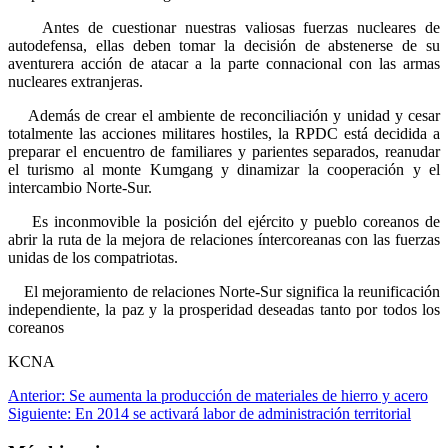
Antes de cuestionar nuestras valiosas fuerzas nucleares de
autodefensa, ellas deben tomar la decisión de abstenerse de su
aventurera acción de atacar a la parte connacional con las armas
nucleares extranjeras.
Además de crear el ambiente de reconciliación y unidad y cesar
totalmente las acciones militares hostiles, la RPDC está decidida a
preparar el encuentro de familiares y parientes separados, reanudar
el turismo al monte Kumgang y dinamizar la cooperación y el
intercambio Norte-Sur.
Es inconmovible la posición del ejército y pueblo coreanos de
abrir la ruta de la mejora de relaciones íntercoreanas con las fuerzas
unidas de los compatriotas.
El mejoramiento de relaciones Norte-Sur significa la reunificación
independiente, la paz y la prosperidad deseadas tanto por todos los
coreanos
KCNA
Navegación
Anterior:
Se aumenta la producción de materiales de hierro y acero
Siguiente:
En 2014 se activará labor de administración territorial
de