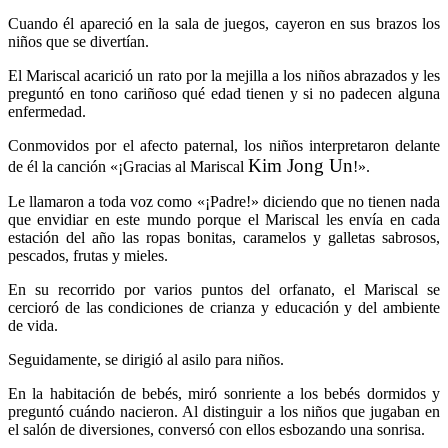
Cuando él apareció en la sala de juegos, cayeron en sus brazos los
niños que se divertían.
El Mariscal acarició un rato por la mejilla a los niños abrazados y les
preguntó en tono cariñoso qué edad tienen y si no padecen alguna
enfermedad.
Conmovidos por el afecto paternal, los niños interpretaron delante
Kim Jong Un
de él la canción «¡Gracias al Mariscal
!».
Le llamaron a toda voz como «¡Padre!» diciendo que no tienen nada
que envidiar en este mundo porque el Mariscal les envía en cada
estación del año las ropas bonitas, caramelos y galletas sabrosos,
pescados, frutas y mieles.
En su recorrido por varios puntos del orfanato, el Mariscal se
cercioró de las condiciones de crianza y educación y del ambiente
de vida.
Seguidamente, se dirigió al asilo para niños.
En la habitación de bebés, miró sonriente a los bebés dormidos y
preguntó cuándo nacieron. Al distinguir a los niños que jugaban en
el salón de diversiones, conversó con ellos esbozando una sonrisa.