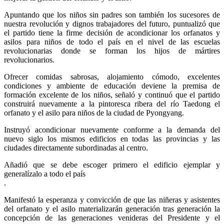
Apuntando que los niños sin padres son también los sucesores de
nuestra revolución y dignos trabajadores del futuro, puntualizó que
el partido tiene la firme decisión de acondicionar los orfanatos y
asilos para niños de todo el país en el nivel de las escuelas
revolucionarias donde se forman los hijos de mártires
revolucionarios.
Ofrecer comidas sabrosas, alojamiento cómodo, excelentes
condiciones y ambiente de educación deviene la premisa de
formación excelente de los niños, señaló y continuó que el partido
construirá nuevamente a la pintoresca ribera del río Taedong el
orfanato y el asilo para niños de la ciudad de Pyongyang.
Instruyó acondicionar nuevamente conforme a la demanda del
nuevo siglo los mismos edificios en todas las provincias y las
ciudades directamente subordinadas al centro.
Añadió que se debe escoger primero el edificio ejemplar y
generalízalo a todo el país
.
Manifestó la esperanza y convicción de que las niñeras y asistentes
del orfanato y el asilo materializarán generación tras generación la
concepción de las generaciones venideras del Presidente y el