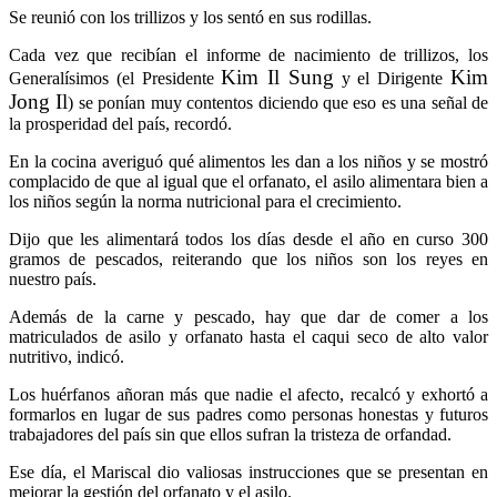
Se reunió con los trillizos y los sentó en sus rodillas.
Cada vez que recibían el informe de nacimiento de trillizos, los
Kim Il Sung
Kim
Generalísimos (el Presidente
y el Dirigente
Jong Il
) se ponían muy contentos diciendo que eso es una señal de
la prosperidad del país, recordó.
En la cocina averiguó qué alimentos les dan a los niños y se mostró
complacido de que al igual que el orfanato, el asilo alimentara bien a
los niños según la norma nutricional para el crecimiento.
Dijo que les alimentará todos los días desde el año en curso 300
gramos de pescados, reiterando que los niños son los reyes en
nuestro país.
Además de la carne y pescado, hay que dar de comer a los
matriculados de asilo y orfanato hasta el caqui seco de alto valor
nutritivo, indicó.
Los huérfanos añoran más que nadie el afecto, recalcó y exhortó a
formarlos en lugar de sus padres como personas honestas y futuros
trabajadores del país sin que ellos sufran la tristeza de orfandad.
Ese día, el Mariscal dio valiosas instrucciones que se presentan en
mejorar la gestión del orfanato y el asilo.