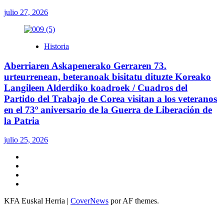
julio 27, 2026
Historia
Aberriaren Askapenerako Gerraren 73.
urteurrenean, beteranoak bisitatu dituzte Koreako
Langileen Alderdiko koadroek / Cuadros del
Partido del Trabajo de Corea visitan a los veteranos
en el 73º aniversario de la Guerra de Liberación de
la Patria
julio 25, 2026
Twitter
YouTube
Telegram
Facebook
KFA Euskal Herria
|
CoverNews
por AF themes.