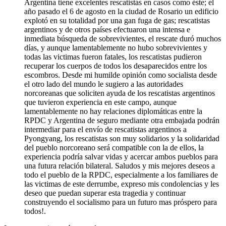
Argentina tiene excelentes rescatistas en casos como éste; el
año pasado el 6 de agosto en la ciudad de Rosario un edificio
explotó en su totalidad por una gan fuga de gas; rescatistas
argentinos y de otros países efectuaron una intensa e
inmediata búsqueda de sobrevivientes, el rescate duró muchos
días, y aunque lamentablemente no hubo sobrevivientes y
todas las victimas fueron fatales, los rescatistas pudieron
recuperar los cuerpos de todos los desaparecidos entre los
escombros. Desde mi humilde opinión como socialista desde
el otro lado del mundo le sugiero a las autoridades
norcoreanas que soliciten ayuda de los rescatistas argentinos
que tuvieron experiencia en este campo, aunque
lamentablemente no hay relaciones diplomáticas entre la
RPDC y Argentina de seguro mediante otra embajada podrán
intermediar para el envío de rescatistas argentinos a
Pyongyang, los rescatistas son muy solidarios y la solidaridad
del pueblo norcoreano será compatible con la de ellos, la
experiencia podría salvar vidas y acercar ambos pueblos para
una futura relación bilateral. Saludos y mis mejores deseos a
todo el pueblo de la RPDC, especialmente a los familiares de
las victimas de este derrumbe, expreso mis condolencias y les
deseo que puedan superar esta tragedia y continuar
construyendo el socialismo para un futuro mas próspero para
todos!.