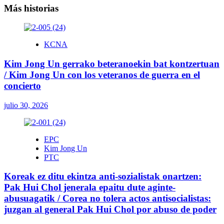
entradas
Más historias
KCNA
Kim Jong Un gerrako beteranoekin bat kontzertuan
/ Kim Jong Un con los veteranos de guerra en el
concierto
julio 30, 2026
EPC
Kim Jong Un
PTC
Koreak ez ditu ekintza anti-sozialistak onartzen:
Pak Hui Chol jenerala epaitu dute aginte-
abusuagatik / Corea no tolera actos antisocialistas:
juzgan al general Pak Hui Chol por abuso de poder