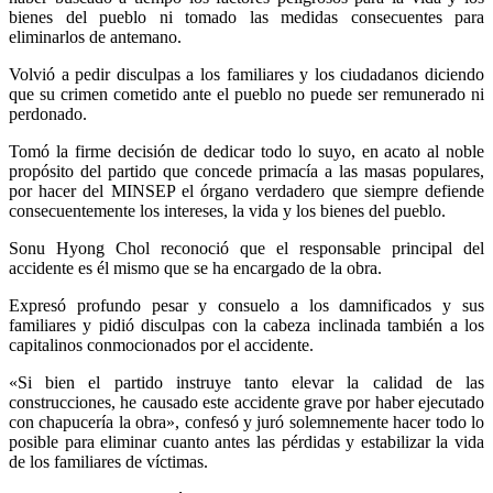
bienes del pueblo ni tomado las medidas consecuentes para
eliminarlos de antemano.
Volvió a pedir disculpas a los familiares y los ciudadanos diciendo
que su crimen cometido ante el pueblo no puede ser remunerado ni
perdonado.
Tomó la firme decisión de dedicar todo lo suyo, en acato al noble
propósito del partido que concede primacía a las masas populares,
por hacer del MINSEP el órgano verdadero que siempre defiende
consecuentemente los intereses, la vida y los bienes del pueblo.
Sonu Hyong Chol reconoció que el responsable principal del
accidente es él mismo que se ha encargado de la obra.
Expresó profundo pesar y consuelo a los damnificados y sus
familiares y pidió disculpas con la cabeza inclinada también a los
capitalinos conmocionados por el accidente.
«Si bien el partido instruye tanto elevar la calidad de las
construcciones, he causado este accidente grave por haber ejecutado
con chapucería la obra», confesó y juró solemnemente hacer todo lo
posible para eliminar cuanto antes las pérdidas y estabilizar la vida
de los familiares de víctimas.