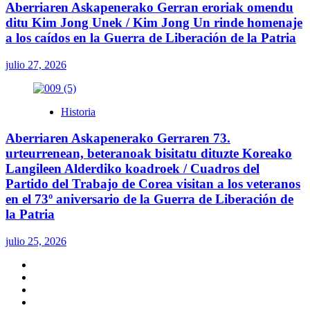
Aberriaren Askapenerako Gerran eroriak omendu
ditu Kim Jong Unek / Kim Jong Un rinde homenaje
a los caídos en la Guerra de Liberación de la Patria
julio 27, 2026
Historia
Aberriaren Askapenerako Gerraren 73.
urteurrenean, beteranoak bisitatu dituzte Koreako
Langileen Alderdiko koadroek / Cuadros del
Partido del Trabajo de Corea visitan a los veteranos
en el 73º aniversario de la Guerra de Liberación de
la Patria
julio 25, 2026
Twitter
YouTube
Telegram
Facebook