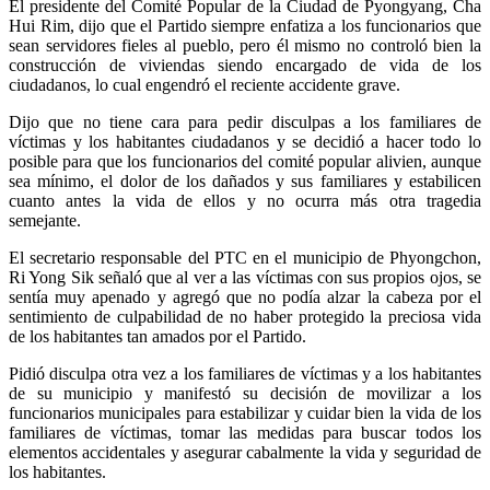
El presidente del Comité Popular de la Ciudad de Pyongyang, Cha
Hui Rim, dijo que el Partido siempre enfatiza a los funcionarios que
sean servidores fieles al pueblo, pero él mismo no controló bien la
construcción de viviendas siendo encargado de vida de los
ciudadanos, lo cual engendró el reciente accidente grave.
Dijo que no tiene cara para pedir disculpas a los familiares de
víctimas y los habitantes ciudadanos y se decidió a hacer todo lo
posible para que los funcionarios del comité popular alivien, aunque
sea mínimo, el dolor de los dañados y sus familiares y estabilicen
cuanto antes la vida de ellos y no ocurra más otra tragedia
semejante.
El secretario responsable del PTC en el municipio de Phyongchon,
Ri Yong Sik señaló que al ver a las víctimas con sus propios ojos, se
sentía muy apenado y agregó que no podía alzar la cabeza por el
sentimiento de culpabilidad de no haber protegido la preciosa vida
de los habitantes tan amados por el Partido.
Pidió disculpa otra vez a los familiares de víctimas y a los habitantes
de su municipio y manifestó su decisión de movilizar a los
funcionarios municipales para estabilizar y cuidar bien la vida de los
familiares de víctimas, tomar las medidas para buscar todos los
elementos accidentales y asegurar cabalmente la vida y seguridad de
los habitantes.