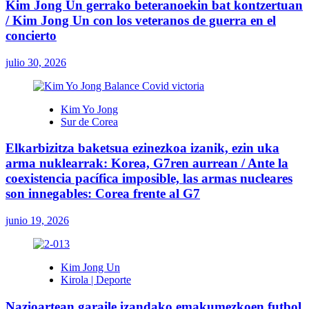
Kim Jong Un gerrako beteranoekin bat kontzertuan
/ Kim Jong Un con los veteranos de guerra en el
concierto
julio 30, 2026
Kim Yo Jong
Sur de Corea
Elkarbizitza baketsua ezinezkoa izanik, ezin uka
arma nuklearrak: Korea, G7ren aurrean / Ante la
coexistencia pacífica imposible, las armas nucleares
son innegables: Corea frente al G7
junio 19, 2026
Kim Jong Un
Kirola | Deporte
Nazioartean garaile izandako emakumezkoen futbol