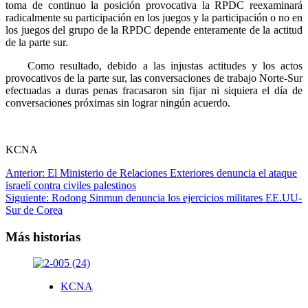
toma de continuo la posición provocativa la RPDC reexaminará
radicalmente su participación en los juegos y la participación o no en
los juegos del grupo de la RPDC depende enteramente de la actitud
de la parte sur.
Como resultado, debido a las injustas actitudes y los actos
provocativos de la parte sur, las conversaciones de trabajo Norte-Sur
efectuadas a duras penas fracasaron sin fijar ni siquiera el día de
conversaciones próximas sin lograr ningún acuerdo.
KCNA
Navegación
Anterior:
El Ministerio de Relaciones Exteriores denuncia el ataque
israelí contra civiles palestinos
de
Siguiente:
Rodong Sinmun denuncia los ejercicios militares EE.UU-
entradas
Sur de Corea
Más historias
KCNA