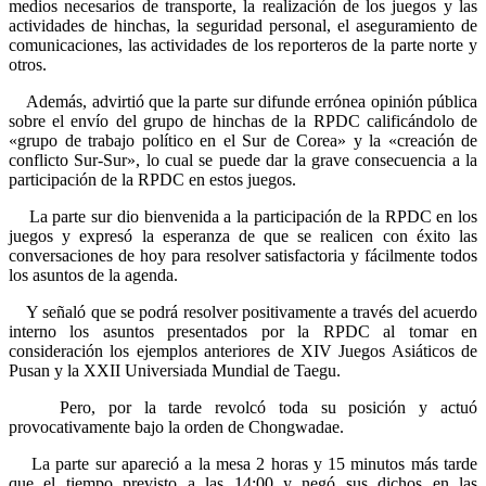
medios necesarios de transporte, la realización de los juegos y las
actividades de hinchas, la seguridad personal, el aseguramiento de
comunicaciones, las actividades de los reporteros de la parte norte y
otros.
Además, advirtió que la parte sur difunde errónea opinión pública
sobre el envío del grupo de hinchas de la RPDC calificándolo de
«grupo de trabajo político en el Sur de Corea» y la «creación de
conflicto Sur-Sur», lo cual se puede dar la grave consecuencia a la
participación de la RPDC en estos juegos.
La parte sur dio bienvenida a la participación de la RPDC en los
juegos y expresó la esperanza de que se realicen con éxito las
conversaciones de hoy para resolver satisfactoria y fácilmente todos
los asuntos de la agenda.
Y señaló que se podrá resolver positivamente a través del acuerdo
interno los asuntos presentados por la RPDC al tomar en
consideración los ejemplos anteriores de XIV Juegos Asiáticos de
Pusan y la XXII Universiada Mundial de Taegu.
Pero, por la tarde revolcó toda su posición y actuó
provocativamente bajo la orden de Chongwadae.
La parte sur apareció a la mesa 2 horas y 15 minutos más tarde
que el tiempo previsto a las 14:00 y negó sus dichos en las