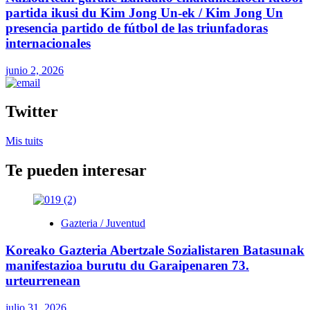
partida ikusi du Kim Jong Un-ek / Kim Jong Un
presencia partido de fútbol de las triunfadoras
internacionales
junio 2, 2026
Twitter
Mis tuits
Te pueden interesar
Gazteria / Juventud
Koreako Gazteria Abertzale Sozialistaren Batasunak
manifestazioa burutu du Garaipenaren 73.
urteurrenean
julio 31, 2026