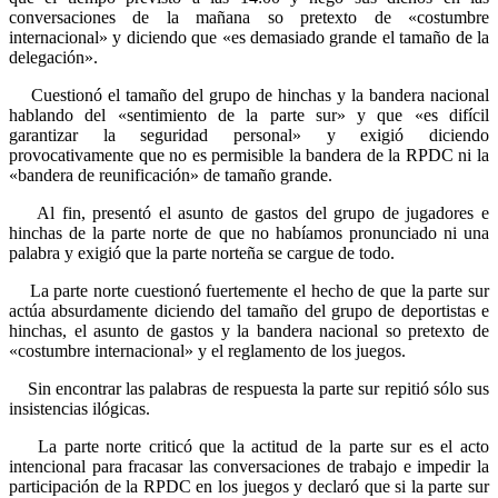
conversaciones de la mañana so pretexto de «costumbre
internacional» y diciendo que «es demasiado grande el tamaño de la
delegación».
Cuestionó el tamaño del grupo de hinchas y la bandera nacional
hablando del «sentimiento de la parte sur» y que «es difícil
garantizar la seguridad personal» y exigió diciendo
provocativamente que no es permisible la bandera de la RPDC ni la
«bandera de reunificación» de tamaño grande.
Al fin, presentó el asunto de gastos del grupo de jugadores e
hinchas de la parte norte de que no habíamos pronunciado ni una
palabra y exigió que la parte norteña se cargue de todo.
La parte norte cuestionó fuertemente el hecho de que la parte sur
actúa absurdamente diciendo del tamaño del grupo de deportistas e
hinchas, el asunto de gastos y la bandera nacional so pretexto de
«costumbre internacional» y el reglamento de los juegos.
Sin encontrar las palabras de respuesta la parte sur repitió sólo sus
insistencias ilógicas.
La parte norte criticó que la actitud de la parte sur es el acto
intencional para fracasar las conversaciones de trabajo e impedir la
participación de la RPDC en los juegos y declaró que si la parte sur