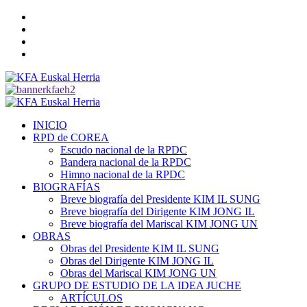
Saltar
Twitter
al
YouTube
contenido
Telegram
Facebook
Menú
primario
INICIO
RPD de COREA
Escudo nacional de la RPDC
Bandera nacional de la RPDC
Himno nacional de la RPDC
BIOGRAFÍAS
Breve biografía del Presidente KIM IL SUNG
Breve biografía del Dirigente KIM JONG IL
Breve biografía del Mariscal KIM JONG UN
OBRAS
Obras del Presidente KIM IL SUNG
Obras del Dirigente KIM JONG IL
Obras del Mariscal KIM JONG UN
GRUPO DE ESTUDIO DE LA IDEA JUCHE
ARTÍCULOS