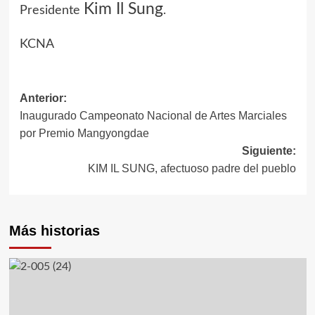
Kim Il Sung
Presidente
.
KCNA
Anterior:
Navegación
Inaugurado Campeonato Nacional de Artes Marciales
de
por Premio Mangyongdae
Siguiente:
entradas
KIM IL SUNG, afectuoso padre del pueblo
Más historias