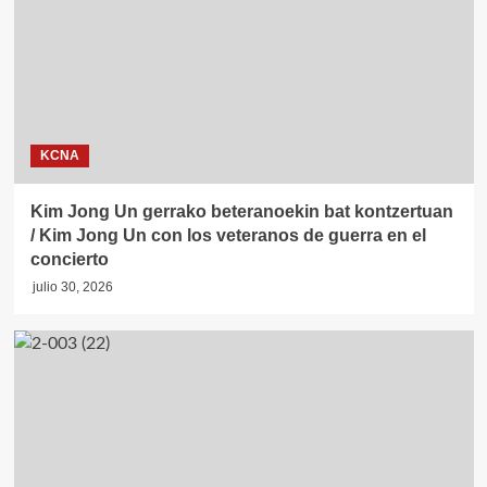
KCNA
Kim Jong Un gerrako beteranoekin bat kontzertuan
/ Kim Jong Un con los veteranos de guerra en el
concierto
julio 30, 2026