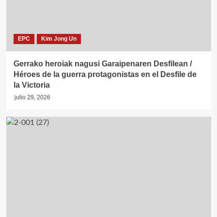
EPC
Kim Jong Un
Gerrako heroiak nagusi Garaipenaren Desfilean /
Héroes de la guerra protagonistas en el Desfile de
la Victoria
julio 29, 2026