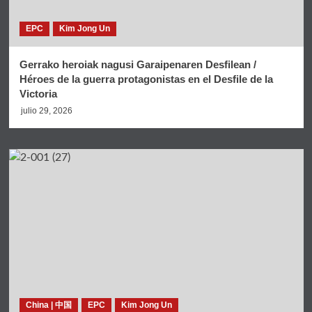
EPC
Kim Jong Un
Gerrako heroiak nagusi Garaipenaren Desfilean /
Héroes de la guerra protagonistas en el Desfile de la
Victoria
julio 29, 2026
China | 中国
EPC
Kim Jong Un