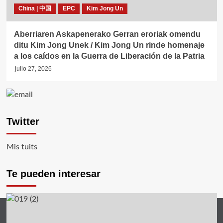
China | 中国
EPC
Kim Jong Un
Aberriaren Askapenerako Gerran eroriak omendu
ditu Kim Jong Unek / Kim Jong Un rinde homenaje
a los caídos en la Guerra de Liberación de la Patria
julio 27, 2026
Twitter
Mis tuits
Te pueden interesar