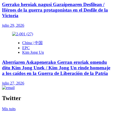
Gerrako heroiak nagusi Garaipenaren Desfilean /
Héroes de la guerra protagonistas en el Desfile de la
Victoria
julio 29, 2026
China | 中国
EPC
Kim Jong Un
Aberriaren Askapenerako Gerran eroriak omendu
ditu Kim Jong Unek / Kim Jong Un rinde homenaje
a los caídos en la Guerra de Liberación de la Patria
julio 27, 2026
Twitter
Mis tuits