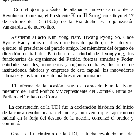
Con el gran propósito de allanar el nuevo camino de la
Kim Il Sung
Revolución Coreana, el Presidente
constituyó el 17
de octubre del 15 (1926) de la Era Juche esa organización
vanguardista de nuevo tipo.
Asistieron al acto Kim Yong Nam, Hwang Pyong So, Choe
Ryong Hae y otros cuadros directivos del partido, el Estado y el
ejército, el presidente del partido amigo, los miembros del órgano de
dirección central del Partido en la ciudad de Pyongyang, los
funcionarios de organismos del Partido, fuerzas armadas y Poder,
entidades sociales, ministerios y órganos centrales, los otros de
instituciones, fábricas y empresas de esta capital, los innovadores
laborales y los familiares de mártires revolucionarios.
El informe de la ocasión estuvo a cargo de Kim Ki Nam,
miembro del Buró Político y vicepresidente del Comité Central del
Partido del Trabajo de Corea.
La constitución de la UDI fue la declaración histórica del inicio
de la causa revolucionaria del Juche y un evento que trajo cambio
radical en la forja del destino de la nación, comenzó el orador y
continuó:
Gracias al nacimiento de la UDI, la lucha revolucionaria del