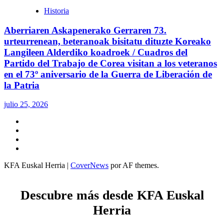
Historia
Aberriaren Askapenerako Gerraren 73.
urteurrenean, beteranoak bisitatu dituzte Koreako
Langileen Alderdiko koadroek / Cuadros del
Partido del Trabajo de Corea visitan a los veteranos
en el 73º aniversario de la Guerra de Liberación de
la Patria
julio 25, 2026
Twitter
YouTube
Telegram
Facebook
KFA Euskal Herria
|
CoverNews
por AF themes.
Descubre más desde KFA Euskal
Herria