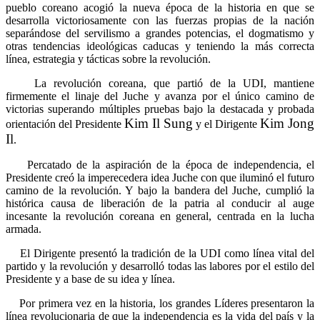
pueblo coreano acogió la nueva época de la historia en que se
desarrolla victoriosamente con las fuerzas propias de la nación
separándose del servilismo a grandes potencias, el dogmatismo y
otras tendencias ideológicas caducas y teniendo la más correcta
línea, estrategia y tácticas sobre la revolución.
La revolución coreana, que partió de la UDI, mantiene
firmemente el linaje del Juche y avanza por el único camino de
victorias superando múltiples pruebas bajo la destacada y probada
Kim Il Sung
Kim Jong
orientación del Presidente
y el Dirigente
Il
.
Percatado de la aspiración de la época de independencia, el
Presidente creó la imperecedera idea Juche con que iluminó el futuro
camino de la revolución. Y bajo la bandera del Juche, cumplió la
histórica causa de liberación de la patria al conducir al auge
incesante la revolución coreana en general, centrada en la lucha
armada.
El Dirigente presentó la tradición de la UDI como línea vital del
partido y la revolución y desarrolló todas las labores por el estilo del
Presidente y a base de su idea y línea.
Por primera vez en la historia, los grandes Líderes presentaron la
línea revolucionaria de que la independencia es la vida del país y la