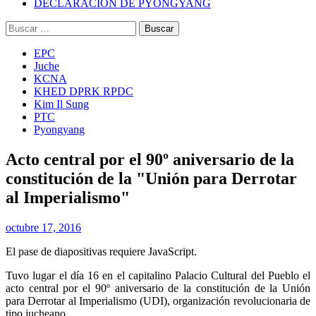
DECLARACIÓN DE PYONGYANG
Buscar:
EPC
Juche
KCNA
KHED DPRK RPDC
Kim Il Sung
PTC
Pyongyang
Acto central por el 90º aniversario de la
constitución de la "Unión para Derrotar
al Imperialismo"
octubre 17, 2016
El pase de diapositivas requiere JavaScript.
Tuvo lugar el día 16 en el capitalino Palacio Cultural del Pueblo el
acto central por el 90º aniversario de la constitución de la Unión
para Derrotar al Imperialismo (UDI), organización revolucionaria de
tipo jucheano.