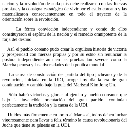
nación y la revolución de cada país debe realizarse con las fuerzas
propias, y la consigna estratégica de vivir por el estilo coreano y las
materializaron consecuentemente en todo el trayecto de la
orientación sobre la revolución.
La férrea convicción independiente y coraje de ellos
constituyeron el espíritu de la nación y el remedio omnipotente de la
forja del destino.
Así, el pueblo coreano pudo crear la orgullosa historia de victoria
y prosperidad con fuerzas propias y por su estilo sin renunciar la
postura independiente aun en las pruebas tan severas como la
Marcha penosa y las adversidades de la política mundial.
La causa de construcción del partido del tipo jucheano y de la
revolución, iniciada en la UDI, acoge hoy día la era de gran
continuación y cambio bajo la guía del Mariscal
Kim Jong Un
.
Sólo habrá victorias y glorias al ejército y pueblo coreanos que
bajo la invencible orientación del gran partido, continúan
perfectamente la tradición y la causa de la UDI.
Unidos más firmemente en torno al Mariscal, todos deben luchar
vigorosamente para llevar a feliz término la causa revolucionaria del
Juche que tiene su génesis en la UDI.