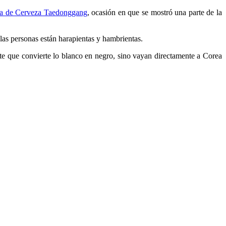
ia de Cerveza Taedonggang
, ocasión en que se mostró una parte de la
as personas están harapientas y hambrientas.
nte que convierte lo blanco en negro, sino vayan directamente a Corea