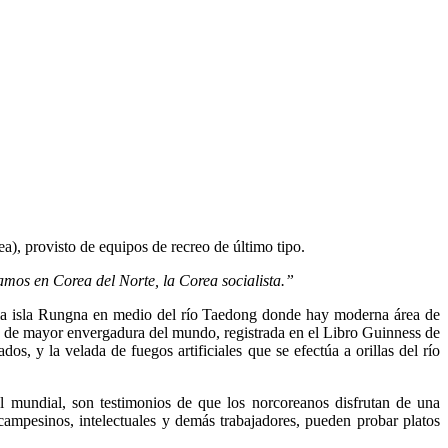
), provisto de equipos de recreo de último tipo.
mos en Corea del Norte, la Corea socialista.”
o la isla Rungna en medio del río Taedong donde hay moderna área de
ca de mayor envergadura del mundo, registrada en el Libro Guinness de
dos, y la velada de fuegos artificiales que se efectúa a orillas del río
el mundial, son testimonios de que los norcoreanos disfrutan de una
ampesinos, intelectuales y demás trabajadores, pueden probar platos