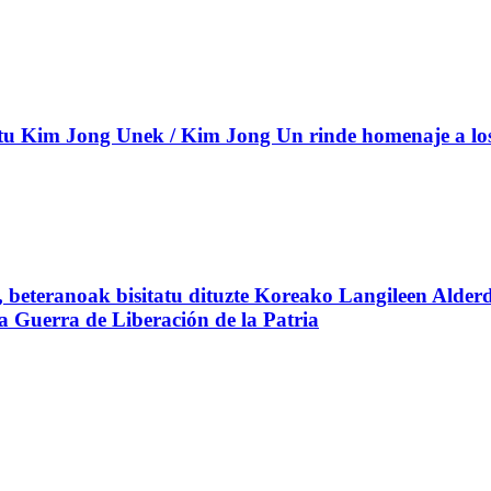
 Kim Jong Unek / Kim Jong Un rinde homenaje a los c
beteranoak bisitatu dituzte Koreako Langileen Alderd
 la Guerra de Liberación de la Patria