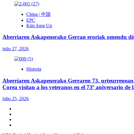
China | 中国
EPC
Kim Jong Un
Aberriaren Askapenerako Gerran eroriak omendu ditu
julio 27, 2026
Historia
Aberriaren Askapenerako Gerraren 73. urteurrenean, 
Corea visitan a los veteranos en el 73º aniversario de
julio 25, 2026
Twitter
YouTube
Telegram
Facebook