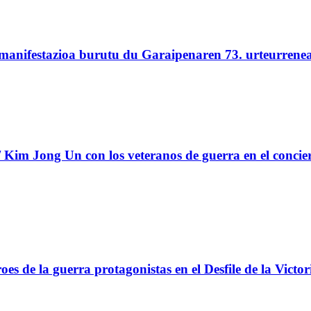
 manifestazioa burutu du Garaipenaren 73. urteurrene
Kim Jong Un con los veteranos de guerra en el concie
s de la guerra protagonistas en el Desfile de la Victor