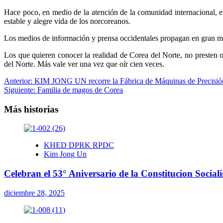
Hace poco, en medio de la atención de la comunidad internacional, 
estable y alegre vida de los norcoreanos.
Los medios de información y prensa occidentales propagan en gran med
Los que quieren conocer la realidad de Corea del Norte, no presten o
del Norte. Más vale ver una vez que oír cien veces.
Navegación
Anterior:
KIM JONG UN recorre la Fábrica de Máquinas de Precisi
Siguiente:
Familia de magos de Corea
de
entradas
Más historias
KHED DPRK RPDC
Kim Jong Un
Celebran el 53° Aniversario de la Constitucion Social
diciembre 28, 2025