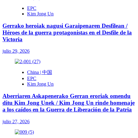
EPC
Kim Jong Un
Gerrako heroiak nagusi Garaipenaren Desfilean /
Héroes de la guerra protagonistas en el Desfile de la
Victoria
julio 29, 2026
China | 中国
EPC
Kim Jong Un
Aberriaren Askapenerako Gerran eroriak omendu
ditu Kim Jong Unek / Kim Jong Un rinde homenaje
a los caídos en la Guerra de Liberación de la Patria
julio 27, 2026