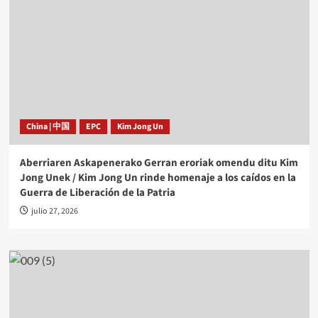
China | 中国
EPC
Kim Jong Un
Aberriaren Askapenerako Gerran eroriak omendu ditu Kim
Jong Unek / Kim Jong Un rinde homenaje a los caídos en la
Guerra de Liberación de la Patria
julio 27, 2026