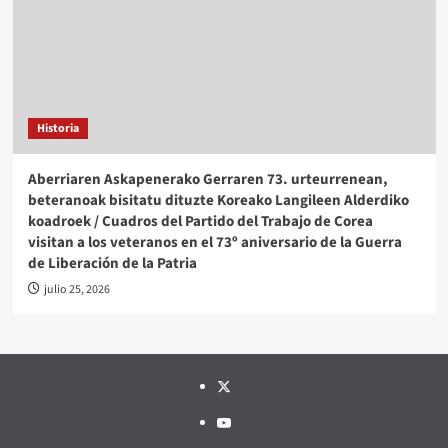
Historia
Aberriaren Askapenerako Gerraren 73. urteurrenean,
beteranoak bisitatu dituzte Koreako Langileen Alderdiko
koadroek / Cuadros del Partido del Trabajo de Corea
visitan a los veteranos en el 73º aniversario de la Guerra
de Liberación de la Patria
julio 25, 2026
Twitter
YouTube