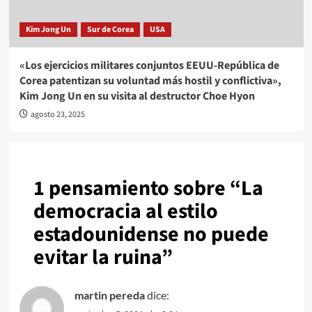
Kim Jong Un
Sur de Corea
USA
«Los ejercicios militares conjuntos EEUU-República de
Corea patentizan su voluntad más hostil y conflictiva»,
Kim Jong Un en su visita al destructor Choe Hyon
agosto 23, 2025
1 pensamiento sobre “
La
democracia al estilo
estadounidense no puede
evitar la ruina
”
martin pereda
dice: