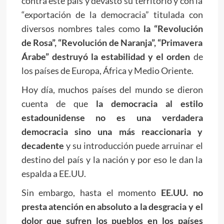
contra este país y devastó su territorio y con la
“exportación de la democracia” titulada con
diversos nombres tales como
la “Revolución
de Rosa”, “Revolución de Naranja”, “Primavera
Árabe” destruyó la estabilidad y el orden
de
los países de Europa, África y Medio Oriente.
Hoy día, muchos países del mundo se dieron
cuenta de que
la democracia al estilo
estadounidense no es una verdadera
democracia sino una más reaccionaria y
decadente
y su introducción puede arruinar el
destino del país y la nación y por eso le dan la
espalda a EE.UU.
Sin embargo, hasta el momento
EE.UU. no
presta atención en absoluto a la desgracia y el
dolor que sufren los pueblos en los países