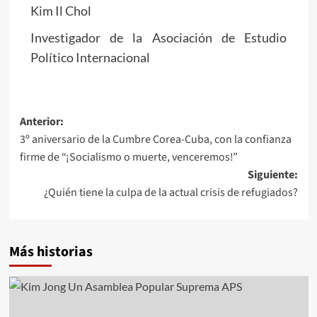
Kim Il Chol
Investigador de la Asociación de Estudio
Político Internacional
Navegación
Anterior:
3º aniversario de la Cumbre Corea-Cuba, con la confianza
de
firme de “¡Socialismo o muerte, venceremos!”
entradas
Siguiente:
¿Quién tiene la culpa de la actual crisis de refugiados?
Más historias