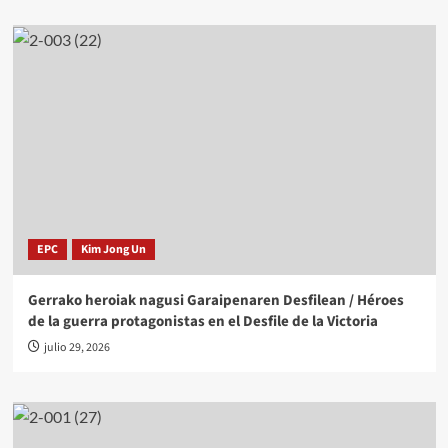
EPC
Kim Jong Un
Gerrako heroiak nagusi Garaipenaren Desfilean / Héroes
de la guerra protagonistas en el Desfile de la Victoria
julio 29, 2026