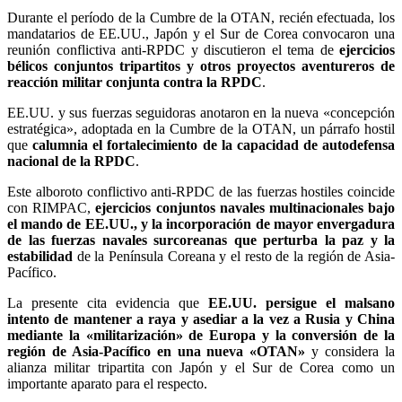
Durante el período de la Cumbre de la OTAN, recién efectuada, los
mandatarios de EE.UU., Japón y el Sur de Corea convocaron una
reunión conflictiva anti-RPDC y discutieron el tema de
ejercicios
bélicos conjuntos tripartitos y otros proyectos aventureros de
reacción militar conjunta contra la RPDC
.
EE.UU. y sus fuerzas seguidoras anotaron en la nueva «concepción
estratégica», adoptada en la Cumbre de la OTAN, un párrafo hostil
que
calumnia el fortalecimiento de la capacidad de autodefensa
nacional de la RPDC
.
Este alboroto conflictivo anti-RPDC de las fuerzas hostiles coincide
con RIMPAC,
ejercicios conjuntos navales multinacionales bajo
el mando de EE.UU., y la incorporación de mayor envergadura
de las fuerzas navales surcoreanas que perturba la paz y la
estabilidad
de la Península Coreana y el resto de la región de Asia-
Pacífico.
La presente cita evidencia que
EE.UU. persigue el malsano
intento de mantener a raya y asediar a la vez a Rusia y China
mediante la «militarización» de Europa y la conversión de la
región de Asia-Pacífico en una nueva «OTAN»
y considera la
alianza militar tripartita con Japón y el Sur de Corea como un
importante aparato para el respecto.