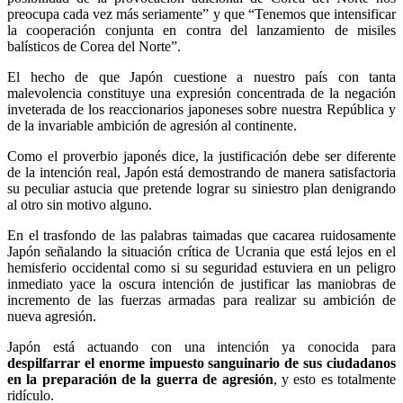
preocupa cada vez más seriamente” y que “Tenemos que intensificar
la cooperación conjunta en contra del lanzamiento de misiles
balísticos de Corea del Norte”.
El hecho de que Japón cuestione a nuestro país con tanta
malevolencia constituye una expresión concentrada de la negación
inveterada de los reaccionarios japoneses sobre nuestra República y
de la invariable ambición de agresión al continente.
Como el proverbio japonés dice, la justificación debe ser diferente
de la intención real, Japón está demostrando de manera satisfactoria
su peculiar astucia que pretende lograr su siniestro plan denigrando
al otro sin motivo alguno.
En el trasfondo de las palabras taimadas que cacarea ruidosamente
Japón señalando la situación crítica de Ucrania que está lejos en el
hemisferio occidental como si su seguridad estuviera en un peligro
inmediato yace la oscura intención de justificar las maniobras de
incremento de las fuerzas armadas para realizar su ambición de
nueva agresión.
Japón está actuando con una intención ya conocida para
despilfarrar el enorme impuesto sanguinario de sus ciudadanos
en la preparación de la guerra de agresión
, y esto es totalmente
ridículo.