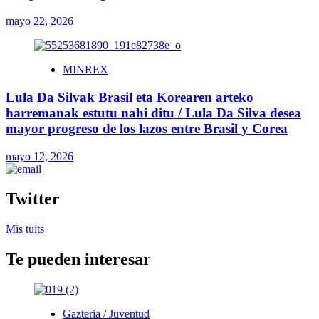
mayo 22, 2026
MINREX
Lula Da Silvak Brasil eta Korearen arteko
harremanak estutu nahi ditu / Lula Da Silva desea
mayor progreso de los lazos entre Brasil y Corea
mayo 12, 2026
Twitter
Mis tuits
Te pueden interesar
Gazteria / Juventud