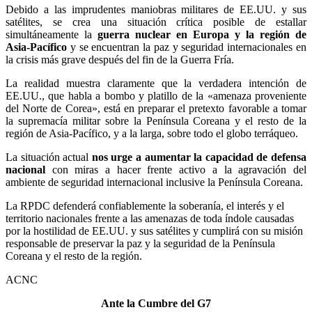
Debido a las imprudentes maniobras militares de EE.UU. y sus
satélites, se crea una situación crítica posible de estallar
simultáneamente la
guerra nuclear en Europa y la región de
Asia-Pacífico
y se encuentran la paz y seguridad internacionales en
la crisis más grave después del fin de la Guerra Fría.
La realidad muestra claramente que la verdadera intención de
EE.UU., que habla a bombo y platillo de la «amenaza proveniente
del Norte de Corea», está en preparar el pretexto favorable a tomar
la supremacía militar sobre la Península Coreana y el resto de la
región de Asia-Pacífico, y a la larga, sobre todo el globo terráqueo.
La situación actual
nos urge a aumentar la capacidad de defensa
nacional
con miras a hacer frente activo a la agravación del
ambiente de seguridad internacional inclusive la Península Coreana.
La RPDC defenderá confiablemente la soberanía, el interés y el
territorio nacionales frente a las amenazas de toda índole causadas
por la hostilidad de EE.UU. y sus satélites y cumplirá con su misión
responsable de preservar la paz y la seguridad de la Península
Coreana y el resto de la región.
ACNC
Ante la Cumbre del G7