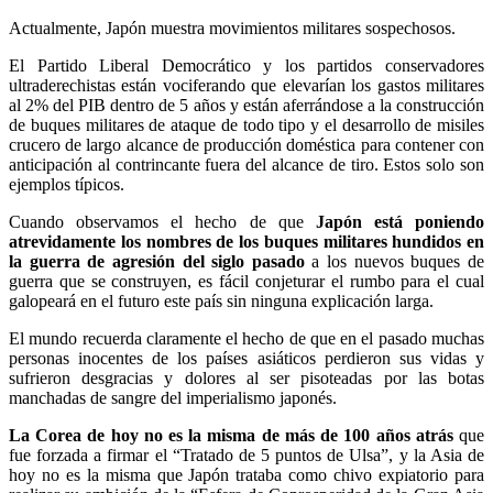
Actualmente, Japón muestra movimientos militares sospechosos.
El Partido Liberal Democrático y los partidos conservadores
ultraderechistas están vociferando que elevarían los gastos militares
al 2% del PIB dentro de 5 años y están aferrándose a la construcción
de buques militares de ataque de todo tipo y el desarrollo de misiles
crucero de largo alcance de producción doméstica para contener con
anticipación al contrincante fuera del alcance de tiro. Estos solo son
ejemplos típicos.
Cuando observamos el hecho de que
Japón está poniendo
atrevidamente los nombres de los buques militares hundidos en
la guerra de agresión del siglo pasado
a los nuevos buques de
guerra que se construyen, es fácil conjeturar el rumbo para el cual
galopeará en el futuro este país sin ninguna explicación larga.
El mundo recuerda claramente el hecho de que en el pasado muchas
personas inocentes de los países asiáticos perdieron sus vidas y
sufrieron desgracias y dolores al ser pisoteadas por las botas
manchadas de sangre del imperialismo japonés.
La Corea de hoy no es la misma de más de 100 años atrás
que
fue forzada a firmar el “Tratado de 5 puntos de Ulsa”, y la Asia de
hoy no es la misma que Japón trataba como chivo expiatorio para