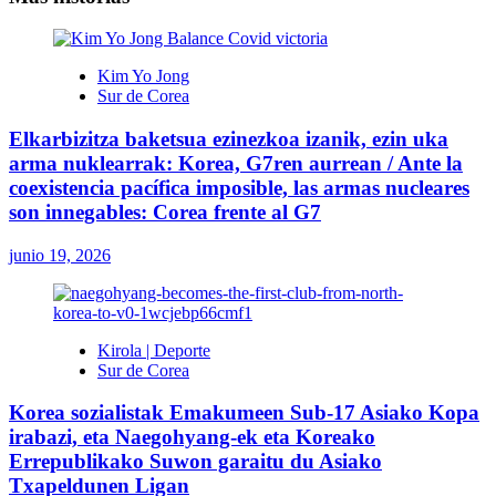
Kim Yo Jong
Sur de Corea
Elkarbizitza baketsua ezinezkoa izanik, ezin uka
arma nuklearrak: Korea, G7ren aurrean / Ante la
coexistencia pacífica imposible, las armas nucleares
son innegables: Corea frente al G7
junio 19, 2026
Kirola | Deporte
Sur de Corea
Korea sozialistak Emakumeen Sub-17 Asiako Kopa
irabazi, eta Naegohyang-ek eta Koreako
Errepublikako Suwon garaitu du Asiako
Txapeldunen Ligan