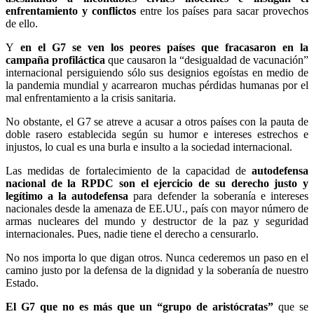
enfrentamiento y conflictos
entre los países para sacar provechos
de ello.
Y
en el G7 se ven los peores países que fracasaron en la
campaña profiláctica
que causaron la “desigualdad de vacunación”
internacional persiguiendo sólo sus designios egoístas en medio de
la pandemia mundial y acarrearon muchas pérdidas humanas por el
mal enfrentamiento a la crisis sanitaria.
No obstante, el G7 se atreve a acusar a otros países con la pauta de
doble rasero establecida según su humor e intereses estrechos e
injustos, lo cual es una burla e insulto a la sociedad internacional.
Las medidas de fortalecimiento de la capacidad de
autodefensa
nacional de la RPDC son el ejercicio de su derecho justo y
legítimo a la autodefensa
para defender la soberanía e intereses
nacionales desde la amenaza de EE.UU., país con mayor número de
armas nucleares del mundo y destructor de la paz y seguridad
internacionales. Pues, nadie tiene el derecho a censurarlo.
No nos importa lo que digan otros. Nunca cederemos un paso en el
camino justo por la defensa de la dignidad y la soberanía de nuestro
Estado.
El G7 que no es más que un “grupo de aristócratas”
que se