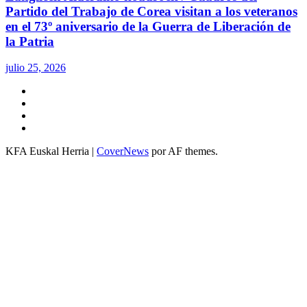
Partido del Trabajo de Corea visitan a los veteranos
en el 73º aniversario de la Guerra de Liberación de
la Patria
julio 25, 2026
Twitter
YouTube
Telegram
Facebook
KFA Euskal Herria
|
CoverNews
por AF themes.