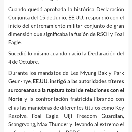
Cuando quedó aprobada la histórica
Declaración
Conjunta del 15 de Junio
, EE.UU. respondió con el
inicio del entrenamiento militar conjunto de gran
dimensión que significaba la fusión de RSOI y Foal
Eagle.
Sucedió lo mismo cuando nació la
Declaración del
4 de Octubre
.
Durante los mandatos de Lee Myung Bak y Park
Geun-hye,
EE.UU. instigó a las autoridades títeres
surcoreanas a la ruptura total de relaciones con el
y la confrontación fratricida librando con
Norte
ellas las maniobras de diferentes títulos como Key
Resolve, Foal Eagle, Ulji Freedom Guardian,
Ssangryong, Max Thunder y llevando al extremo el