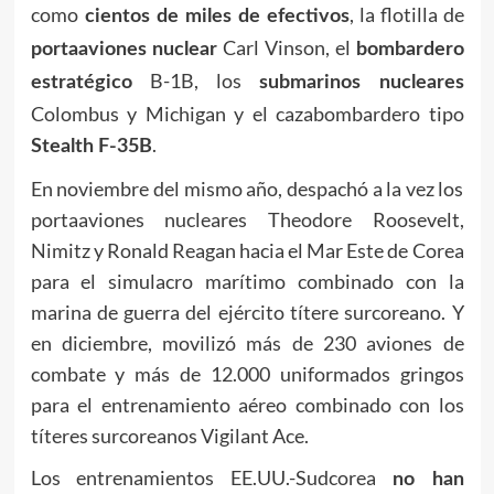
como
, la flotilla de
cientos de miles de efectivos
Carl Vinson, el
portaaviones nuclear
bombardero
B-1B, los
estratégico
submarinos nucleares
Colombus y Michigan y el cazabombardero tipo
.
Stealth F-35B
En noviembre del mismo año, despachó a la vez los
portaaviones nucleares Theodore Roosevelt,
Nimitz y Ronald Reagan hacia el Mar Este de Corea
para el simulacro marítimo combinado con la
marina de guerra del ejército títere surcoreano. Y
en diciembre, movilizó más de 230 aviones de
combate y más de 12.000 uniformados gringos
para el entrenamiento aéreo combinado con los
títeres surcoreanos Vigilant Ace.
Los entrenamientos EE.UU.-Sudcorea
no han