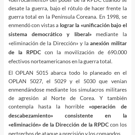
desate la guerra, bajo el rótulo de hacer frente la
guerra total en la Península Coreana. En 1998, se
enmendó con vistas a
lograr la «unificación bajo el
mediante la
sistema democrático y liberal»
«eliminación de la Dirección» y la
anexión militar
con la movilización de 690.000
de la RPDC
efectivos norteamericanos en la guerra total.
El OPLAN 5015 abarca todo lo planeado en el
OPLAN 5027, el 5029 y el 5030 que venían
enmendándose mediante los simulacros militares
de agresión al Norte de Corea. Y también
contempla hasta la horrible
«operación de
descabezamiento» consistente en la
con los
«eliminación» de la Dirección de la RPDC
pertrechos de ataque a precisión y los comandos.