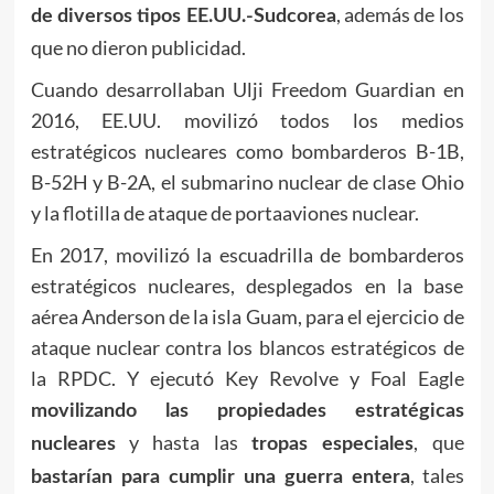
, además de los
de diversos tipos EE.UU.-Sudcorea
que no dieron publicidad.
Cuando desarrollaban Ulji Freedom Guardian en
2016, EE.UU. movilizó todos los medios
estratégicos nucleares como bombarderos B-1B,
B-52H y B-2A, el submarino nuclear de clase Ohio
y la flotilla de ataque de portaaviones nuclear.
En 2017, movilizó la escuadrilla de bombarderos
estratégicos nucleares, desplegados en la base
aérea Anderson de la isla Guam, para el ejercicio de
ataque nuclear contra los blancos estratégicos de
la RPDC. Y ejecutó Key Revolve y Foal Eagle
movilizando las propiedades estratégicas
y hasta las
, que
nucleares
tropas especiales
, tales
bastarían para cumplir una guerra entera