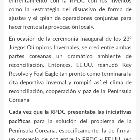
enfrentamiento con la RPDC con los inventos
como la «estrategia del disuasivo de forma de
ajuste» y el «plan de operaciones conjuntas para
hacer frente a la provocación local».
En ocasión de la ceremonia inaugural de los 23º
Juegos Olímpicos Invernales, se creó entre ambas
partes coreanas un dramático ambiente de
reconciliación. Entonces, EE.UU. reanudó Key
Resolve y Foal Eagle tan pronto como terminara la
cita deportiva invernal y rompió así el clima de
reconciliación, cooperación y paz de la Península
Coreana.
Cada vez que la RPDC presentaba las iniciativas
para la solución del problema de la
pacíficas
Península Coreana, específicamente, la de firmar
un convenio de paz entre la RPDC y EE.UU. (en