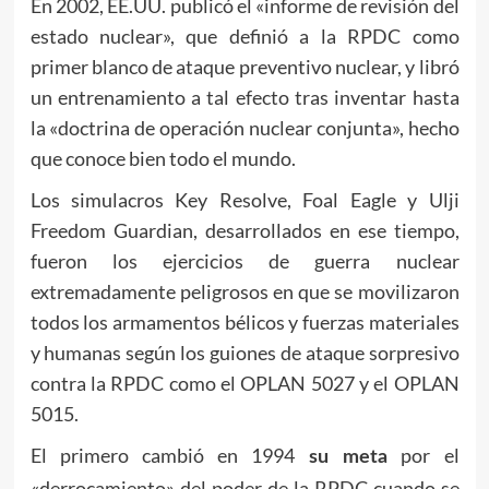
En 2002, EE.UU. publicó el «informe de revisión del
estado nuclear», que definió a la RPDC como
primer blanco de ataque preventivo nuclear, y libró
un entrenamiento a tal efecto tras inventar hasta
la «doctrina de operación nuclear conjunta», hecho
que conoce bien todo el mundo.
Los simulacros Key Resolve, Foal Eagle y Ulji
Freedom Guardian, desarrollados en ese tiempo,
fueron los ejercicios de guerra nuclear
extremadamente peligrosos en que se movilizaron
todos los armamentos bélicos y fuerzas materiales
y humanas según los guiones de ataque sorpresivo
contra la RPDC como el OPLAN 5027 y el OPLAN
5015.
El primero cambió en 1994
por el
su meta
«derrocamiento» del poder de la RPDC cuando se