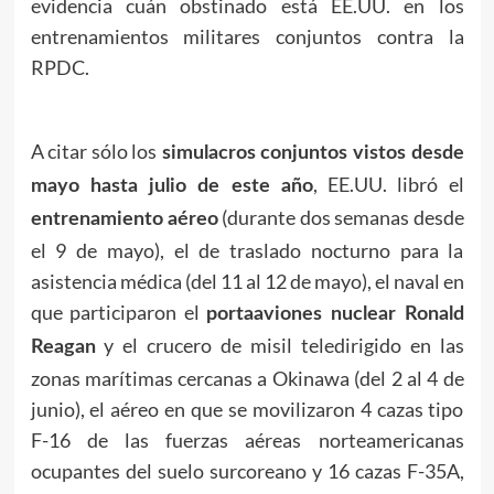
evidencia cuán obstinado está EE.UU. en los
entrenamientos militares conjuntos contra la
RPDC.
A citar sólo los
simulacros conjuntos vistos desde
, EE.UU. libró el
mayo hasta julio de este año
(durante dos semanas desde
entrenamiento aéreo
el 9 de mayo), el de traslado nocturno para la
asistencia médica (del 11 al 12 de mayo), el naval en
que participaron el
portaaviones nuclear Ronald
y el crucero de misil teledirigido en las
Reagan
zonas marítimas cercanas a Okinawa (del 2 al 4 de
junio), el aéreo en que se movilizaron 4 cazas tipo
F-16 de las fuerzas aéreas norteamericanas
ocupantes del suelo surcoreano y 16 cazas F-35A,