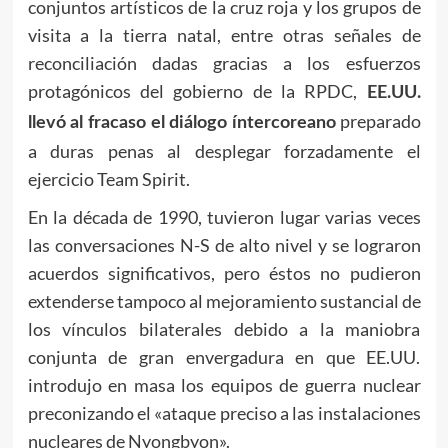
conjuntos artísticos de la cruz roja y los grupos de
visita a la tierra natal, entre otras señales de
reconciliación dadas gracias a los esfuerzos
protagónicos del gobierno de la RPDC,
EE.UU.
preparado
llevó al fracaso el diálogo íntercoreano
a duras penas al desplegar forzadamente el
ejercicio Team Spirit.
En la década de 1990, tuvieron lugar varias veces
las conversaciones N-S de alto nivel y se lograron
acuerdos significativos, pero éstos no pudieron
extenderse tampoco al mejoramiento sustancial de
los vínculos bilaterales debido a la maniobra
conjunta de gran envergadura en que EE.UU.
introdujo en masa los equipos de guerra nuclear
preconizando el «ataque preciso a las instalaciones
nucleares de Nyongbyon».