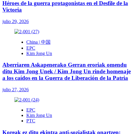
Héroes de la guerra protagonistas en el Desfile de la
Victoria
julio 29, 2026
China | 中国
EPC
Kim Jong Un
Aberriaren Askapenerako Gerran eroriak omendu
ditu Kim Jong Unek / Kim Jong Un rinde homenaje
a los caídos en la Guerra de Liberación de la Patria
julio 27, 2026
EPC
Kim Jong Un
PTC
Koreak ez ditu ekintza anti-sozialistak onartzen: