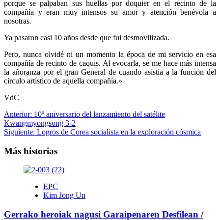
porque se palpaban sus huellas por doquier en el recinto de la
compañía y eran muy intensos su amor y atención benévola a
nosotras.
Ya pasaron casi 10 años desde que fui desmovilizada.
Pero, nunca olvidé ni un momento la época de mi servicio en esa
compañía de recinto de caquis. Al evocarla, se me hace más intensa
la añoranza por el gran General de cuando asistía a la función del
círculo artístico de aquella compañía.»
VdC
Navegación
Anterior:
10º aniversario del lanzamiento del satélite
Kwangmyongsong 3-2
de
Siguiente:
Logros de Corea socialista en la exploración cósmica
entradas
Más historias
EPC
Kim Jong Un
Gerrako heroiak nagusi Garaipenaren Desfilean /