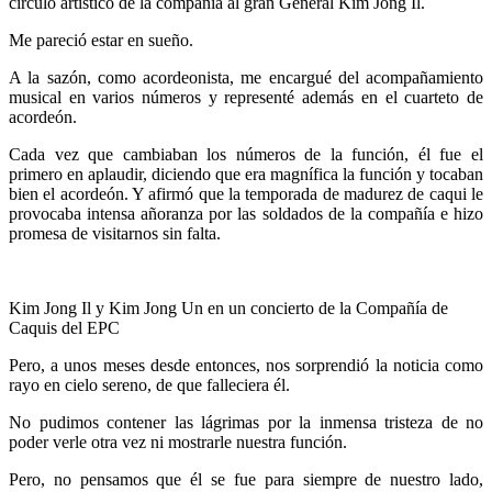
círculo artístico de la compañía al gran General Kim Jong Il.
Me pareció estar en sueño.
A la sazón, como acordeonista, me encargué del acompañamiento
musical en varios números y representé además en el cuarteto de
acordeón.
Cada vez que cambiaban los números de la función, él fue el
primero en aplaudir, diciendo que era magnífica la función y tocaban
bien el acordeón. Y afirmó que la temporada de madurez de caqui le
provocaba intensa añoranza por las soldados de la compañía e hizo
promesa de visitarnos sin falta.
Kim Jong Il y Kim Jong Un en un concierto de la Compañía de
Caquis del EPC
Pero, a unos meses desde entonces, nos sorprendió la noticia como
rayo en cielo sereno, de que falleciera él.
No pudimos contener las lágrimas por la inmensa tristeza de no
poder verle otra vez ni mostrarle nuestra función.
Pero, no pensamos que él se fue para siempre de nuestro lado,