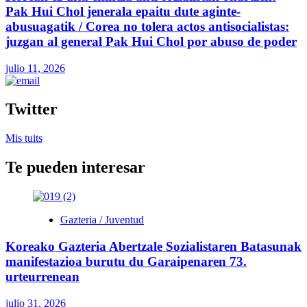
Pak Hui Chol jenerala epaitu dute aginte-
abusuagatik / Corea no tolera actos antisocialistas:
juzgan al general Pak Hui Chol por abuso de poder
julio 11, 2026
Twitter
Mis tuits
Te pueden interesar
Gazteria / Juventud
Koreako Gazteria Abertzale Sozialistaren Batasunak
manifestazioa burutu du Garaipenaren 73.
urteurrenean
julio 31, 2026