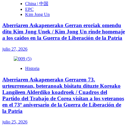
China | 中国
EPC
Kim Jong Un
Aberriaren Askapenerako Gerran eroriak omendu
ditu Kim Jong Unek / Kim Jong Un rinde homenaje
a los caídos en la Guerra de Liberación de la Patria
julio 27, 2026
Historia
Aberriaren Askapenerako Gerraren 73.
urteurrenean, beteranoak bisitatu dituzte Koreako
Langileen Alderdiko koadroek / Cuadros del
Partido del Trabajo de Corea visitan a los veteranos
en el 73º aniversario de la Guerra de Liberación de
la Patria
julio 25, 2026