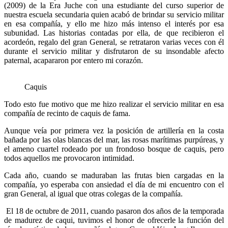
(2009) de la Era Juche con una estudiante del curso superior de
nuestra escuela secundaria quien acabó de brindar su servicio militar
en esa compañía, y ello me hizo más intenso el interés por esa
subunidad. Las historias contadas por ella, de que recibieron el
acordeón, regalo del gran General, se retrataron varias veces con él
durante el servicio militar y disfrutaron de su insondable afecto
paternal, acapararon por entero mi corazón.
Caquis
Todo esto fue motivo que me hizo realizar el servicio militar en esa
compañía de recinto de caquis de fama.
Aunque veía por primera vez la posición de artillería en la costa
bañada por las olas blancas del mar, las rosas marítimas purpúreas, y
el ameno cuartel rodeado por un frondoso bosque de caquis, pero
todos aquellos me provocaron intimidad.
Cada año, cuando se maduraban las frutas bien cargadas en la
compañía, yo esperaba con ansiedad el día de mi encuentro con el
gran General, al igual que otras colegas de la compañía.
El 18 de octubre de 2011, cuando pasaron dos años de la temporada
de madurez de caqui, tuvimos el honor de ofrecerle la función del