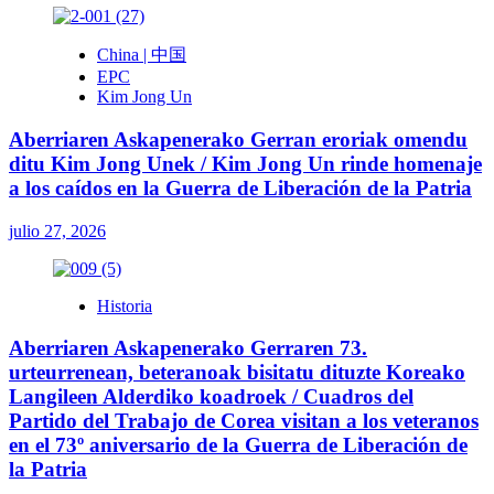
China | 中国
EPC
Kim Jong Un
Aberriaren Askapenerako Gerran eroriak omendu
ditu Kim Jong Unek / Kim Jong Un rinde homenaje
a los caídos en la Guerra de Liberación de la Patria
julio 27, 2026
Historia
Aberriaren Askapenerako Gerraren 73.
urteurrenean, beteranoak bisitatu dituzte Koreako
Langileen Alderdiko koadroek / Cuadros del
Partido del Trabajo de Corea visitan a los veteranos
en el 73º aniversario de la Guerra de Liberación de
la Patria