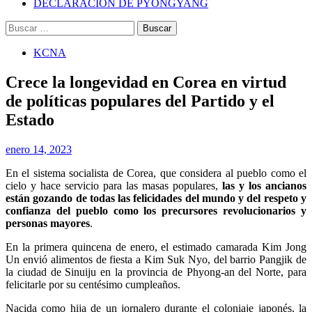
DECLARACIÓN DE PYONGYANG
Buscar:
KCNA
Crece la longevidad en Corea en virtud
de políticas populares del Partido y el
Estado
enero 14, 2023
En el sistema socialista de Corea, que considera al pueblo como el
cielo y hace servicio para las masas populares,
las y los ancianos
están gozando de todas las felicidades del mundo y del respeto y
confianza del pueblo como los precursores revolucionarios y
personas mayores
.
En la primera quincena de enero, el estimado camarada
Kim Jong
Un
envió alimentos de fiesta a Kim Suk Nyo, del barrio Pangjik de
la ciudad de Sinuiju en la provincia de Phyong-an del Norte, para
felicitarle por su centésimo cumpleaños.
Nacida como hija de un jornalero durante el coloniaje japonés, la