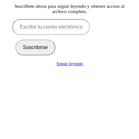
Suscríbete ahora para seguir leyendo y obtener acceso al
archivo completo.
Escribe
tu
correo
electrónico…
Suscribirse
Seguir leyendo