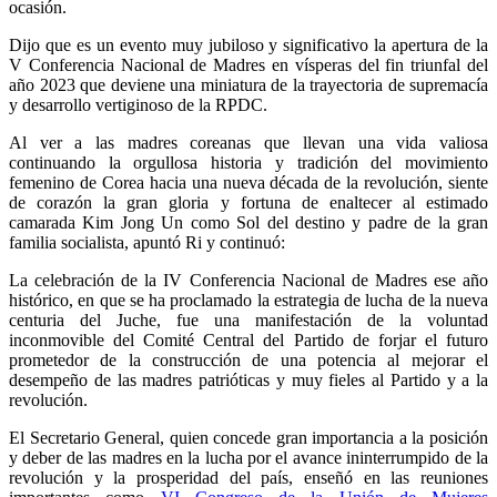
ocasión.
Dijo que es un evento muy jubiloso y significativo la apertura de la
V Conferencia Nacional de Madres en vísperas del fin triunfal del
año 2023 que deviene una miniatura de la trayectoria de supremacía
y desarrollo vertiginoso de la RPDC.
Al ver a las madres coreanas que llevan una vida valiosa
continuando la orgullosa historia y tradición del movimiento
femenino de Corea hacia una nueva década de la revolución, siente
de corazón la gran gloria y fortuna de enaltecer al estimado
camarada
Kim Jong Un
como Sol del destino y padre de la gran
familia socialista, apuntó Ri y continuó:
La celebración de la IV Conferencia Nacional de Madres ese año
histórico, en que se ha proclamado la estrategia de lucha de la nueva
centuria del Juche, fue una manifestación de la voluntad
inconmovible del Comité Central del Partido de forjar el futuro
prometedor de la construcción de una potencia al mejorar el
desempeño de las madres patrióticas y muy fieles al Partido y a la
revolución.
El Secretario General, quien concede gran importancia a la posición
y deber de las madres en la lucha por el avance ininterrumpido de la
revolución y la prosperidad del país, enseñó en las reuniones