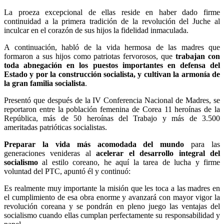
La proeza excepcional de ellas reside en haber dado firme
continuidad a la primera tradición de la revolución del Juche al
inculcar en el corazón de sus hijos la fidelidad inmaculada.
A continuación, habló de la vida hermosa de las madres que
formaron a sus hijos como patriotas fervorosos, que
trabajan con
toda abnegación en los puestos importantes en defensa del
Estado y por la construcción socialista, y cultivan la armonía de
la gran familia socialista
.
Presentó que después de la IV Conferencia Nacional de Madres, se
reportaron entre la población femenina de Corea 11 heroínas de la
República, más de 50 heroínas del Trabajo y más de 3.500
ameritadas patrióticas socialistas.
Preparar la vida más acomodada del mundo
para las
generaciones venideras al
acelerar el desarrollo integral del
socialismo
al estilo coreano, he aquí la tarea de lucha y firme
voluntad del PTC, apuntó él y continuó:
Es realmente muy importante la misión que les toca a las madres en
el cumplimiento de esa obra enorme y avanzará con mayor vigor la
revolución coreana y se pondrán en pleno juego las ventajas del
socialismo cuando ellas cumplan perfectamente su responsabilidad y