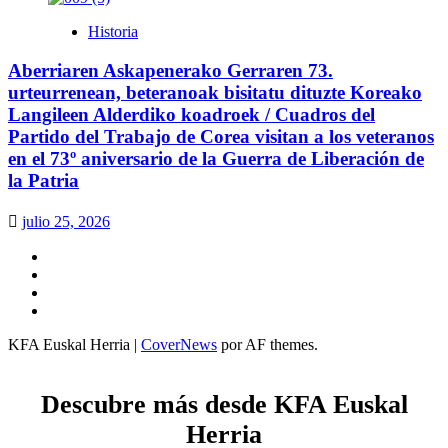
Historia
Aberriaren Askapenerako Gerraren 73.
urteurrenean, beteranoak bisitatu dituzte Koreako
Langileen Alderdiko koadroek / Cuadros del
Partido del Trabajo de Corea visitan a los veteranos
en el 73º aniversario de la Guerra de Liberación de
la Patria
julio 25, 2026
Twitter
YouTube
Telegram
Facebook
KFA Euskal Herria
|
CoverNews
por AF themes.
Descubre más desde KFA Euskal
Herria