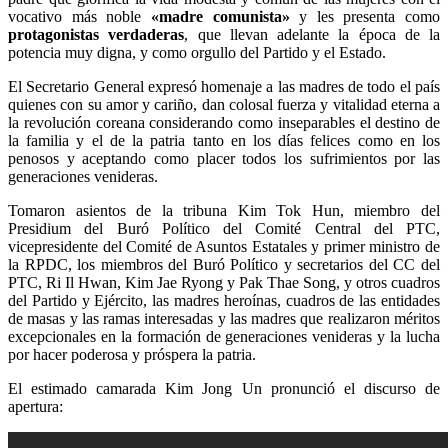
vocativo más noble
«madre comunista»
y les presenta como
protagonistas verdaderas
, que llevan adelante la época de la
potencia muy digna, y como orgullo del Partido y el Estado.
El Secretario General expresó homenaje a las madres de todo el país
quienes con su amor y cariño, dan colosal fuerza y vitalidad eterna a
la revolución coreana considerando como inseparables el destino de
la familia y el de la patria tanto en los días felices como en los
penosos y aceptando como placer todos los sufrimientos por las
generaciones venideras.
Tomaron asientos de la tribuna Kim Tok Hun, miembro del
Presidium del Buró Político del Comité Central del PTC,
vicepresidente del Comité de Asuntos Estatales y primer ministro de
la RPDC, los miembros del Buró Político y secretarios del CC del
PTC, Ri Il Hwan, Kim Jae Ryong y Pak Thae Song, y otros cuadros
del Partido y Ejército, las madres heroínas, cuadros de las entidades
de masas y las ramas interesadas y las madres que realizaron méritos
excepcionales en la formación de generaciones venideras y la lucha
por hacer poderosa y próspera la patria.
El estimado camarada
Kim Jong Un
pronunció el discurso de
apertura: