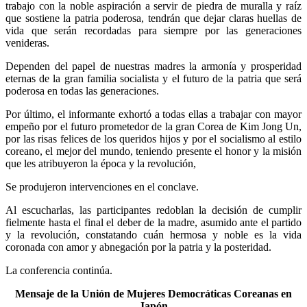
trabajo con la noble aspiración a servir de piedra de muralla y raíz
que sostiene la patria poderosa, tendrán que dejar claras huellas de
vida que serán recordadas para siempre por las generaciones
venideras.
Dependen del papel de nuestras madres la armonía y prosperidad
eternas de la gran familia socialista y el futuro de la patria que será
poderosa en todas las generaciones.
Por último, el informante exhortó a todas ellas a trabajar con mayor
empeño por el futuro prometedor de la gran Corea de
Kim Jong Un
,
por las risas felices de los queridos hijos y por el socialismo al estilo
coreano, el mejor del mundo, teniendo presente el honor y la misión
que les atribuyeron la época y la revolución,
Se produjeron intervenciones en el conclave.
Al escucharlas, las participantes redoblan la decisión de cumplir
fielmente hasta el final el deber de la madre, asumido ante el partido
y la revolución, constatando cuán hermosa y noble es la vida
coronada con amor y abnegación por la patria y la posteridad.
La conferencia continúa.
Mensaje de la Unión de Mujeres Democráticas Coreanas en
Japón