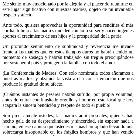
Me siento muy emocionado por la alegría y el placer de reunirme en
este lugar significativo con nuestras madres, objeto de mi invariable
respeto y afecto.
Ante todo, quisiera aprovechar la oportunidad para rendirles el más
cordial tributo a las madres que dedican todo su ser y hacen ingentes
aportes al crecimiento de sus hijos y la prosperidad de la patria.
Un profundo sentimiento de sublimidad y reverencia me invade
frente a las madres que en estos tiempos duros no habrán tenido un
momento de sosiego y habrán trabajado sin tregua preocupándose
por sostener al país y proteger a la familia con todo el amor.
¡La Conferencia de Madres! Con solo nombrarla todos añoramos a
nuestras madres y alzamos la vista a ella con la emoción que nos
produce la gratitud de su afecto.
¡Cuántos instantes de pesares habrán sufrido, por propia voluntad,
antes de entrar con inusitado orgullo y honor en este local que hoy
acapara la sincera bendición y respeto de todo el pueblo!
Son precisamente ustedes, las madres aquí presentes, quienes han
hecho gala de su desprendimiento y sinceridad, sin esperar nada a
cambio, en ese camino que ustedes mismas han optado llevando una
sobrecarga insoportable en los frágiles hombros y que han venido