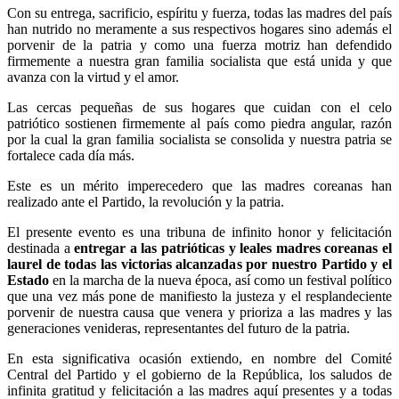
Con su entrega, sacrificio, espíritu y fuerza, todas las madres del país
han nutrido no meramente a sus respectivos hogares sino además el
porvenir de la patria y como una fuerza motriz han defendido
firmemente a nuestra gran familia socialista que está unida y que
avanza con la virtud y el amor.
Las cercas pequeñas de sus hogares que cuidan con el celo
patriótico sostienen firmemente al país como piedra angular, razón
por la cual la gran familia socialista se consolida y nuestra patria se
fortalece cada día más.
Este es un mérito imperecedero que las madres coreanas han
realizado ante el Partido, la revolución y la patria.
El presente evento es una tribuna de infinito honor y felicitación
destinada a
entregar a las patrióticas y leales madres coreanas el
laurel de todas las victorias alcanzadas por nuestro Partido y el
Estado
en la marcha de la nueva época, así como un festival político
que una vez más pone de manifiesto la justeza y el resplandeciente
porvenir de nuestra causa que venera y prioriza a las madres y las
generaciones venideras, representantes del futuro de la patria.
En esta significativa ocasión extiendo, en nombre del Comité
Central del Partido y el gobierno de la República, los saludos de
infinita gratitud y felicitación a las madres aquí presentes y a todas