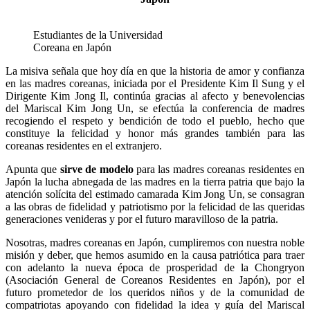
Estudiantes de la Universidad
Coreana en Japón
La misiva señala que hoy día en que la historia de amor y confianza
en las madres coreanas, iniciada por el Presidente
Kim Il Sung
y el
Dirigente
Kim Jong Il
, continúa gracias al afecto y benevolencias
del Mariscal
Kim Jong Un
, se efectúa la conferencia de madres
recogiendo el respeto y bendición de todo el pueblo, hecho que
constituye la felicidad y honor más grandes también para las
coreanas residentes en el extranjero.
Apunta que
sirve de modelo
para las madres coreanas residentes en
Japón la lucha abnegada de las madres en la tierra patria que bajo la
atención solícita del estimado camarada
Kim Jong Un
, se consagran
a las obras de fidelidad y patriotismo por la felicidad de las queridas
generaciones venideras y por el futuro maravilloso de la patria.
Nosotras, madres coreanas en Japón, cumpliremos con nuestra noble
misión y deber, que hemos asumido en la causa patriótica para traer
con adelanto la nueva época de prosperidad de la Chongryon
(Asociación General de Coreanos Residentes en Japón), por el
futuro prometedor de los queridos niños y de la comunidad de
compatriotas apoyando con fidelidad la idea y guía del Mariscal