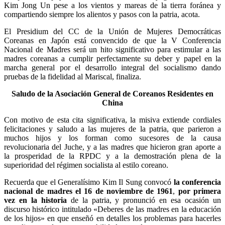
Kim Jong Un
pese a los vientos y mareas de la tierra foránea y
compartiendo siempre los alientos y pasos con la patria, acota.
El Presidium del CC de la Unión de Mujeres Democráticas
Coreanas en Japón está convencido de que la V Conferencia
Nacional de Madres será un hito significativo para estimular a las
madres coreanas a cumplir perfectamente su deber y papel en la
marcha general por el desarrollo integral del socialismo dando
pruebas de la fidelidad al Mariscal, finaliza.
Saludo de la Asociación General de Coreanos Residentes en
China
Con motivo de esta cita significativa, la misiva extiende cordiales
felicitaciones y saludo a las mujeres de la patria, que parieron a
muchos hijos y los forman como sucesores de la causa
revolucionaria del Juche, y a las madres que hicieron gran aporte a
la prosperidad de la RPDC y a la demostración plena de la
superioridad del régimen socialista al estilo coreano.
Recuerda que el Generalísimo
Kim Il Sung
convocó
la conferencia
nacional de madres el 16 de noviembre de 1961
,
por primera
vez en la historia
de la patria, y pronunció en esa ocasión un
discurso histórico intitulado «Deberes de las madres en la educación
de los hijos» en que enseñó en detalles los problemas para hacerles