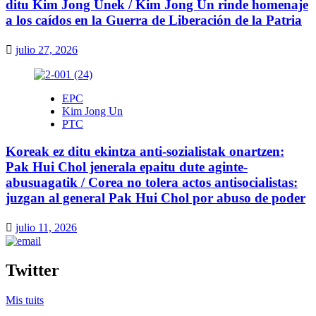
ditu Kim Jong Unek / Kim Jong Un rinde homenaje
a los caídos en la Guerra de Liberación de la Patria
julio 27, 2026
EPC
Kim Jong Un
PTC
Koreak ez ditu ekintza anti-sozialistak onartzen:
Pak Hui Chol jenerala epaitu dute aginte-
abusuagatik / Corea no tolera actos antisocialistas:
juzgan al general Pak Hui Chol por abuso de poder
julio 11, 2026
Twitter
Mis tuits