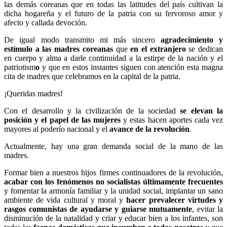
las demás coreanas que en todas las latitudes del país cultivan la
dicha hogareña y el futuro de la patria con su fervoroso amor y
afecto y callada devoción.
De igual modo transmito mi más sincero
agradecimiento y
estímulo a las madres coreanas
que
en el extranjero
se dedican
en cuerpo y alma a darle continuidad a la estirpe de la nación y el
patriotism
o
y que en estos instantes siguen con atención esta magna
cita de madres que celebramos en la capital de la patria.
¡Queridas madres!
Con el desarrollo y la civilización de la sociedad
se elevan la
posición y el papel de las mujeres
y estas hacen aportes cada vez
mayores al poderío nacional y el
avance de la revolución
.
Actualmente, hay una gran demanda social de la mano de las
madres.
Formar bien a nuestros hijos firmes continuadores de la revolución,
acabar con los fenómenos no socialistas últimamente frecuentes
y fomentar la armonía familiar y la unidad social, implantar un sano
ambiente de vida cultural y moral y
hacer prevalecer virtudes y
rasgos comunistas de ayudarse y guiarse mutuamente
, evitar la
disminución de la natalidad y criar y educar bien a los infantes, son