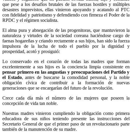
que pese a los desafíos brutales de las fuerzas hostiles y múltiples
desastres imprevistos, ellas vinieron apoyando y acatando al PTC
con fidelidad y patriotismo y defendiendo con firmeza el Poder de la
RPDC y el régimen socialista.
El alma pura y abnegación de las progenitoras, que mantuvieron la
naturaleza y virtudes de la sociedad coreana haciéndose cargo de
faenas hogareñas y criando rectamente a sus hijos, han sido la fuerza
impulsora de la lucha de todo el pueblo por la dignidad y
prosperidad, acotó y prosiguió:
Lo conservado en el corazón de todas las madres que forman
excelentemente a sus hijos es la conciencia limpia consistente en
pensar primero en las angustias y preocupaciones del Partido y
el Estado
, antes de buscarse la comodidad personal, y la noble
obligación cívica de contribuir a la formación de nuevas
generaciones que se encargarían del futuro de la revolución.
Crece cada día más el número de las mujeres que poseen la
concepción de vida tan noble.
Nuestras madres vinieron cumpliendo la obligación como primera
educadora de sus niños teniendo presente las instrucciones del
Secretario General de que el primer paso de un revolucionario parte
también de la manutención de su madre.