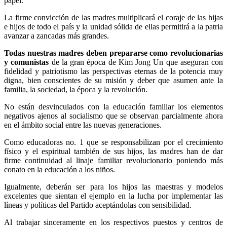
papel.
La firme convicción de las madres multiplicará el coraje de las hijas
e hijos de todo el país y la unidad sólida de ellas permitirá a la patria
avanzar a zancadas más grandes.
Todas nuestras madres deben prepararse como revolucionarias
y comunistas
de la gran época de
Kim Jong Un
que aseguran con
fidelidad y patriotismo las perspectivas eternas de la potencia muy
digna, bien conscientes de su misión y deber que asumen ante la
familia, la sociedad, la época y la revolución.
No están desvinculados con la educación familiar los elementos
negativos ajenos al socialismo que se observan parcialmente ahora
en el ámbito social entre las nuevas generaciones.
Como educadoras no. 1 que se responsabilizan por el crecimiento
físico y el espiritual también de sus hijos, las madres han de dar
firme continuidad al linaje familiar revolucionario poniendo más
conato en la educación a los niños.
Igualmente, deberán ser para los hijos las maestras y modelos
excelentes que sientan el ejemplo en la lucha por implementar las
líneas y políticas del Partido aceptándolas con sensibilidad.
Al trabajar sinceramente en los respectivos puestos y centros de