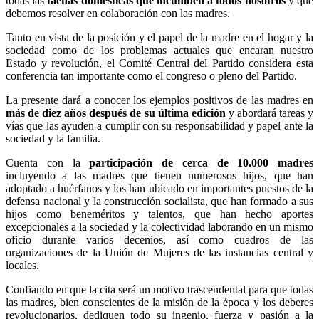
todas las
faenas domésticas que incumben a todos nosotros
y que
debemos resolver en colaboración con las madres.
Tanto en vista de la posición y el papel de la madre en el hogar y la
sociedad como de los problemas actuales que encaran nuestro
Estado y revolución, el Comité Central del Partido considera esta
conferencia tan importante como el congreso o pleno del Partido.
La presente dará a conocer los ejemplos positivos de las madres en
más de diez años después de su última edición
y abordará tareas y
vías que las ayuden a cumplir con su responsabilidad y papel ante la
sociedad y la familia.
Cuenta con la
participación de cerca de 10.000 madres
incluyendo a las madres que tienen numerosos hijos, que han
adoptado a huérfanos y los han ubicado en importantes puestos de la
defensa nacional y la construcción socialista, que han formado a sus
hijos como beneméritos y talentos, que han hecho aportes
excepcionales a la sociedad y la colectividad laborando en un mismo
oficio durante varios decenios, así como cuadros de las
organizaciones de la Unión de Mujeres de las instancias central y
locales.
Confiando en que la cita será un motivo trascendental para que todas
las madres, bien conscientes de la misión de la época y los deberes
revolucionarios, dediquen todo su ingenio, fuerza y pasión a la