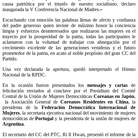
causa patriótica por el triunfo de nuestro socialismo, declaro
inaugurada la V Conferencia Nacional de Madres.»
Escuchando con emoción las palabras llenas de afecto y confianza
del padre generoso quien inviste de máximo honor la conciencia
limpia y esfuerzos desinteresados que realizaron las mujeres en el
trayecto por la prosperidad de la patria, todas las participantes le
aclamaron con la voluntad de trabajar con abnegación por el
crecimiento excelente de las generaciones venideras y el futuro
prometedor de la patria, en acato al noble propósito del gran CC del
Partido.
Una vez declarada la apertura, quedó interpretado el Himno
Nacional de la RPDC.
En la ocasión fueron presentados los
mensajes y cartas
de
felicitación enviados al conclave por el Presidium del Comité
Central de la Unión de Mujeres Democráticas
Coreanas en Japón
,
la Asociación General de
Coreanos Residentes en China
, la
presidenta de la
Federación Democrática Internacional de
Mujeres
, la secretaria ejecutiva nacional del movimiento de mujeres
democráticas de
Portugal
y la presidenta de la unión de mujeres de
Argentina
.
El secretario del CC del PTC, Ri Il Hwan, presentó el informe de la