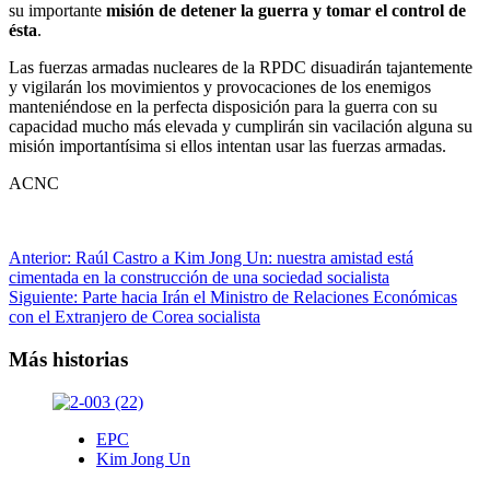
su importante
misión de detener la guerra y tomar el control de
ésta
.
Las fuerzas armadas nucleares de la RPDC disuadirán tajantemente
y vigilarán los movimientos y provocaciones de los enemigos
manteniéndose en la perfecta disposición para la guerra con su
capacidad mucho más elevada y cumplirán sin vacilación alguna su
misión importantísima si ellos intentan usar las fuerzas armadas.
ACNC
Navegación
Anterior:
Raúl Castro a Kim Jong Un: nuestra amistad está
cimentada en la construcción de una sociedad socialista
de
Siguiente:
Parte hacia Irán el Ministro de Relaciones Económicas
entradas
con el Extranjero de Corea socialista
Más historias
EPC
Kim Jong Un