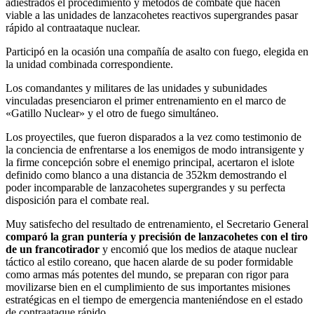
adiestrados el procedimiento y métodos de combate que hacen
viable a las unidades de lanzacohetes reactivos supergrandes pasar
rápido al contraataque nuclear.
Participó en la ocasión una compañía de asalto con fuego, elegida en
la unidad combinada correspondiente.
Los comandantes y militares de las unidades y subunidades
vinculadas presenciaron el primer entrenamiento en el marco de
«Gatillo Nuclear» y el otro de fuego simultáneo.
Los proyectiles, que fueron disparados a la vez como testimonio de
la conciencia de enfrentarse a los enemigos de modo intransigente y
la firme concepción sobre el enemigo principal, acertaron el islote
definido como blanco a una distancia de 352km demostrando el
poder incomparable de lanzacohetes supergrandes y su perfecta
disposición para el combate real.
Muy satisfecho del resultado de entrenamiento, el Secretario General
comparó la gran puntería y precisión de lanzacohetes con el tiro
de un francotirador
y encomió que los medios de ataque nuclear
táctico al estilo coreano, que hacen alarde de su poder formidable
como armas más potentes del mundo, se preparan con rigor para
movilizarse bien en el cumplimiento de sus importantes misiones
estratégicas en el tiempo de emergencia manteniéndose en el estado
de contraataque rápido.