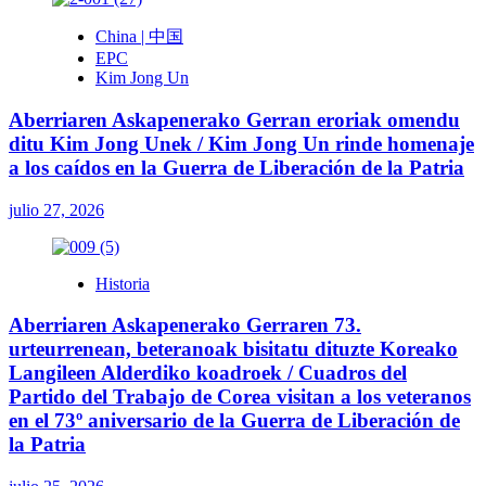
China | 中国
EPC
Kim Jong Un
Aberriaren Askapenerako Gerran eroriak omendu
ditu Kim Jong Unek / Kim Jong Un rinde homenaje
a los caídos en la Guerra de Liberación de la Patria
julio 27, 2026
Historia
Aberriaren Askapenerako Gerraren 73.
urteurrenean, beteranoak bisitatu dituzte Koreako
Langileen Alderdiko koadroek / Cuadros del
Partido del Trabajo de Corea visitan a los veteranos
en el 73º aniversario de la Guerra de Liberación de
la Patria