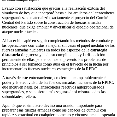
Evaluó con satisfacción que gracias a la realización exitosa del
simulacro de hoy que incorporó hasta a los artilleros de lanzacohetes
supergrandes, se materializó exactamente el proyecto del Comité
Central del Partido sobre la construcción de fuerzas armadas
nucleares, que exige ampliar y diversificar el espacio operacional de
ataque nuclear táctico.
Al hacer hincapié en seguir completando los métodos de combate y
las operaciones con vistas a mejorar sin cesar el papel medular de las
fuerzas armadas nucleares en todos los aspectos de la
estrategia
disuasoria de guerra
y la de su cumplimiento y la disposición
permanente de ellas para el combate, presentó los problemas de
principios a ser tomados como guía en el trayecto de la lucha por
incrementar las fuerzas nucleares estratégicas de la RPDC.
A través de este entrenamiento, crecieron incomparablemente el
poder y la efectividad de las fuerzas armadas nucleares de la RPDC,
que incluyen hasta los lanzacohetes reactivos autopropulsados
supergrandes, y se pusieron más seguras de sí mismas todas las
subunidades, reiteró.
Apuntó que el simulacro devino una ocasión importante para
preparar esas fuerzas armadas como las capaces de cumplir con
rapidez y exactitud en cualquier momento y circunstancia inesperada