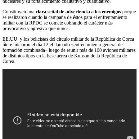
nucleares y su fortalecimiento cualitativo y cuantitativo.
Constituyen una
clara señal de advertencia a los enemigos
porque
se realizaron cuando la campaña de éstos para el enfrentamiento
militar con la RPDC se comete cobrando el carácter más
provocativo y agresivo que nunca.
EE.UU. y los belicistas del círculo militar de la República de Corea
títere iniciaron el día 12 el llamado «entrenamiento general de
formación combinada» luego de reunir más de 100 aviones militares
de distintos tipos en la base aérea de Kunsan de la República de
Corea.