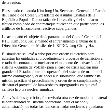
de la región.
El estimado camarada
Kim Jong Un
, Secretario General del Partido
del Trabajo de Corea y Presidente de Asuntos Estatales de la
República Popular Democrática de Corea, dirigió el simulacro
táctico combinado de contraataque nuclear en que participaron los
artilleros de lanzacohetes reactivos supergrandes.
Le acompañó el subjefe de departamento del Comité Central del
PTC, Kim Jong Sik, y mandó el entrenamiento el titular de la
Dirección General de Misiles de la RPDC, Jang Chang Ha.
El simulacro se llevó a cabo por este orden: el ejercicio para
adiestrar las unidades al procedimiento y procesos de transición al
estado de contraataque nuclear en el momento de activación del
sistema «Alarma de Volcán» para el caso de crisis nuclear más
grande del Estado, el otro de operación del sistema de mando del
mismo contragolpe y el de hacer a la subunidad, que asume esta
misión, practicar el procedimiento y orden de su cumplimiento y
disparar el proyectil de lanzacohetes supergrandes en que está
cargada la ojiva nuclear simulada.
A través de los ejercicios, fue revisada otra vez de modo multilateral
la confiabilidad del sistema operacional para el mando y
administración de todas las fuerzas armadas nucleares y quedaron