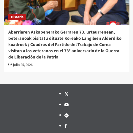
Historia
Aberriaren Askapenerako Gerraren 73. urteurrenean,
beteranoak bisitatu dituzte Koreako Langileen Alderdiko
koadroek / Cuadros del Partido del Trabajo de Corea
visitan a los veteranos en el 73º aniversario de la Guerra
de Liberación de la Patria
julio 25, 2026
Twitter
YouTube
Telegram
Facebook