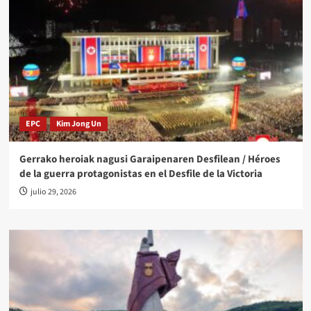
EPC
Kim Jong Un
Gerrako heroiak nagusi Garaipenaren Desfilean / Héroes
de la guerra protagonistas en el Desfile de la Victoria
julio 29, 2026