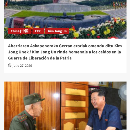
China | 中国
EPC
Kim Jong Un
Aberriaren Askapenerako Gerran eroriak omendu ditu Kim
Jong Unek / Kim Jong Un rinde homenaje a los caídos en la
Guerra de Liberación de la Patria
julio 27, 2026