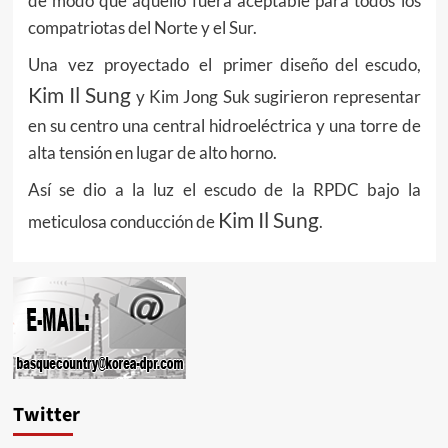
de modo que aquello fuera aceptable para todos los
compatriotas del Norte y el Sur.
Una vez proyectado el primer diseño del escudo,
Kim Il Sung
y Kim Jong Suk sugirieron representar
en su centro una central hidroeléctrica y una torre de
alta tensión en lugar de alto horno.
Así se dio a la luz el escudo de la RPDC bajo la
Kim Il Sung
meticulosa conducción de
.
Twitter