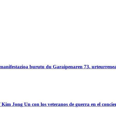
 manifestazioa burutu du Garaipenaren 73. urteurrene
Kim Jong Un con los veteranos de guerra en el concie