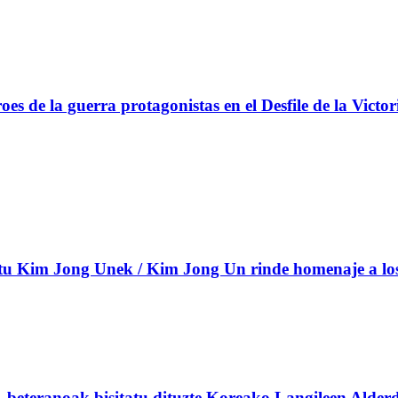
s de la guerra protagonistas en el Desfile de la Victor
 Kim Jong Unek / Kim Jong Un rinde homenaje a los c
beteranoak bisitatu dituzte Koreako Langileen Alderd