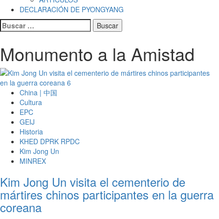
DECLARACIÓN DE PYONGYANG
Buscar:
Monumento a la Amistad
China | 中国
Cultura
EPC
GEIJ
Historia
KHED DPRK RPDC
Kim Jong Un
MINREX
Kim Jong Un visita el cementerio de
mártires chinos participantes en la guerra
coreana