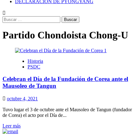
DECLARACIÓN DE PYONGYANG
Buscar:
Partido Chondoista Chong-U
Historia
PSDC
Celebran el Día de la Fundación de Corea ante el
Mausoleo de Tangun
octubre 4, 2021
Tuvo lugar el 3 de octubre ante el Mausoleo de Tangun (fundador
de Corea) el acto por el Día de...
Leer
Leer más
más
sobre