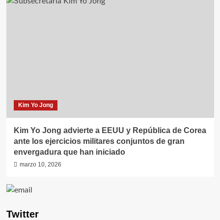
Kim Yo Jong
Kim Yo Jong advierte a EEUU y República de Corea
ante los ejercicios militares conjuntos de gran
envergadura que han iniciado
marzo 10, 2026
Twitter