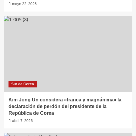
mayo 22, 2026
Sur de Corea
Kim Jong Un considera «franca y magnánima» la
declaración de perdón del presidente de la
República de Corea
abril 7, 2026