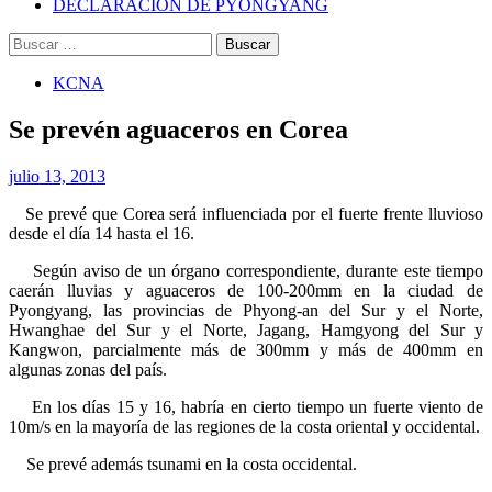
DECLARACIÓN DE PYONGYANG
Buscar:
KCNA
Se prevén aguaceros en Corea
julio 13, 2013
Se prevé que Corea será influenciada por el fuerte frente lluvioso
desde el día 14 hasta el 16.
Según aviso de un órgano correspondiente, durante este tiempo
caerán lluvias y aguaceros de 100-200mm en la ciudad de
Pyongyang, las provincias de Phyong-an del Sur y el Norte,
Hwanghae del Sur y el Norte, Jagang, Hamgyong del Sur y
Kangwon, parcialmente más de 300mm y más de 400mm en
algunas zonas del país.
En los días 15 y 16, habría en cierto tiempo un fuerte viento de
10m/s en la mayoría de las regiones de la costa oriental y occidental.
Se prevé además tsunami en la costa occidental.