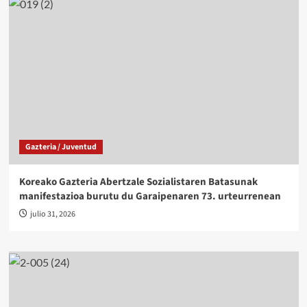
Gazteria / Juventud
Koreako Gazteria Abertzale Sozialistaren Batasunak
manifestazioa burutu du Garaipenaren 73. urteurrenean
julio 31, 2026