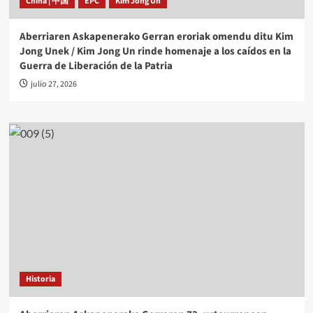
China | 中国
EPC
Kim Jong Un
Aberriaren Askapenerako Gerran eroriak omendu ditu Kim
Jong Unek / Kim Jong Un rinde homenaje a los caídos en la
Guerra de Liberación de la Patria
julio 27, 2026
Historia