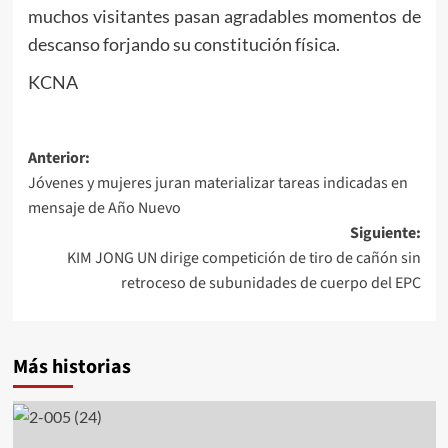
muchos visitantes pasan agradables momentos de
descanso forjando su constitución física.
KCNA
Navegación
Anterior:
Jóvenes y mujeres juran materializar tareas indicadas en
de
mensaje de Año Nuevo
entradas
Siguiente:
KIM JONG UN dirige competición de tiro de cañón sin
retroceso de subunidades de cuerpo del EPC
Más historias