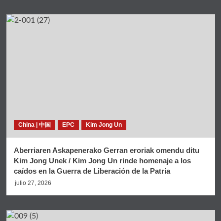
China | 中国
EPC
Kim Jong Un
Aberriaren Askapenerako Gerran eroriak omendu ditu
Kim Jong Unek / Kim Jong Un rinde homenaje a los
caídos en la Guerra de Liberación de la Patria
julio 27, 2026