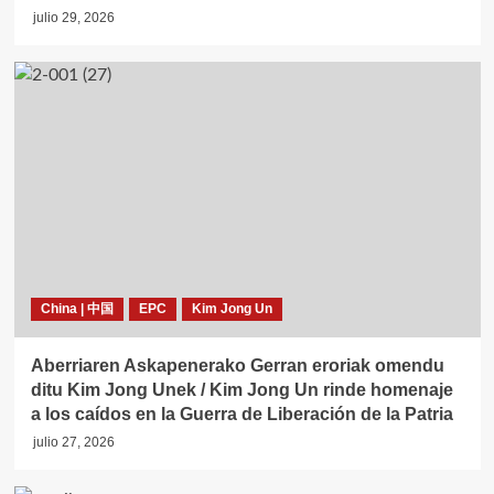
julio 29, 2026
China | 中国
EPC
Kim Jong Un
Aberriaren Askapenerako Gerran eroriak omendu
ditu Kim Jong Unek / Kim Jong Un rinde homenaje
a los caídos en la Guerra de Liberación de la Patria
julio 27, 2026