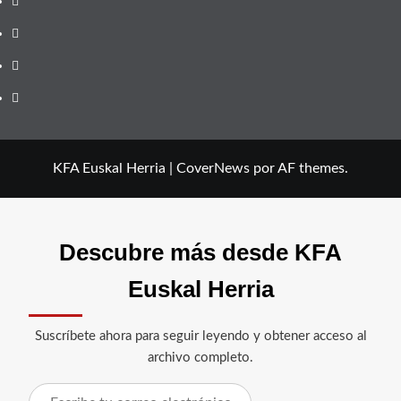
Twitter
YouTube
Telegram
Facebook
KFA Euskal Herria
|
CoverNews
por AF themes.
Descubre más desde KFA
Euskal Herria
Suscríbete ahora para seguir leyendo y obtener acceso al
archivo completo.
Escribe