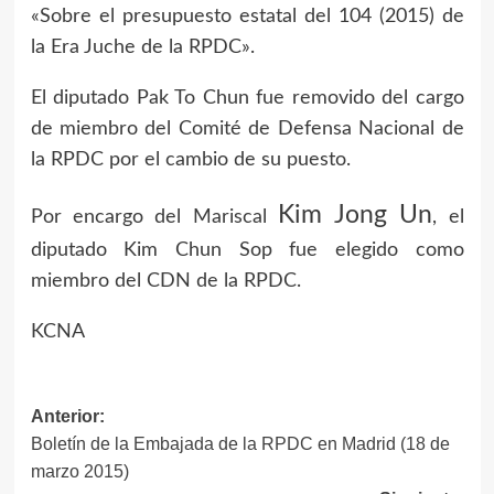
«Sobre el presupuesto estatal del 104 (2015) de
la Era Juche de la RPDC».
El diputado Pak To Chun fue removido del cargo
de miembro del Comité de Defensa Nacional de
la RPDC por el cambio de su puesto.
Kim Jong Un
Por encargo del Mariscal
, el
diputado Kim Chun Sop fue elegido como
miembro del CDN de la RPDC.
KCNA
Anterior:
Navegación
Boletín de la Embajada de la RPDC en Madrid (18 de
de
marzo 2015)