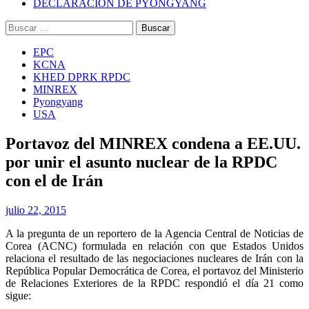
DECLARACIÓN DE PYONGYANG
Buscar:
EPC
KCNA
KHED DPRK RPDC
MINREX
Pyongyang
USA
Portavoz del MINREX condena a EE.UU.
por unir el asunto nuclear de la RPDC
con el de Irán
julio 22, 2015
A la pregunta de un reportero de la Agencia Central de Noticias de
Corea (ACNC) formulada en relación con que Estados Unidos
relaciona el resultado de las negociaciones nucleares de Irán con la
República Popular Democrática de Corea, el portavoz del Ministerio
de Relaciones Exteriores de la RPDC respondió el día 21 como
sigue: