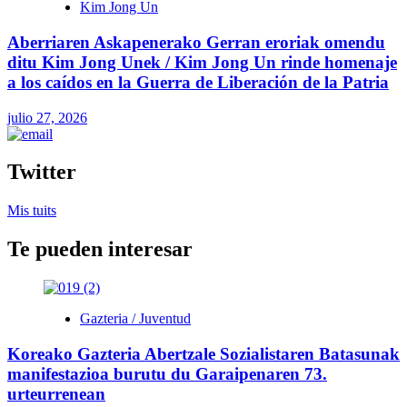
Kim Jong Un
Aberriaren Askapenerako Gerran eroriak omendu
ditu Kim Jong Unek / Kim Jong Un rinde homenaje
a los caídos en la Guerra de Liberación de la Patria
julio 27, 2026
Twitter
Mis tuits
Te pueden interesar
Gazteria / Juventud
Koreako Gazteria Abertzale Sozialistaren Batasunak
manifestazioa burutu du Garaipenaren 73.
urteurrenean