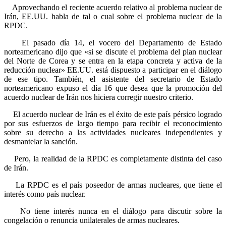
Aprovechando el reciente acuerdo relativo al problema nuclear de
Irán, EE.UU. habla de tal o cual sobre el problema nuclear de la
RPDC.
El pasado día 14, el vocero del Departamento de Estado
norteamericano dijo que «si se discute el problema del plan nuclear
del Norte de Corea y se entra en la etapa concreta y activa de la
reducción nuclear» EE.UU. está dispuesto a participar en el diálogo
de ese tipo. También, el asistente del secretario de Estado
norteamericano expuso el día 16 que desea que la promoción del
acuerdo nuclear de Irán nos hiciera corregir nuestro criterio.
El acuerdo nuclear de Irán es el éxito de este país pérsico logrado
por sus esfuerzos de largo tiempo para recibir el reconocimiento
sobre su derecho a las actividades nucleares independientes y
desmantelar la sanción.
Pero, la realidad de la RPDC es completamente distinta del caso
de Irán.
La RPDC es el país poseedor de armas nucleares, que tiene el
interés como país nuclear.
No tiene interés nunca en el diálogo para discutir sobre la
congelación o renuncia unilaterales de armas nucleares.