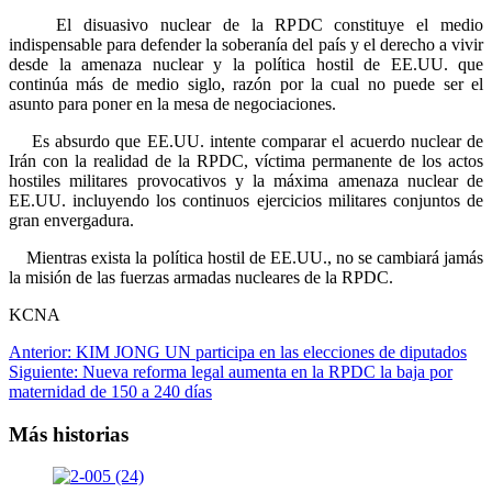
El disuasivo nuclear de la RPDC constituye el medio
indispensable para defender la soberanía del país y el derecho a vivir
desde la amenaza nuclear y la política hostil de EE.UU. que
continúa más de medio siglo, razón por la cual no puede ser el
asunto para poner en la mesa de negociaciones.
Es absurdo que EE.UU. intente comparar el acuerdo nuclear de
Irán con la realidad de la RPDC, víctima permanente de los actos
hostiles militares provocativos y la máxima amenaza nuclear de
EE.UU. incluyendo los continuos ejercicios militares conjuntos de
gran envergadura.
Mientras exista la política hostil de EE.UU., no se cambiará jamás
la misión de las fuerzas armadas nucleares de la RPDC.
KCNA
Navegación
Anterior:
KIM JONG UN participa en las elecciones de diputados
Siguiente:
Nueva reforma legal aumenta en la RPDC la baja por
de
maternidad de 150 a 240 días
entradas
Más historias