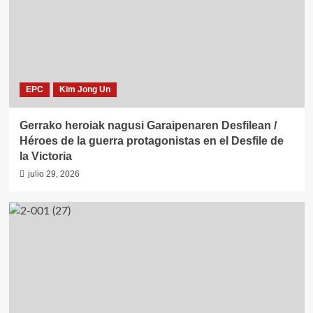
EPC
Kim Jong Un
Gerrako heroiak nagusi Garaipenaren Desfilean /
Héroes de la guerra protagonistas en el Desfile de
la Victoria
julio 29, 2026