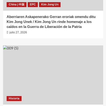
China | 中国
EPC
Kim Jong Un
Aberriaren Askapenerako Gerran eroriak omendu ditu
Kim Jong Unek / Kim Jong Un rinde homenaje a los
caídos en la Guerra de Liberación de la Patria
julio 27, 2026
Historia