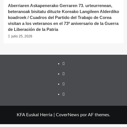
Aberriaren Askapenerako Gerraren 73. urteurrenean,
beteranoak bisitatu dituzte Koreako Langileen Alderdiko
koadroek / Cuadros del Partido del Trabajo de Corea
visitan a los veteranos en el 73º aniversario de la Guerra
de Liberación de la Patria
julio 25, 2026
Twitter
YouTube
Telegram
Facebook
KFA Euskal Herria
|
CoverNews
por AF themes.