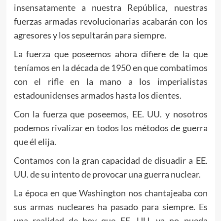
insensatamente a nuestra República, nuestras
fuerzas armadas revolucionarias acabarán con los
agresores y los sepultarán para siempre.
La fuerza que poseemos ahora difiere de la que
teníamos en la década de 1950 en que combatimos
con el rifle en la mano a los imperialistas
estadounidenses armados hasta los dientes.
Con la fuerza que poseemos, EE. UU. y nosotros
podemos rivalizar en todos los métodos de guerra
que él elija.
Contamos con la gran capacidad de disuadir a EE.
UU. de su intento de provocar una guerra nuclear.
La época en que Washington nos chantajeaba con
sus armas nucleares ha pasado para siempre. Es
una realidad de hoy que EE. UU. ya no pueda