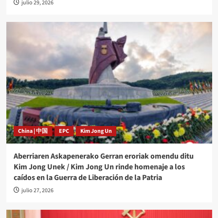
julio 29, 2026
China | 中国
EPC
Kim Jong Un
Aberriaren Askapenerako Gerran eroriak omendu ditu
Kim Jong Unek / Kim Jong Un rinde homenaje a los
caídos en la Guerra de Liberación de la Patria
julio 27, 2026