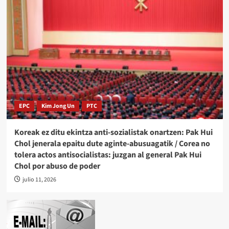
EPC
Kim Jong Un
PTC
Koreak ez ditu ekintza anti-sozialistak onartzen: Pak Hui
Chol jenerala epaitu dute aginte-abusuagatik / Corea no
tolera actos antisocialistas: juzgan al general Pak Hui
Chol por abuso de poder
julio 11, 2026