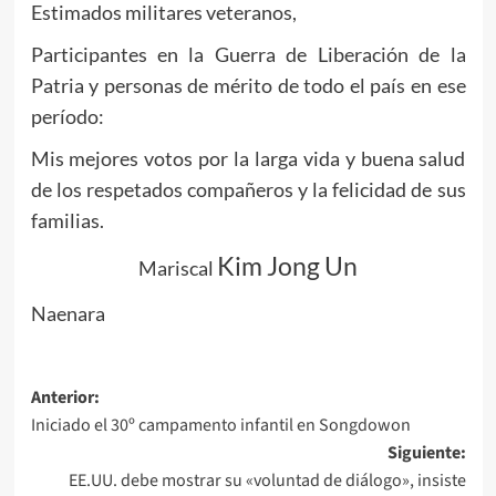
Estimados militares veteranos,
Participantes en la Guerra de Liberación de la
Patria y personas de mérito de todo el país en ese
período:
Mis mejores votos por la larga vida y buena salud
de los respetados compañeros y la felicidad de sus
familias.
Kim Jong Un
Mariscal
Naenara
Navegación
Anterior:
Iniciado el 30º campamento infantil en Songdowon
de
Siguiente:
entradas
EE.UU. debe mostrar su «voluntad de diálogo», insiste