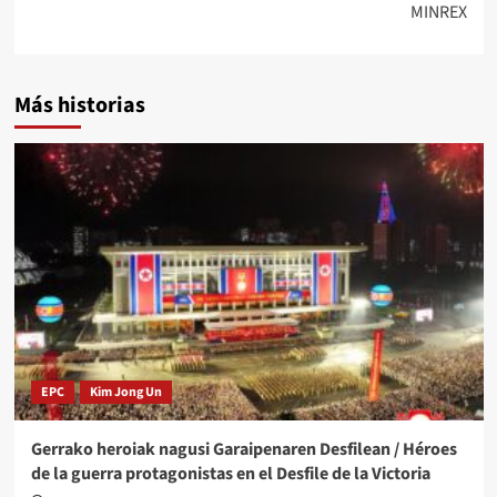
MINREX
Más historias
EPC
Kim Jong Un
Gerrako heroiak nagusi Garaipenaren Desfilean / Héroes
de la guerra protagonistas en el Desfile de la Victoria