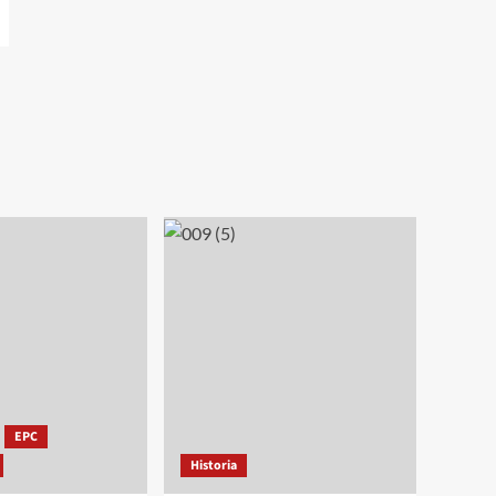
EPC
Historia