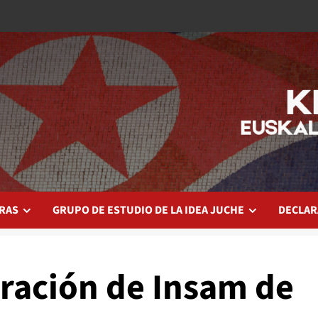
RAS
GRUPO DE ESTUDIO DE LA IDEA JUCHE
DECLAR
oración de Insam de