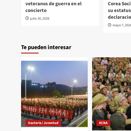
veteranos de guerra en el
Corea Soci
concierto
su estatus
declaraci
julio 30, 2026
mayo 7, 202
Te pueden interesar
Gazteria / Juventud
KCNA