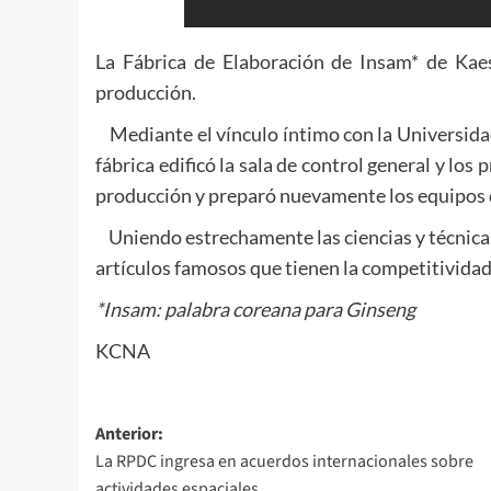
La Fábrica de Elaboración de Insam* de Kae
producción.
Mediante el vínculo íntimo con la Universidad
fábrica edificó la sala de control general y lo
producción y preparó nuevamente los equipos 
Uniendo estrechamente las ciencias y técnica
artículos famosos que tienen la competitivida
*Insam: palabra coreana para Ginseng
KCNA
Navegación
Anterior:
La RPDC ingresa en acuerdos internacionales sobre
de
actividades espaciales