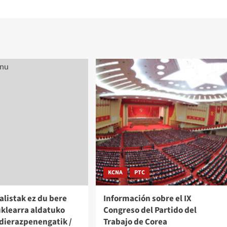
KCNA
PTC
alistak ez du bere
Información sobre el IX
uklearra aldatuko
Congreso del Partido del
dierazpenengatik /
Trabajo de Corea