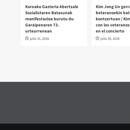
Koreako Gazteria Abertzale
Kim Jong Un gerr
Sozialistaren Batasunak
beteranoekin bat
manifestazioa burutu du
kontzertuan / Ki
Garaipenaren 73.
con los veteranos
urteurrenean
en el concierto
julio 31, 2026
julio 30, 2026