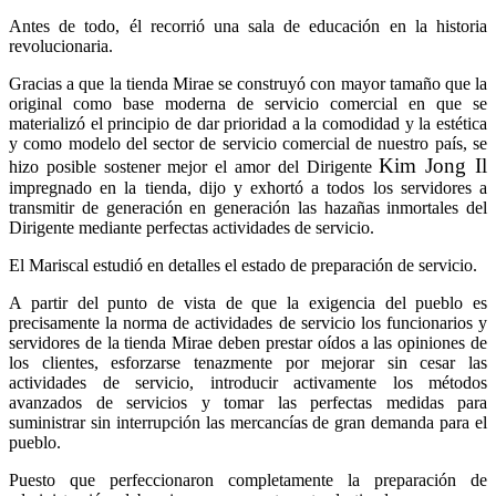
Antes de todo, él recorrió una sala de educación en la historia
revolucionaria.
Gracias a que la tienda Mirae se construyó con mayor tamaño que la
original como base moderna de servicio comercial en que se
materializó el principio de dar prioridad a la comodidad y la estética
y como modelo del sector de servicio comercial de nuestro país, se
Kim Jong Il
hizo posible sostener mejor el amor del Dirigente
impregnado en la tienda, dijo y exhortó a todos los servidores a
transmitir de generación en generación las hazañas inmortales del
Dirigente mediante perfectas actividades de servicio.
El Mariscal estudió en detalles el estado de preparación de servicio.
A partir del punto de vista de que la exigencia del pueblo es
precisamente la norma de actividades de servicio los funcionarios y
servidores de la tienda Mirae deben prestar oídos a las opiniones de
los clientes, esforzarse tenazmente por mejorar sin cesar las
actividades de servicio, introducir activamente los métodos
avanzados de servicios y tomar las perfectas medidas para
suministrar sin interrupción las mercancías de gran demanda para el
pueblo.
Puesto que perfeccionaron completamente la preparación de