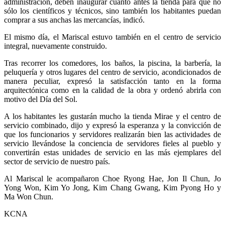
administración, deben inaugurar cuanto antes la tienda para que no
sólo los científicos y técnicos, sino también los habitantes puedan
comprar a sus anchas las mercancías, indicó.
El mismo día, el Mariscal estuvo también en el centro de servicio
integral, nuevamente construido.
Tras recorrer los comedores, los baños, la piscina, la barbería, la
peluquería y otros lugares del centro de servicio, acondicionados de
manera peculiar, expresó la satisfacción tanto en la forma
arquitectónica como en la calidad de la obra y ordenó abrirla con
motivo del Día del Sol.
A los habitantes les gustarán mucho la tienda Mirae y el centro de
servicio combinado, dijo y expresó la esperanza y la convicción de
que los funcionarios y servidores realizarán bien las actividades de
servicio llevándose la conciencia de servidores fieles al pueblo y
convertirán estas unidades de servicio en las más ejemplares del
sector de servicio de nuestro país.
Al Mariscal le acompañaron Choe Ryong Hae, Jon Il Chun, Jo
Yong Won, Kim Yo Jong, Kim Chang Gwang, Kim Pyong Ho y
Ma Won Chun.
KCNA