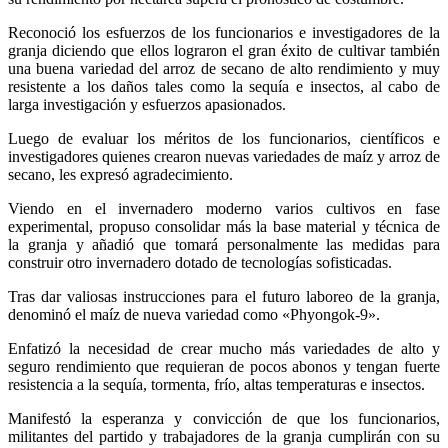
Reconoció los esfuerzos de los funcionarios e investigadores de la
granja diciendo que ellos lograron el gran éxito de cultivar también
una buena variedad del arroz de secano de alto rendimiento y muy
resistente a los daños tales como la sequía e insectos, al cabo de
larga investigación y esfuerzos apasionados.
Luego de evaluar los méritos de los funcionarios, científicos e
investigadores quienes crearon nuevas variedades de maíz y arroz de
secano, les expresó agradecimiento.
Viendo en el invernadero moderno varios cultivos en fase
experimental, propuso consolidar más la base material y técnica de
la granja y añadió que tomará personalmente las medidas para
construir otro invernadero dotado de tecnologías sofisticadas.
Tras dar valiosas instrucciones para el futuro laboreo de la granja,
denominó el maíz de nueva variedad como «Phyongok-9».
Enfatizó la necesidad de crear mucho más variedades de alto y
seguro rendimiento que requieran de pocos abonos y tengan fuerte
resistencia a la sequía, tormenta, frío, altas temperaturas e insectos.
Manifestó la esperanza y convicción de que los funcionarios,
militantes del partido y trabajadores de la granja cumplirán con su