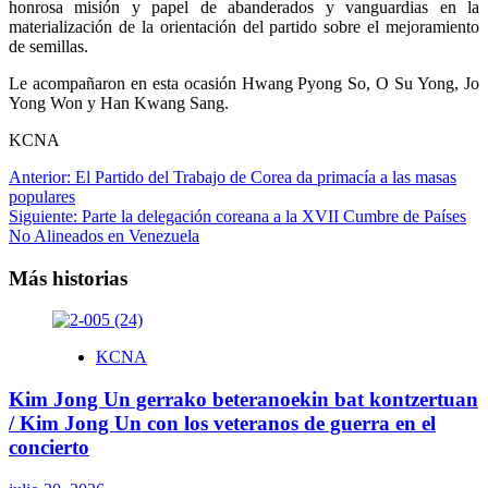
honrosa misión y papel de abanderados y vanguardias en la
materialización de la orientación del partido sobre el mejoramiento
de semillas.
Le acompañaron en esta ocasión Hwang Pyong So, O Su Yong, Jo
Yong Won y Han Kwang Sang.
KCNA
Navegación
Anterior:
El Partido del Trabajo de Corea da primacía a las masas
populares
de
Siguiente:
Parte la delegación coreana a la XVII Cumbre de Países
entradas
No Alineados en Venezuela
Más historias
KCNA
Kim Jong Un gerrako beteranoekin bat kontzertuan
/ Kim Jong Un con los veteranos de guerra en el
concierto