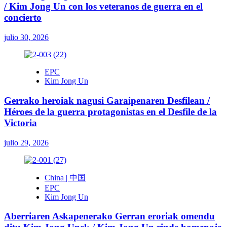
/ Kim Jong Un con los veteranos de guerra en el
concierto
julio 30, 2026
EPC
Kim Jong Un
Gerrako heroiak nagusi Garaipenaren Desfilean /
Héroes de la guerra protagonistas en el Desfile de la
Victoria
julio 29, 2026
China | 中国
EPC
Kim Jong Un
Aberriaren Askapenerako Gerran eroriak omendu