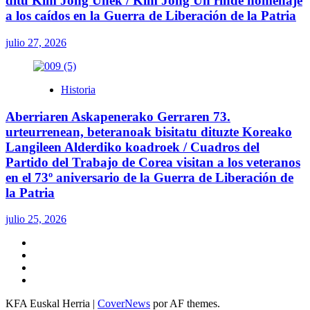
ditu Kim Jong Unek / Kim Jong Un rinde homenaje
a los caídos en la Guerra de Liberación de la Patria
julio 27, 2026
Historia
Aberriaren Askapenerako Gerraren 73.
urteurrenean, beteranoak bisitatu dituzte Koreako
Langileen Alderdiko koadroek / Cuadros del
Partido del Trabajo de Corea visitan a los veteranos
en el 73º aniversario de la Guerra de Liberación de
la Patria
julio 25, 2026
Twitter
YouTube
Telegram
Facebook
KFA Euskal Herria
|
CoverNews
por AF themes.