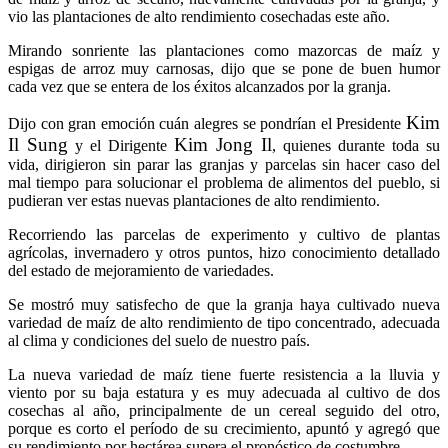
vio las plantaciones de alto rendimiento cosechadas este año.
Mirando sonriente las plantaciones como mazorcas de maíz y
espigas de arroz muy carnosas, dijo que se pone de buen humor
cada vez que se entera de los éxitos alcanzados por la granja.
Kim
Dijo con gran emoción cuán alegres se pondrían el Presidente
Il Sung
Kim Jong Il
y el Dirigente
, quienes durante toda su
vida, dirigieron sin parar las granjas y parcelas sin hacer caso del
mal tiempo para solucionar el problema de alimentos del pueblo, si
pudieran ver estas nuevas plantaciones de alto rendimiento.
Recorriendo las parcelas de experimento y cultivo de plantas
agrícolas, invernadero y otros puntos, hizo conocimiento detallado
del estado de mejoramiento de variedades.
Se mostró muy satisfecho de que la granja haya cultivado nueva
variedad de maíz de alto rendimiento de tipo concentrado, adecuada
al clima y condiciones del suelo de nuestro país.
La nueva variedad de maíz tiene fuerte resistencia a la lluvia y
viento por su baja estatura y es muy adecuada al cultivo de dos
cosechas al año, principalmente de un cereal seguido del otro,
porque es corto el período de su crecimiento, apuntó y agregó que
su rendimiento por hectárea supera el pronóstico de costumbre.