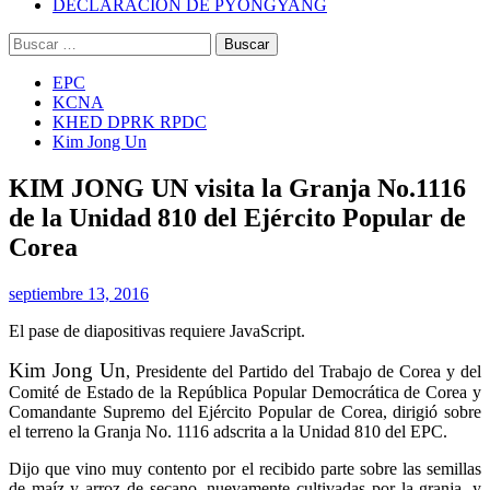
DECLARACIÓN DE PYONGYANG
Buscar:
EPC
KCNA
KHED DPRK RPDC
Kim Jong Un
KIM JONG UN visita la Granja No.1116
de la Unidad 810 del Ejército Popular de
Corea
septiembre 13, 2016
El pase de diapositivas requiere JavaScript.
Kim Jong Un
, Presidente del Partido del Trabajo de Corea y del
Comité de Estado de la República Popular Democrática de Corea y
Comandante Supremo del Ejército Popular de Corea, dirigió sobre
el terreno la Granja No. 1116 adscrita a la Unidad 810 del EPC.
Dijo que vino muy contento por el recibido parte sobre las semillas
de maíz y arroz de secano, nuevamente cultivadas por la granja, y