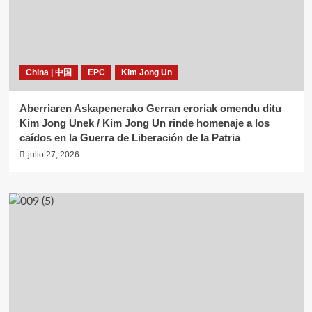
China | 中国
EPC
Kim Jong Un
Aberriaren Askapenerako Gerran eroriak omendu ditu
Kim Jong Unek / Kim Jong Un rinde homenaje a los
caídos en la Guerra de Liberación de la Patria
julio 27, 2026