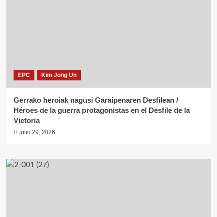
EPC
Kim Jong Un
Gerrako heroiak nagusi Garaipenaren Desfilean /
Héroes de la guerra protagonistas en el Desfile de la
Victoria
julio 29, 2026