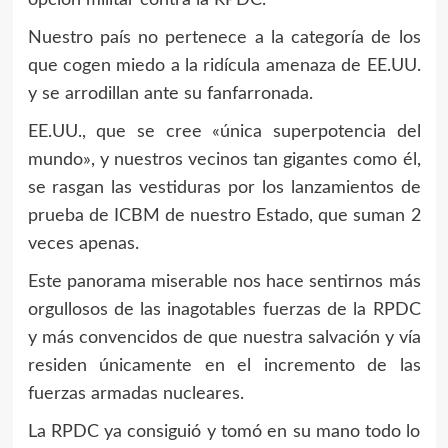
opción militar contra la RPDC.
Nuestro país no pertenece a la categoría de los
que cogen miedo a la ridícula amenaza de EE.UU.
y se arrodillan ante su fanfarronada.
EE.UU., que se cree «única superpotencia del
mundo», y nuestros vecinos tan gigantes como él,
se rasgan las vestiduras por los lanzamientos de
prueba de ICBM de nuestro Estado, que suman 2
veces apenas.
Este panorama miserable nos hace sentirnos más
orgullosos de las inagotables fuerzas de la RPDC
y más convencidos de que nuestra salvación y vía
residen únicamente en el incremento de las
fuerzas armadas nucleares.
La RPDC ya consiguió y tomó en su mano todo lo