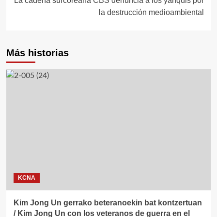
La cadena surcoreana CBS denuncia a los yanquis por
la destrucción medioambiental
Más historias
KCNA
Kim Jong Un gerrako beteranoekin bat kontzertuan
/ Kim Jong Un con los veteranos de guerra en el