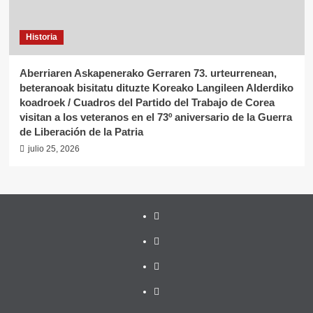
Historia
Aberriaren Askapenerako Gerraren 73. urteurrenean,
beteranoak bisitatu dituzte Koreako Langileen Alderdiko
koadroek / Cuadros del Partido del Trabajo de Corea
visitan a los veteranos en el 73º aniversario de la Guerra
de Liberación de la Patria
julio 25, 2026
Twitter
YouTube
Telegram
Facebook