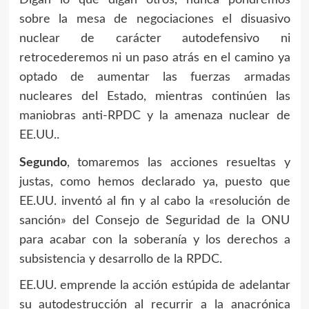
Digan lo que digan otros, nunca pondremos
sobre la mesa de negociaciones el disuasivo
nuclear de carácter autodefensivo ni
retrocederemos ni un paso atrás en el camino ya
optado de aumentar las fuerzas armadas
nucleares del Estado, mientras continúen las
maniobras anti-RPDC y la amenaza nuclear de
EE.UU..
Segundo
, tomaremos las acciones resueltas y
justas, como hemos declarado ya, puesto que
EE.UU. inventó al fin y al cabo la «resolución de
sanción» del Consejo de Seguridad de la ONU
para acabar con la soberanía y los derechos a
subsistencia y desarrollo de la RPDC.
EE.UU. emprende la acción estúpida de adelantar
su autodestrucción al recurrir a la anacrónica