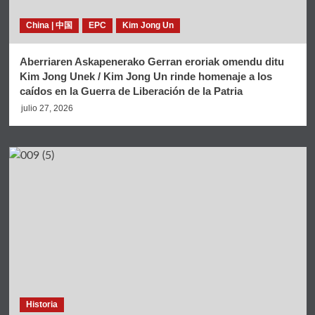
China | 中国
EPC
Kim Jong Un
Aberriaren Askapenerako Gerran eroriak omendu ditu
Kim Jong Unek / Kim Jong Un rinde homenaje a los
caídos en la Guerra de Liberación de la Patria
julio 27, 2026
Historia