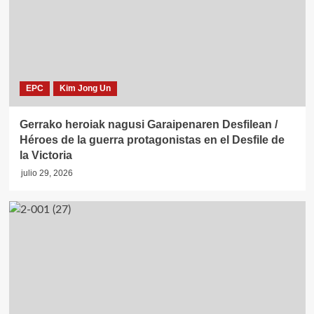
EPC
Kim Jong Un
Gerrako heroiak nagusi Garaipenaren Desfilean /
Héroes de la guerra protagonistas en el Desfile de
la Victoria
julio 29, 2026