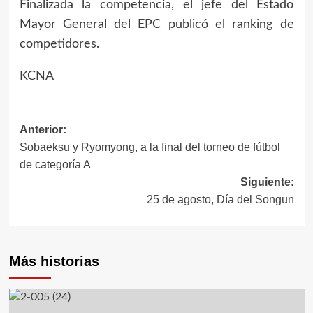
Finalizada la competencia, el jefe del Estado
Mayor General del EPC publicó el ranking de
competidores.
KCNA
Anterior:
Navegación
Sobaeksu y Ryomyong, a la final del torneo de fútbol
de
de categoría A
Siguiente:
entradas
25 de agosto, Día del Songun
Más historias