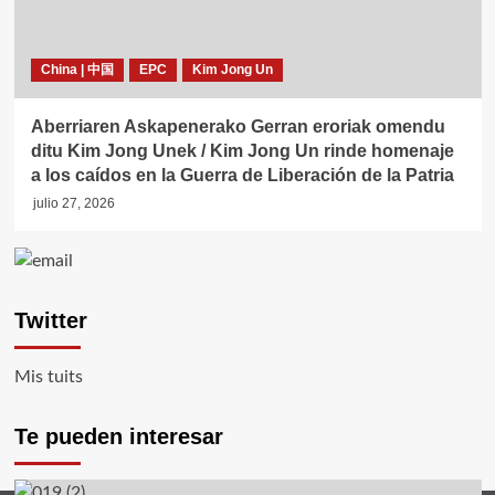
China | 中国
EPC
Kim Jong Un
Aberriaren Askapenerako Gerran eroriak omendu
ditu Kim Jong Unek / Kim Jong Un rinde homenaje
a los caídos en la Guerra de Liberación de la Patria
julio 27, 2026
Twitter
Mis tuits
Te pueden interesar