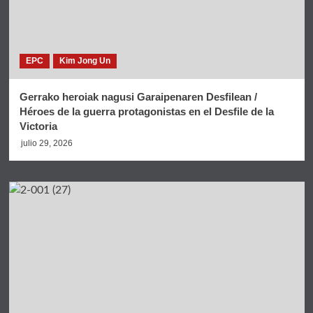
EPC
Kim Jong Un
Gerrako heroiak nagusi Garaipenaren Desfilean /
Héroes de la guerra protagonistas en el Desfile de la
Victoria
julio 29, 2026