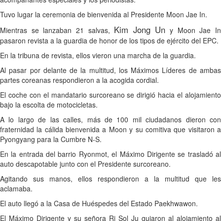
Tuvo lugar la ceremonia de bienvenida al Presidente Moon Jae In.
Kim Jong Un
Mientras se lanzaban 21 salvas,
y Moon Jae I
pasaron revista a la guardia de honor de los tipos de ejército del EPC.
En la tribuna de revista, ellos vieron una marcha de la guardia.
Al pasar por delante de la multitud, los Máximos Líderes de ambas
partes coreanas respondieron a la acogida cordial.
El coche con el mandatario surcoreano se dirigió hacia el alojamiento
bajo la escolta de motocicletas.
A lo largo de las calles, más de 100 mil ciudadanos dieron con
fraternidad la cálida bienvenida a Moon y su comitiva que visitaron a
Pyongyang para la Cumbre N-S.
En la entrada del barrio Ryonmot, el Máximo Dirigente se trasladó al
auto descapotable junto con el Presidente surcoreano.
Agitando sus manos, ellos respondieron a la multitud que les
aclamaba.
El auto llegó a la Casa de Huéspedes del Estado Paekhwawon.
El Máximo Dirigente y su señora Ri Sol Ju guiaron al alojamiento al