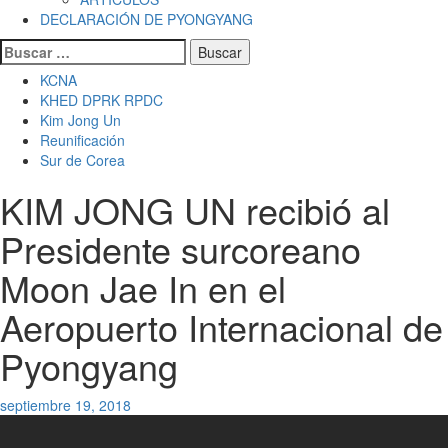
DECLARACIÓN DE PYONGYANG
Buscar:
KCNA
KHED DPRK RPDC
Kim Jong Un
Reunificación
Sur de Corea
KIM JONG UN recibió al
Presidente surcoreano
Moon Jae In en el
Aeropuerto Internacional de
Pyongyang
septiembre 19, 2018