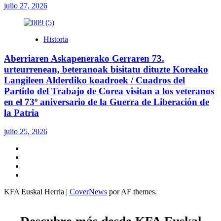
julio 27, 2026
Historia
Aberriaren Askapenerako Gerraren 73.
urteurrenean, beteranoak bisitatu dituzte Koreako
Langileen Alderdiko koadroek / Cuadros del
Partido del Trabajo de Corea visitan a los veteranos
en el 73º aniversario de la Guerra de Liberación de
la Patria
julio 25, 2026
Twitter
YouTube
Telegram
Facebook
KFA Euskal Herria
|
CoverNews
por AF themes.