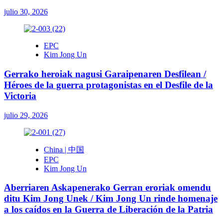
julio 30, 2026
EPC
Kim Jong Un
Gerrako heroiak nagusi Garaipenaren Desfilean /
Héroes de la guerra protagonistas en el Desfile de la
Victoria
julio 29, 2026
China | 中国
EPC
Kim Jong Un
Aberriaren Askapenerako Gerran eroriak omendu
ditu Kim Jong Unek / Kim Jong Un rinde homenaje
a los caídos en la Guerra de Liberación de la Patria