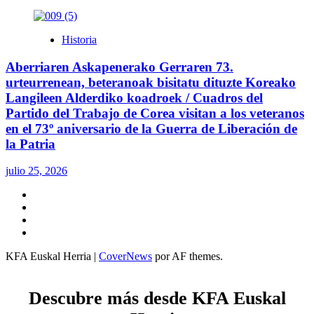
Historia
Aberriaren Askapenerako Gerraren 73.
urteurrenean, beteranoak bisitatu dituzte Koreako
Langileen Alderdiko koadroek / Cuadros del
Partido del Trabajo de Corea visitan a los veteranos
en el 73º aniversario de la Guerra de Liberación de
la Patria
julio 25, 2026
Twitter
YouTube
Telegram
Facebook
KFA Euskal Herria
|
CoverNews
por AF themes.
Descubre más desde KFA Euskal