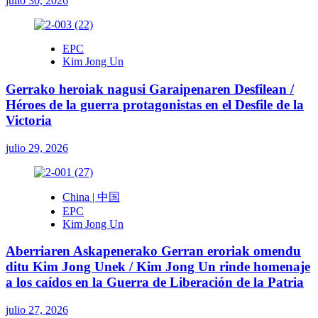
julio 30, 2026
EPC
Kim Jong Un
Gerrako heroiak nagusi Garaipenaren Desfilean /
Héroes de la guerra protagonistas en el Desfile de la
Victoria
julio 29, 2026
China | 中国
EPC
Kim Jong Un
Aberriaren Askapenerako Gerran eroriak omendu
ditu Kim Jong Unek / Kim Jong Un rinde homenaje
a los caídos en la Guerra de Liberación de la Patria
julio 27, 2026