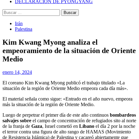
DECLARACIÓN DE PYONGYANG
Buscar:
Irán
Palestina
Kim Kwang Myong analiza el
empeoramiento de la situación de Oriente
Medio
enero 14, 2024
El coreano Kim Kwang Myong publicó el trabajo titulado «La
situación de la región de Oriente Medio empeora cada día más».
El material señala como sigue: «Entrado en el año nuevo, empeora
más la situación de la región de Oriente Medio.
Luego de perpetrar el primer día de este año continuos
bombardeos
salvajes sobre
el campo de concentración de refugiados sito al norte
de la franja de
Gaza
, Israel cometió en
Líbano
el día 2 por la noche
el terror contra una figura de alto rango de HAMAS (Movimiento
de Resistencia Islámica) de Palestina y cacareó abiertamente que