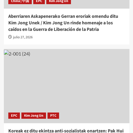
China | 中国
EPC
Kim Jong Un
Aberriaren Askapenerako Gerran eroriak omendu ditu
Kim Jong Unek / Kim Jong Un rinde homenaje a los
caídos en la Guerra de Liberación de la Patria
julio 27, 2026
EPC
Kim Jong Un
PTC
Koreak ez ditu ekintza anti-sozialistak onartzen: Pak Hui