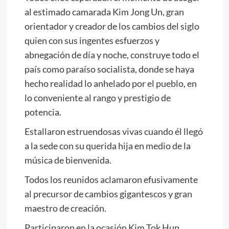
al estimado camarada
Kim Jong Un
, gran
orientador y creador de los cambios del siglo
quien con sus ingentes esfuerzos y
abnegación de día y noche, construye todo el
país como paraíso socialista, donde se haya
hecho realidad lo anhelado por el pueblo, en
lo conveniente al rango y prestigio de
potencia.
Estallaron estruendosas vivas cuando él llegó
a la sede con su querida hija en medio de la
música de bienvenida.
Todos los reunidos aclamaron efusivamente
al precursor de cambios gigantescos y gran
maestro de creación.
Participaron en la ocasión Kim Tok Hun,