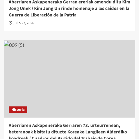
Aberriaren Askapenerako Gerran eroriak omendu ditu Kim
Jong Unek / Kim Jong Un rinde homenaje a los caídos en la
Guerra de Liberación de la Patria
julio 27, 2026
Historia
Aberriaren Askapenerako Gerraren 73. urteurrenean,
beteranoak bisitatu dituzte Koreako Langileen Alderdiko
koadroek / Cuadros del Partido del Trabajo de Corea