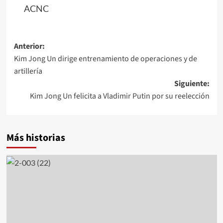
ACNC
Navegación
Anterior:
Kim Jong Un dirige entrenamiento de operaciones y de
de
artillería
entradas
Siguiente:
Kim Jong Un felicita a Vladimir Putin por su reelección
Más historias