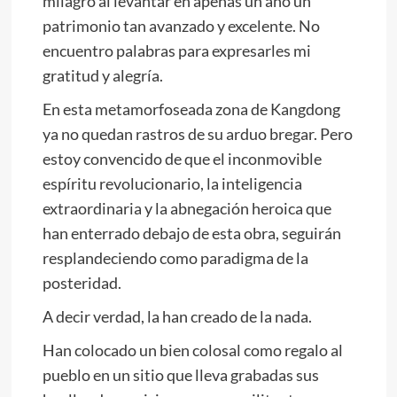
milagro al levantar en apenas un año un
patrimonio tan avanzado y excelente. No
encuentro palabras para expresarles mi
gratitud y alegría.
En esta metamorfoseada zona de Kangdong
ya no quedan rastros de su arduo bregar. Pero
estoy convencido de que el inconmovible
espíritu revolucionario, la inteligencia
extraordinaria y la abnegación heroica que
han enterrado debajo de esta obra, seguirán
resplandeciendo como paradigma de la
posteridad.
A decir verdad, la han creado de la nada.
Han colocado un bien colosal como regalo al
pueblo en un sitio que lleva grabadas sus