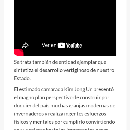
Se trata también de entidad ejemplar que
sintetiza el desarrollo vertiginoso de nuestro
Estado.
El estimado camarada
Kim Jong Un
presentó
el magno plan perspectivo de construir por
doquier del país muchas granjas modernas de
invernaderos y realiza ingentes esfuerzos
físicos y mentales por cumplirlo convirtiendo
en sus solares hasta las importantes bases