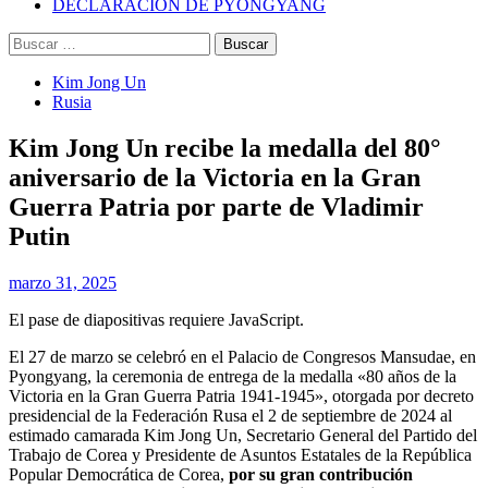
DECLARACIÓN DE PYONGYANG
Buscar:
Kim Jong Un
Rusia
Kim Jong Un recibe la medalla del 80°
aniversario de la Victoria en la Gran
Guerra Patria por parte de Vladimir
Putin
marzo 31, 2025
El pase de diapositivas requiere JavaScript.
El 27 de marzo se celebró en el Palacio de Congresos Mansudae, en
Pyongyang, la ceremonia de entrega de la medalla «80 años de la
Victoria en la Gran Guerra Patria 1941-1945», otorgada por decreto
presidencial de la Federación Rusa el 2 de septiembre de 2024 al
estimado camarada
Kim Jong Un
, Secretario General del Partido del
Trabajo de Corea y Presidente de Asuntos Estatales de la República
Popular Democrática de Corea,
por su gran contribución