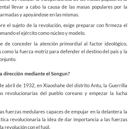
ntal llevar a cabo la causa de las masas populares por la
s armadas y apoyándose en las mismas.
re el sujeto de la revolución, exige preparar con firmeza el
 tomando el ejército como núcleo y modelo.
e de conceder la atención primordial al factor ideológico,
es como la fuerza motriz para defender el destino del país y la
conjunto.
a dirección mediante el Songun?
de abril de 1932, en Xiaoshahe del distrito Antu, la Guerrilla
as revolucionarias del pueblo coreano y empezar la lucha
las fuerzas medulares capaces de empujar en la delantera la
tica revolucionaria la idea de dar importancia a las fuerzas
a revolución con el fusil.