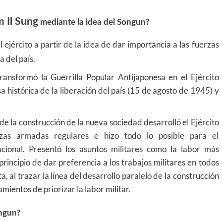
m Il Sung
mediante la idea del Songun?
 ejército a partir de la idea de dar importancia a las fuerzas
 del país.
ransformó la Guerrilla Popular Antijaponesa en el Ejército
a histórica de la liberación del país (15 de agosto de 1945) y
 de la construcción de la nueva sociedad desarrolló el Ejército
zas armadas regulares e hizo todo lo posible para el
cional. Presentó los asuntos militares como la labor más
incipio de dar preferencia a los trabajos militares en todos
a, al trazar la línea del desarrollo paralelo de la construcción
amientos de priorizar la labor militar.
ongun?