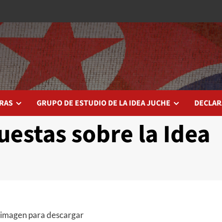
RAS
GRUPO DE ESTUDIO DE LA IDEA JUCHE
DECLAR
uestas sobre la Idea
a imagen para descargar