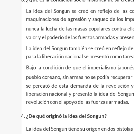
La idea del Songun se creó en reflejo de las c
maquinaciones de agresión y saqueo de los imperi
nunca la lucha de las masas populares contra ell
valor y el poderío de las fuerzas armadas y presen
La idea del Songun también se creó en reflejo de 
para la liberación nacional se presentó como tarea
Bajo la condición de que el imperialismo japonés
pueblo coreano, sin armas no se podía recuperar l
se percató de esta demanda de la revolución y 
liberación nacional y presentó la idea del Songu
revolución con el apoyo de las fuerzas armadas.
¿De qué originó la idea del Songun?
La idea del Songun tiene su origen en dos pistola