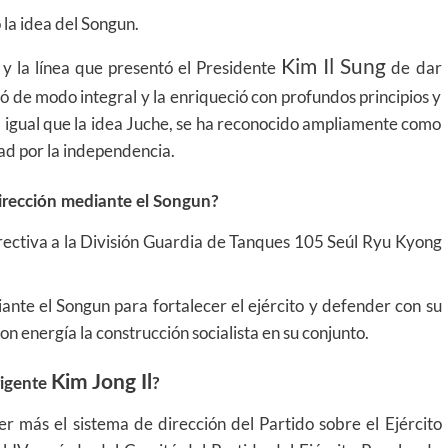
 la idea del Songun.
Kim Il Sung
y la línea que presentó el Presidente
de dar
zó de modo integral y la enriqueció con profundos principios y
 igual que la idea Juche, se ha reconocido ampliamente como
dad por la independencia.
irección mediante el Songun?
rectiva a la División Guardia de Tanques 105 Seúl Ryu Kyong
ante el Songun para fortalecer el ejército y defender con su
con energía la construcción socialista en su conjunto.
Kim Jong Il
rigente
?
r más el sistema de dirección del Partido sobre el Ejército