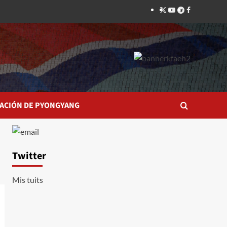
Twitter
YouTube
Telegram
Facebook
ACIÓN DE PYONGYANG
Twitter
Mis tuits