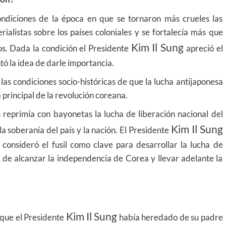
ondiciones de la época en que se tornaron más crueles las
alistas sobre los países coloniales y se fortalecía más que
Kim Il Sung
os. Dada la condición el Presidente
apreció el
tó la idea de darle importancia.
las condiciones socio-históricas de que la lucha antijaponesa
 principal de la revolución coreana.
 reprimía con bayonetas la lucha de liberación nacional del
Kim Il Sung
a soberanía del país y la nación. El Presidente
consideró el fusil como clave para desarrollar la lucha de
n de alcanzar la independencia de Corea y llevar adelante la
Kim Il Sung
s que el Presidente
había heredado de su padre