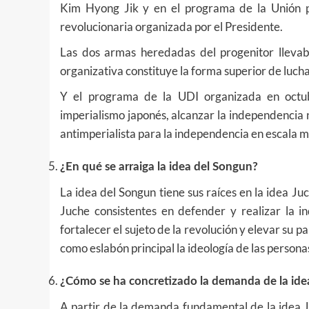
Kim Hyong Jik y en el programa de la Unión p
revolucionaria organizada por el Presidente.
Las dos armas heredadas del progenitor lleva
organizativa constituye la forma superior de lucha
Y el programa de la UDI organizada en octu
imperialismo japonés, alcanzar la independencia n
antimperialista para la independencia en escala m
¿En qué se arraiga la idea del Songun?
La idea del Songun tiene sus raíces en la idea Juc
Juche consistentes en defender y realizar la i
fortalecer el sujeto de la revolución y elevar su p
como eslabón principal la ideología de las persona
¿Cómo se ha concretizado la demanda de la ide
A partir de la demanda fundamental de la idea J