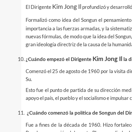
Kim Jong Il
El Dirigente
profundizó y desarrolló
Formalizó como idea del Songun el pensamiento 
importancia a las fuerzas armadas, y la sistemati
nuevas fórmulas, de modo que la idea del Songun,
gran ideología directriz de la causa de la humani
Kim Jong Il
¿Cuándo empezó el Dirigente
la d
Comenzó el 25 de agosto de 1960 por la visita di
Su.
Esto fue el punto de partida de su dirección medi
apoyo el país, el pueblo y el socialismo e impulsar 
¿Cuándo comenzó la política de Songun del Di
Fue a fines de la década de 1960. Hizo fortalece