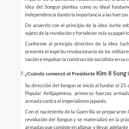
idea del Songun plantea como su ideal fundame
independencia dando la importancia a las fuerza
De acuerdo con el principio de la idea Juche sob
sujeto de la revolución y fortalecer más su papel
Conforme al principio directivo de la idea Juch
presenta el espíritu revolucionario de los militar
nación e impulsar la construcción socialista en su 
Kim Il Sung
¿Cuándo comenzó el Presidente
l
Su dirección del Songun se inició al fundar el 25 
Popular Antijaponesa, primeras fuerzas armad
armada contra el imperialismo japonés.
Con el nacimiento de la Guerrilla se prepararon 
revolución del Songun y se materializó en la prác
armadas que consiste en allanar y llevar adelante l