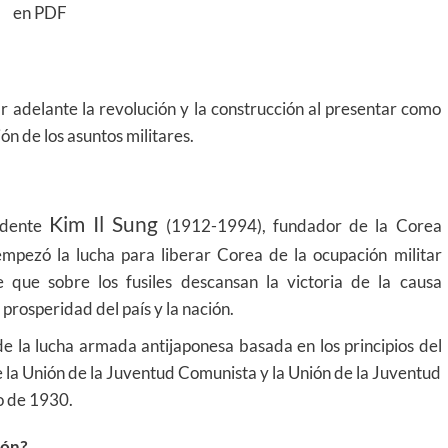
en PDF
ar adelante la revolución y la construcción al presentar como
ión de los asuntos militares.
Kim Il Sung
idente
(1912-1994), fundador de la Corea
mpezó la lucha para liberar Corea de la ocupación militar
 que sobre los fusiles descansan la victoria de la causa
 prosperidad del país y la nación.
de la lucha armada antijaponesa basada en los principios del
 la Unión de la Juventud Comunista y la Unión de la Juventud
io de 1930.
ión?