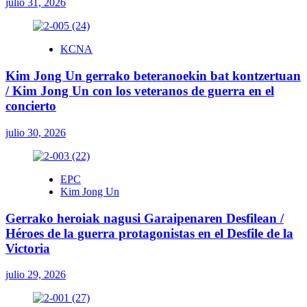
julio 31, 2026
KCNA
Kim Jong Un gerrako beteranoekin bat kontzertuan
/ Kim Jong Un con los veteranos de guerra en el
concierto
julio 30, 2026
EPC
Kim Jong Un
Gerrako heroiak nagusi Garaipenaren Desfilean /
Héroes de la guerra protagonistas en el Desfile de la
Victoria
julio 29, 2026