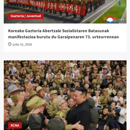
Gazteria / Juventud
Koreako Gazteria Abertzale Sozialistaren Batasunak
manifestazioa burutu du Garaipenaren 73. urteurrenean
julio 31, 2026
KCNA