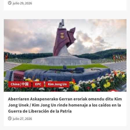
julio 29, 2026
China | 中国
EPC
Kim Jong Un
Aberriaren Askapenerako Gerran eroriak omendu ditu Kim
Jong Unek / Kim Jong Un rinde homenaje a los caídos en la
Guerra de Liberación de la Patria
julio 27, 2026