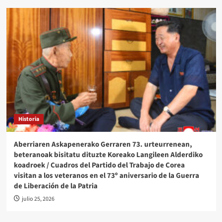
Historia
Aberriaren Askapenerako Gerraren 73. urteurrenean,
beteranoak bisitatu dituzte Koreako Langileen Alderdiko
koadroek / Cuadros del Partido del Trabajo de Corea
visitan a los veteranos en el 73º aniversario de la Guerra
de Liberación de la Patria
julio 25, 2026