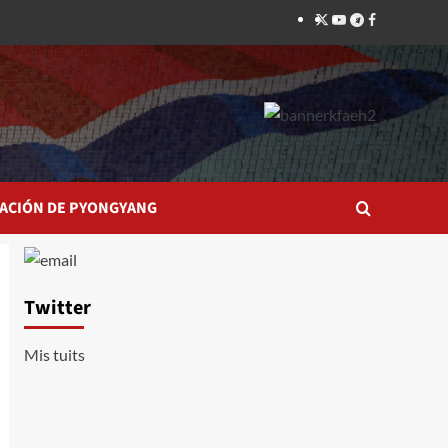
Twitter
YouTube
Telegram
Facebook
ACIÓN DE PYONGYANG
Twitter
Mis tuits