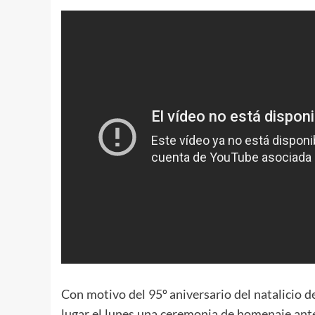
Con motivo del 95º aniversario del natalicio 
lugar el lunes una ceremonia de homenaje ant