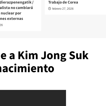
dierazpenengatik /
Trabajo de Corea
alista no cambiará
febrero 27, 2026
 nuclear por
ones externas
026
e a Kim Jong Suk
 nacimiento