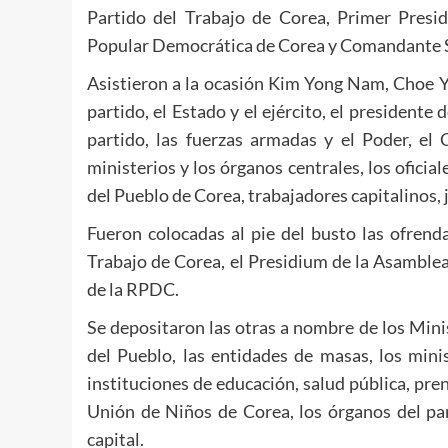
Partido del Trabajo de Corea, Primer Presi
Popular Democrática de Corea y Comandante S
Asistieron a la ocasión Kim Yong Nam, Choe Y
partido, el Estado y el ejército, el presidente 
partido, las fuerzas armadas y el Poder, el 
ministerios y los órganos centrales, los oficia
del Pueblo de Corea, trabajadores capitalinos, 
Fueron colocadas al pie del busto las ofrend
Trabajo de Corea, el Presidium de la Asamble
de la RPDC.
Se depositaron las otras a nombre de los Min
del Pueblo, las entidades de masas, los minis
instituciones de educación, salud pública, pre
Unión de Niños de Corea, los órganos del par
capital.