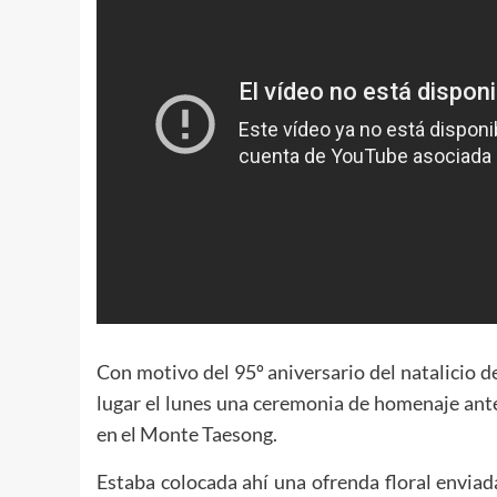
Con motivo del 95º aniversario del natalicio 
lugar el lunes una ceremonia de homenaje ant
en el Monte Taesong.
Estaba colocada ahí una ofrenda floral enviad