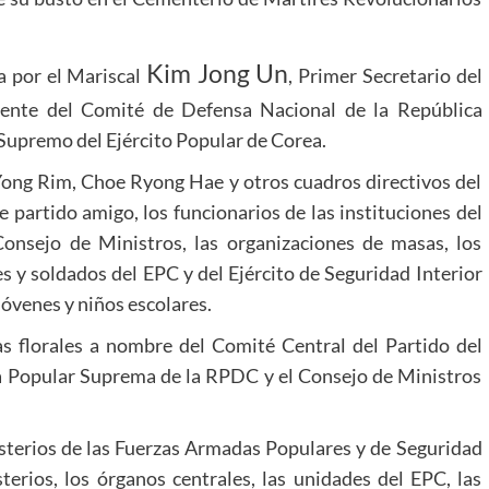
Kim Jong Un
a por el Mariscal
, Primer Secretario del
dente del Comité de Defensa Nacional de la República
upremo del Ejército Popular de Corea.
ong Rim, Choe Ryong Hae y otros cuadros directivos del
de partido amigo, los funcionarios de las instituciones del
Consejo de Ministros, las organizaciones de masas, los
les y soldados del EPC y del Ejército de Seguridad Interior
jóvenes y niños escolares.
as florales a nombre del Comité Central del Partido del
a Popular Suprema de la RPDC y el Consejo de Ministros
isterios de las Fuerzas Armadas Populares y de Seguridad
terios, los órganos centrales, las unidades del EPC, las