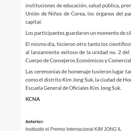
instituciones de educación, salud pública, pre
Unión de Niños de Corea, los órganos del par
capital.
Los participantes guardaron un momento de sile
El mismo día, hicieron otro tanto los científic
al lanzamiento exitoso de la unidad no. 2 del
Cuerpo de Consejeros Económicos y Comercial
Las ceremonias de homenaje tuvieron lugar tam
como el distrito Kim Jong Suk, la ciudad de H
Escuela General de Oficiales Kim Jong Suk.
KCNA
Navegación
Anterior:
Instituido el Premio Internacional KIM JONG IL