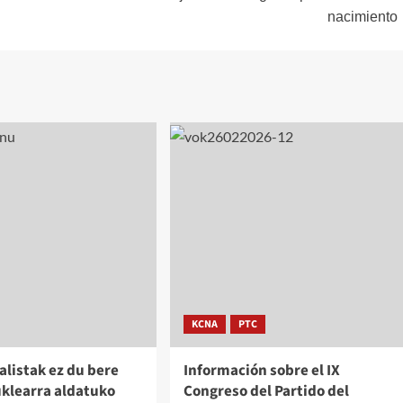
nacimiento
KCNA
PTC
alistak ez du bere
Información sobre el IX
uklearra aldatuko
Congreso del Partido del