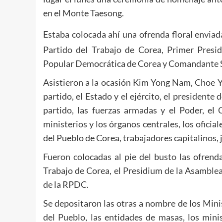
en el Monte Taesong.
Estaba colocada ahí una ofrenda floral enviad
Partido del Trabajo de Corea, Primer Presi
Popular Democrática de Corea y Comandante S
Asistieron a la ocasión Kim Yong Nam, Choe Y
partido, el Estado y el ejército, el presidente 
partido, las fuerzas armadas y el Poder, el 
ministerios y los órganos centrales, los oficia
del Pueblo de Corea, trabajadores capitalinos, 
Fueron colocadas al pie del busto las ofrend
Trabajo de Corea, el Presidium de la Asamble
de la RPDC.
Se depositaron las otras a nombre de los Min
del Pueblo, las entidades de masas, los minis