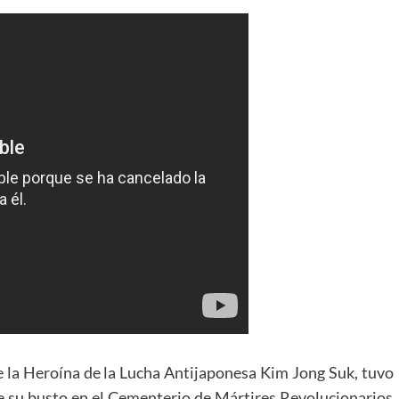
de la Heroína de la Lucha Antijaponesa Kim Jong Suk, tuvo
e su busto en el Cementerio de Mártires Revolucionarios