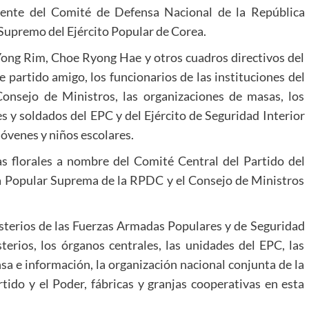
dente del Comité de Defensa Nacional de la República
upremo del Ejército Popular de Corea.
ong Rim, Choe Ryong Hae y otros cuadros directivos del
de partido amigo, los funcionarios de las instituciones del
Consejo de Ministros, las organizaciones de masas, los
les y soldados del EPC y del Ejército de Seguridad Interior
jóvenes y niños escolares.
as florales a nombre del Comité Central del Partido del
a Popular Suprema de la RPDC y el Consejo de Ministros
isterios de las Fuerzas Armadas Populares y de Seguridad
terios, los órganos centrales, las unidades del EPC, las
nsa e información, la organización nacional conjunta de la
tido y el Poder, fábricas y granjas cooperativas en esta