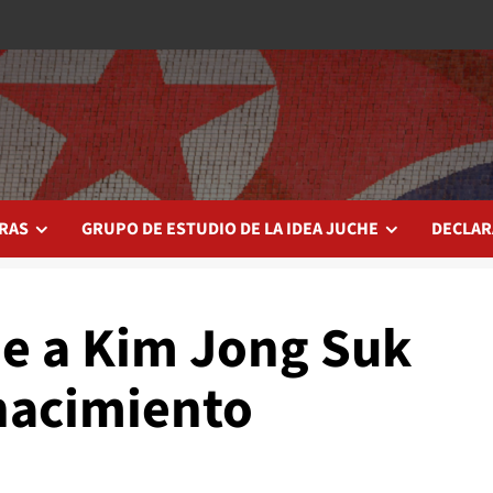
RAS
GRUPO DE ESTUDIO DE LA IDEA JUCHE
DECLAR
e a Kim Jong Suk
 nacimiento