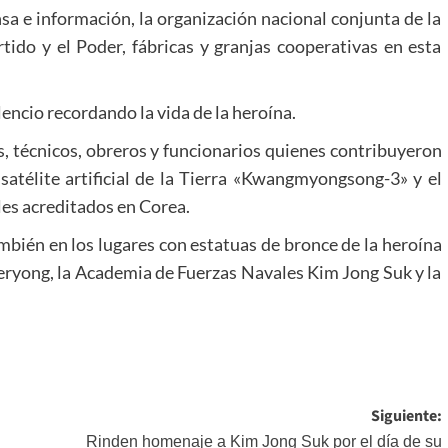
nsa e información, la organización nacional conjunta de la
tido y el Poder, fábricas y granjas cooperativas en esta
ncio recordando la vida de la heroína.
os, técnicos, obreros y funcionarios quienes contribuyeron
 satélite artificial de la Tierra «Kwangmyongsong-3» y el
es acreditados en Corea.
bién en los lugares con estatuas de bronce de la heroína
oeryong, la Academia de Fuerzas Navales Kim Jong Suk y la
Siguiente:
Rinden homenaje a Kim Jong Suk por el día de su