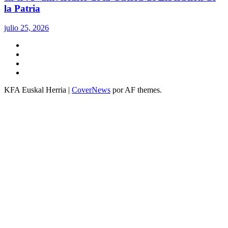
la Patria
julio 25, 2026
Twitter
YouTube
Telegram
Facebook
KFA Euskal Herria
|
CoverNews
por AF themes.