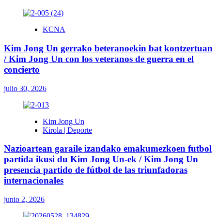
KCNA
Kim Jong Un gerrako beteranoekin bat kontzertuan
/ Kim Jong Un con los veteranos de guerra en el
concierto
julio 30, 2026
Kim Jong Un
Kirola | Deporte
Nazioartean garaile izandako emakumezkoen futbol
partida ikusi du Kim Jong Un-ek / Kim Jong Un
presencia partido de fútbol de las triunfadoras
internacionales
junio 2, 2026