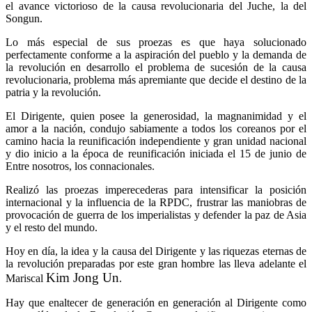
el avance victorioso de la causa revolucionaria del Juche, la del
Songun.
Lo más especial de sus proezas es que haya solucionado
perfectamente conforme a la aspiración del pueblo y la demanda de
la revolución en desarrollo el problema de sucesión de la causa
revolucionaria, problema más apremiante que decide el destino de la
patria y la revolución.
El Dirigente, quien posee la generosidad, la magnanimidad y el
amor a la nación, condujo sabiamente a todos los coreanos por el
camino hacia la reunificación independiente y gran unidad nacional
y dio inicio a la época de reunificación iniciada el 15 de junio de
Entre nosotros, los connacionales.
Realizó las proezas imperecederas para intensificar la posición
internacional y la influencia de la RPDC, frustrar las maniobras de
provocación de guerra de los imperialistas y defender la paz de Asia
y el resto del mundo.
Hoy en día, la idea y la causa del Dirigente y las riquezas eternas de
la revolución preparadas por este gran hombre las lleva adelante el
Kim Jong Un
Mariscal
.
Hay que enaltecer de generación en generación al Dirigente como