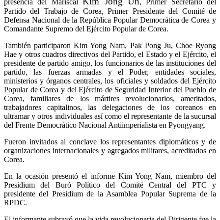
Kim Jong Un
presencia del Mariscal
, Primer Secretario del
Partido del Trabajo de Corea, Primer Presidente del Comité de
Defensa Nacional de la República Popular Democrática de Corea y
Comandante Supremo del Ejército Popular de Corea.
También participaron Kim Yong Nam, Pak Pong Ju, Choe Ryong
Hae y otros cuadros directivos del Partido, el Estado y el Ejército, el
presidente de partido amigo, los funcionarios de las instituciones del
partido, las fuerzas armadas y el Poder, entidades sociales,
ministerios y órganos centrales, los oficiales y soldados del Ejército
Popular de Corea y del Ejército de Seguridad Interior del Pueblo de
Corea, familiares de los mártires revolucionarios, ameritados,
trabajadores capitalinos, las delegaciones de los coreanos en
ultramar y otros individuales así como el representante de la sucursal
del Frente Democrático Nacional Antiimperialista en Pyongyang.
Fueron invitados al conclave los representantes diplomáticos y de
organizaciones internacionales y agregados militares, acreditados en
Corea.
En la ocasión presentó el informe Kim Yong Nam, miembro del
Presidium del Buró Político del Comité Central del PTC y
presidente del Presidium de la Asamblea Popular Suprema de la
RPDC.
El informante subrayó que la vida revolucionaria del Dirigente fue la