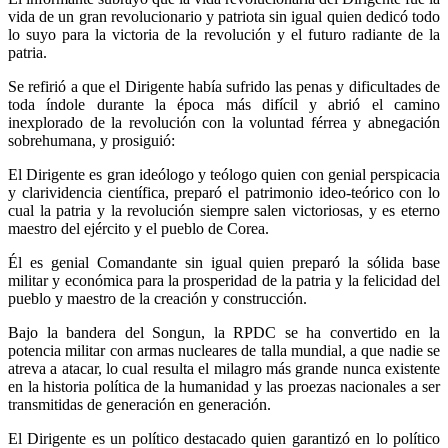
vida de un gran revolucionario y patriota sin igual quien dedicó todo
lo suyo para la victoria de la revolución y el futuro radiante de la
patria.
Se refirió a que el Dirigente había sufrido las penas y dificultades de
toda índole durante la época más difícil y abrió el camino
inexplorado de la revolución con la voluntad férrea y abnegación
sobrehumana, y prosiguió:
El Dirigente es gran ideólogo y teólogo quien con genial perspicacia
y clarividencia científica, preparó el patrimonio ideo-teórico con lo
cual la patria y la revolución siempre salen victoriosas, y es eterno
maestro del ejército y el pueblo de Corea.
Él es genial Comandante sin igual quien preparó la sólida base
militar y económica para la prosperidad de la patria y la felicidad del
pueblo y maestro de la creación y construcción.
Bajo la bandera del Songun, la RPDC se ha convertido en la
potencia militar con armas nucleares de talla mundial, a que nadie se
atreva a atacar, lo cual resulta el milagro más grande nunca existente
en la historia política de la humanidad y las proezas nacionales a ser
transmitidas de generación en generación.
El Dirigente es un político destacado quien garantizó en lo político