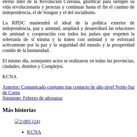
eterno líder de la Revolución Coreana, glorificar para siempre su
vida revolucionaria y proezas y continuar hasta el fin el camino de
independencia, el de Songun y el del socialismo.
La RPDC mantendrá el ideal de la política exterior de
independencia, paz y amistad, ampliará y desarrollará las relaciones
de amistad y cooperación con todos los países que respeten la
soberanía de sí misma y la traten con amistad y se esforzará
activamente por la paz y la seguridad del mundo y la prosperidad
común de la humanidad.
El mismo día, semejantes actos se realizaron en todas las provincias,
ciudades, distritos y Complejos.
KCNA
Navegación
Anterior:
Comunicado conjunto tras contacto de alto nivel Norte-Sur
de Corea
de
Siguiente:
Febrero de añoranza
entradas
Más historias
KCNA