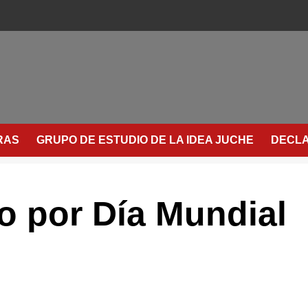
RAS
GRUPO DE ESTUDIO DE LA IDEA JUCHE
DECLA
to por Día Mundial