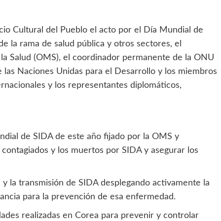
acio Cultural del Pueblo el acto por el Día Mundial de
de la rama de salud pública y otros sectores, el
 la Salud (OMS), el coordinador permanente de la ONU
las Naciones Unidas para el Desarrollo y los miembros
rnacionales y los representantes diplomáticos,
undial de SIDA de este año fijado por la OMS y
s contagiados y los muertos por SIDA y asegurar los
 y la transmisión de SIDA desplegando activamente la
ilancia para la prevención de esa enfermedad.
idades realizadas en Corea para prevenir y controlar