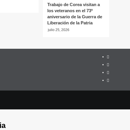
Trabajo de Corea visitan a
los veteranos en el 73º
aniversario de la Guerra de
Liberación de la Patria
julio 25, 2026
Twitter
YouTube
Telegram
Facebook
ia