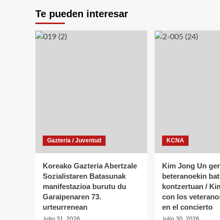
Te pueden interesar
Gazteria / Juventud
KCNA
Koreako Gazteria Abertzale
Kim Jong Un ger
Sozialistaren Batasunak
beteranoekin bat
manifestazioa burutu du
kontzertuan / K
Garaipenaren 73.
con los veterano
urteurrenean
en el concierto
julio 31, 2026
julio 30, 2026