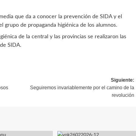
timedia que da a conocer la prevención de SIDA y el
r el grupo de propaganda higiénica de los alumnos.
iénica de la central y las provincias se realizaron las
 de SIDA.
Siguiente:
osos
Seguiremos invariablemente por el camino de la
revolución