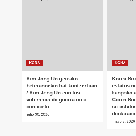
KCNA
KCNA
Kim Jong Un gerrako
Korea Soz
beteranoekin bat kontzertuan
estatus n
/ Kim Jong Un con los
kanpoko a
veteranos de guerra en el
Corea Soc
concierto
su estatu
declaraci
julio 30, 2026
mayo 7, 2026