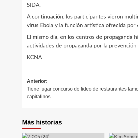
SIDA.
A continuación, los participantes vieron mul
virus Ebola y la función artística ofrecida po
El mismo día, en los centros de propaganda hig
actividades de propaganda por la prevención
KCNA
Navegación
Anterior:
Tiene lugar concurso de fideo de restaurantes fam
de
capitalinos
entradas
Más historias