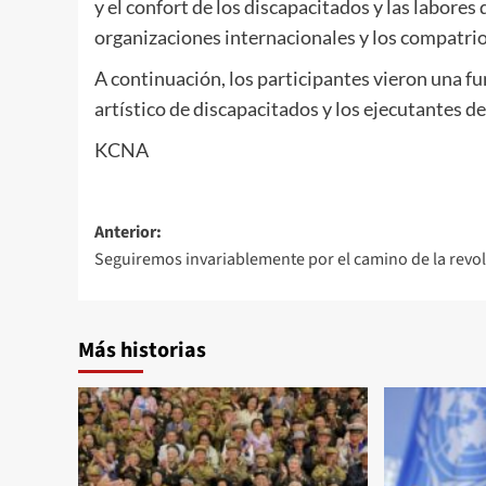
y el confort de los discapacitados y las labores
organizaciones internacionales y los compatrio
A continuación, los participantes vieron una fu
artístico de discapacitados y los ejecutantes de
KCNA
Navegación
Anterior:
Seguiremos invariablemente por el camino de la revo
de
entradas
Más historias