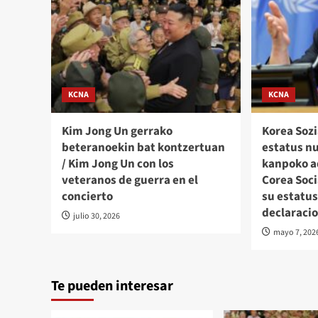
KCNA
KCNA
Kim Jong Un gerrako
Korea Sozi
beteranoekin bat kontzertuan
estatus n
/ Kim Jong Un con los
kanpoko a
veteranos de guerra en el
Corea Soci
concierto
su estatus
declaraci
julio 30, 2026
mayo 7, 202
Te pueden interesar