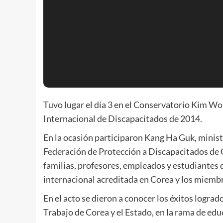
Tuvo lugar el día 3 en el Conservatorio Kim W
Internacional de Discapacitados de 2014.
En la ocasión participaron Kang Ha Guk, minist
Federación de Protección a Discapacitados de C
familias, profesores, empleados y estudiantes 
internacional acreditada en Corea y los miembr
En el acto se dieron a conocer los éxitos logrado
Trabajo de Corea y el Estado, en la rama de educ