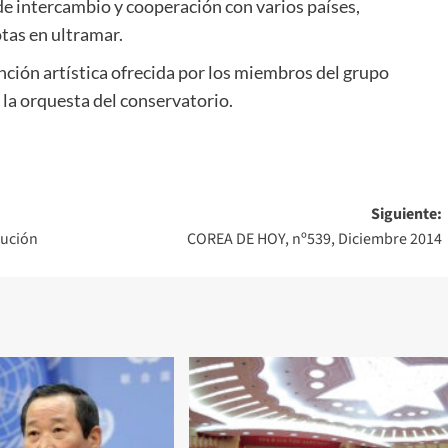
 de intercambio y cooperación con varios países,
tas en ultramar.
nción artística ofrecida por los miembros del grupo
 la orquesta del conservatorio.
Siguiente:
lución
COREA DE HOY, nº539, Diciembre 2014