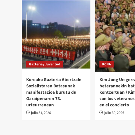
Gazteria / Juventud
KCNA
Koreako Gazteria Abertzale
Kim Jong Un gerr
Sozialistaren Batasunak
beteranoekin bat
manifestazioa burutu du
kontzertuan / Ki
Garaipenaren 73.
con los veteranos
urteurrenean
en el concierto
julio 31, 2026
julio 30, 2026