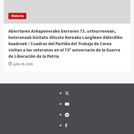
Historia
Aberriaren Askapenerako Gerraren 73. urteurrenean,
beteranoak bisitatu dituzte Koreako Langileen Alderdiko
koadroek / Cuadros del Partido del Trabajo de Corea
visitan a los veteranos en el 73º aniversario de la Guerra
de Liberación de la Patria
julio 25, 2026
Twitter
YouTube
Telegram
Facebook