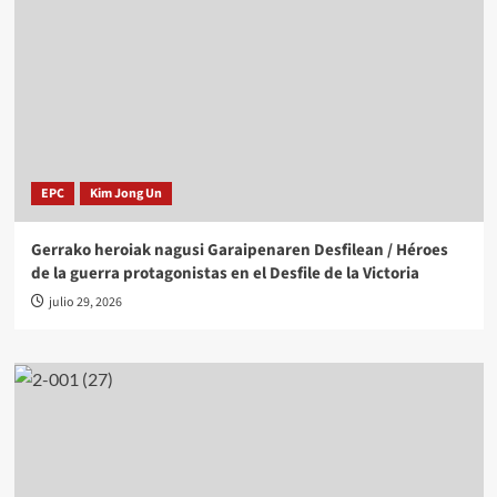
EPC
Kim Jong Un
Gerrako heroiak nagusi Garaipenaren Desfilean / Héroes
de la guerra protagonistas en el Desfile de la Victoria
julio 29, 2026