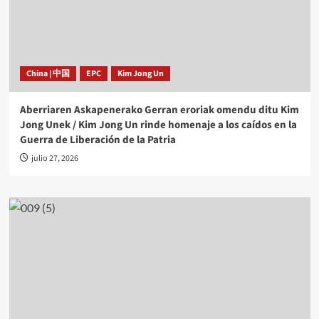
China | 中国
EPC
Kim Jong Un
Aberriaren Askapenerako Gerran eroriak omendu ditu Kim
Jong Unek / Kim Jong Un rinde homenaje a los caídos en la
Guerra de Liberación de la Patria
julio 27, 2026