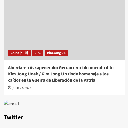
China | 中国
EPC
Kim Jong Un
Aberriaren Askapenerako Gerran eroriak omendu ditu
Kim Jong Unek / Kim Jong Un rinde homenaje a los
caídos en la Guerra de Liberación de la Patria
julio 27, 2026
Twitter