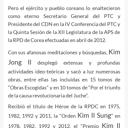
Pero el ejército y pueblo coreano lo enaltecieron
como eterno Secretario General del PTC y
Presidente del CDN en la IV Conferencia del PTC y
la Quinta Sesión de la XII Legislatura de la APS de
la RPD de Corea efectuadas en abril de 2012.
Kim
Con sus afanosas meditaciones y búsquedas,
Jong Il
desplegó extensas y profundas
actividades ideo-teóricas y sacó a luz numerosas
obras, entre ellas las incluidas en 15 tomos de
“Obras Escogidas” y en 10 tomos de “Por el triunfo
de la causa revolucionaria del Juche”.
Recibió el título de Héroe de la RPDC en 1975,
Kim Il Sung
1982, 1992 y 2011, la “Orden
” en
Kim Il
1978, 1982, 1992 y 2012, el “Premio