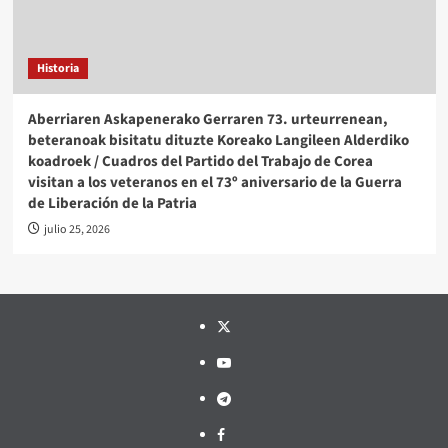
Historia
Aberriaren Askapenerako Gerraren 73. urteurrenean,
beteranoak bisitatu dituzte Koreako Langileen Alderdiko
koadroek / Cuadros del Partido del Trabajo de Corea
visitan a los veteranos en el 73º aniversario de la Guerra
de Liberación de la Patria
julio 25, 2026
Twitter
YouTube
Telegram
Facebook