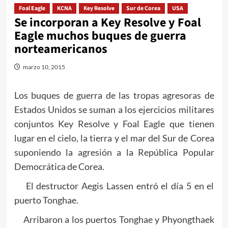
Foal Eagle
KCNA
Key Resolve
Sur de Corea
USA
Se incorporan a Key Resolve y Foal
Eagle muchos buques de guerra
norteamericanos
marzo 10, 2015
Los buques de guerra de las tropas agresoras de
Estados Unidos se suman a los ejercicios militares
conjuntos Key Resolve y Foal Eagle que tienen
lugar en el cielo, la tierra y el mar del Sur de Corea
suponiendo la agresión a la República Popular
Democrática de Corea.
El destructor Aegis Lassen entró el día 5 en el
puerto Tonghae.
Arribaron a los puertos Tonghae y Phyongthaek