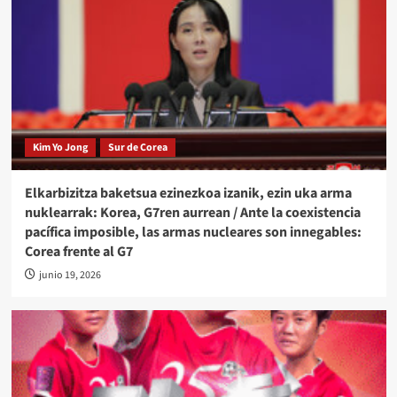
Kim Yo Jong
Sur de Corea
Elkarbizitza baketsua ezinezkoa izanik, ezin uka arma
nuklearrak: Korea, G7ren aurrean / Ante la coexistencia
pacífica imposible, las armas nucleares son innegables:
Corea frente al G7
junio 19, 2026