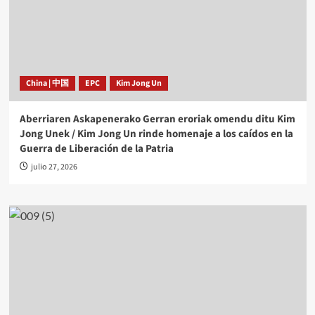
China | 中国
EPC
Kim Jong Un
Aberriaren Askapenerako Gerran eroriak omendu ditu Kim
Jong Unek / Kim Jong Un rinde homenaje a los caídos en la
Guerra de Liberación de la Patria
julio 27, 2026