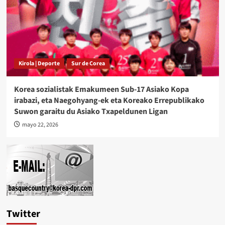
Kirola | Deporte
Sur de Corea
Korea sozialistak Emakumeen Sub-17 Asiako Kopa
irabazi, eta Naegohyang-ek eta Koreako Errepublikako
Suwon garaitu du Asiako Txapeldunen Ligan
mayo 22, 2026
Twitter