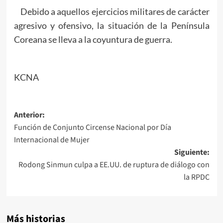
Debido a aquellos ejercicios militares de carácter
agresivo y ofensivo, la situación de la Península
Coreana se lleva a la coyuntura de guerra.
KCNA
Navegación
Anterior:
Función de Conjunto Circense Nacional por Día
de
Internacional de Mujer
entradas
Siguiente:
Rodong Sinmun culpa a EE.UU. de ruptura de diálogo con
la RPDC
Más historias